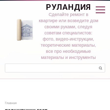
Перейти
РУЛАНДИЯ
к
контенту
Сделайте ремонт в
квартире или возведите дом
своими руками, следуя
советам специалистов:
фото, видео-инструкции,
теоретические материалы,
все про необходимые
материалы и инструменты
Поиск:
Главная