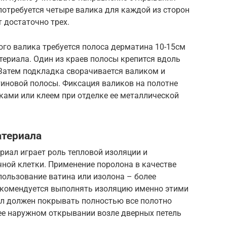
 потребуется четыре валика для каждой из сторон
т достаточно трех.
ого валика требуется полоса дерматина 10-15см
ериала. Один из краев полосы крепится вдоль
 Затем подкладка сворачивается валиком и
иновой полосы. Фиксация валиков на полотне
ками или клеем при отделке ее металлической
атериала
иал играет роль тепловой изоляции и
ной клетки. Применение поролона в качестве
пользование ватина или изолона – более
екомендуется выполнять изоляцию именно этими
л должен покрывать полностью все полотно
 ее наружном открывании возле дверных петель