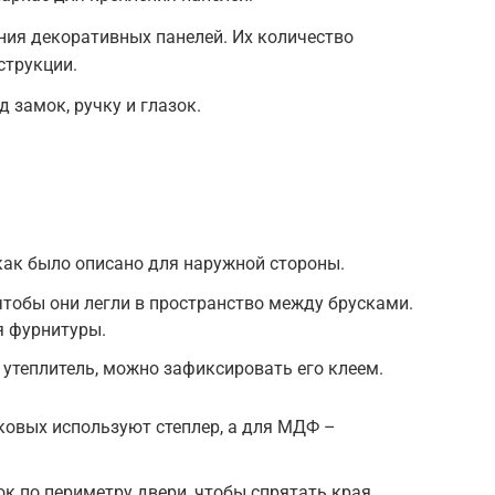
ния декоративных панелей. Их количество
струкции.
д замок, ручку и глазок.
как было описано для наружной стороны.
 чтобы они легли в пространство между брусками.
я фурнитуры.
 утеплитель, можно зафиксировать его клеем.
ковых используют степлер, а для МДФ –
к по периметру двери, чтобы спрятать края