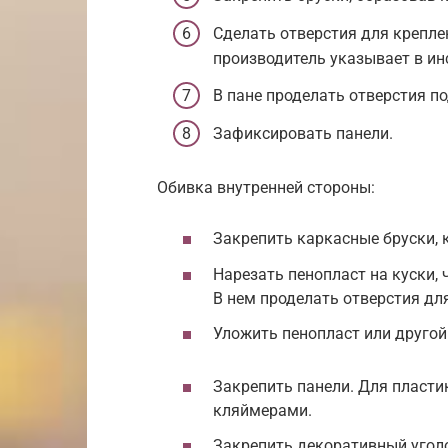
Сделать отверстия для крепле
производитель указывает в ин
В пане проделать отверстия по
Зафиксировать панели.
Обивка внутренней стороны:
Закрепить каркасные бруски, 
Нарезать пенопласт на куски,
В нем проделать отверстия дл
Уложить пенопласт или другой
Закрепить панели. Для пласти
кляймерами.
Закрепить декоративный уголо