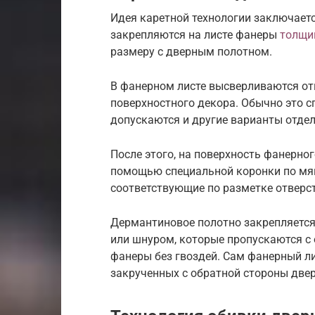
Идея каретной технологии заключаетс
закрепляются на листе фанеры
толщи
размеру с дверным полотном.
В фанерном листе высверливаются от
поверхностного декора. Обычно это с
допускаются и другие варианты отдел
После этого, на поверхность фанерног
помощью специальной коронки по мя
соответствующие по разметке отверст
Дермантиновое полотно закрепляется
или шнуром, которые пропускаются с 
фанеры без гвоздей. Сам фанерный л
закрученных с обратной стороны двер