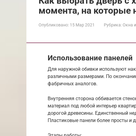
Как выбрать дверь с 
момента, на которые 
Опубликовано:
15 Мар 2021
Рубрика:
Окна и
Использование панелей
Для наружной обивки используют на
различными размерами. По окончанию
фабричных аналогов.
Внутренняя сторона оббивается стен
материал под любой интерьер кварти
дорогой древесины. Единственный нед
Пластиковые панели более просты и д
Этапы работы: