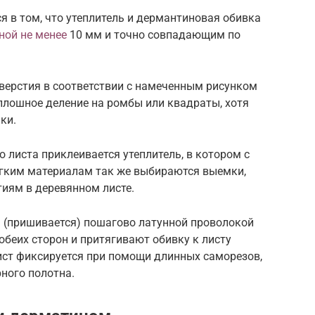
я в том, что утеплитель и дермантиновая обивка
ной не менее
10 мм и точно совпадающим по
верстия в соответствии с намеченным рисунком
плошное деление на ромбы или квадраты, хотя
ки.
о листа приклеивается утеплитель, в котором с
гким материалам так же выбираются выемки,
иям в деревянном листе.
 (пришивается) пошагово латунной проволокой
обеих сторон и притягивают обивку к листу
ист фиксируется при помощи длинных саморезов,
ного полотна.