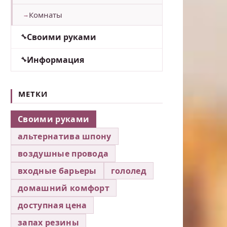
Комнаты
Своими руками
Информация
МЕТКИ
Своими руками
альтернатива шпону
воздушные провода
входные барьеры
гололед
домашний комфорт
доступная цена
запах резины