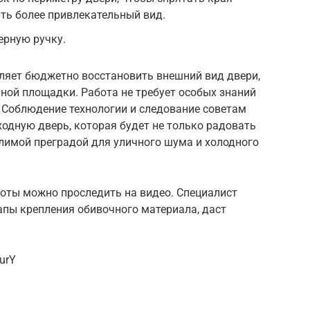
ть более привлекательный вид.
ерную ручку.
ляет бюджетно восстановить внешний вид двери,
ной площадки. Работа не требует особых знаний
. Соблюдение технологии и следование советам
ходную дверь, которая будет не только радовать
лимой преградой для уличного шума и холодного
боты можно проследить на видео. Специалист
апы крепления обивочного материала, даст
urY