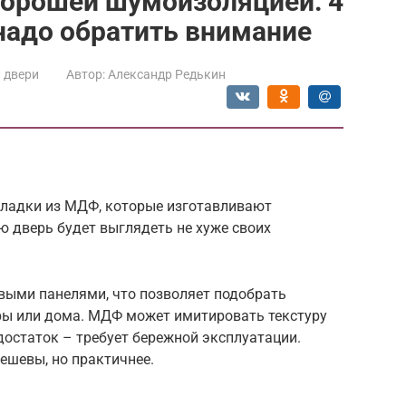
хорошей шумоизоляцией: 4
надо обратить внимание
 двери
Автор:
Александр Редькин
кладки из МДФ, которые изготавливают
 дверь будет выглядеть не хуже своих
овыми панелями, что позволяет подобрать
ры или дома. МДФ может имитировать текстуру
остаток – требует бережной эксплуатации.
ешевы, но практичнее.