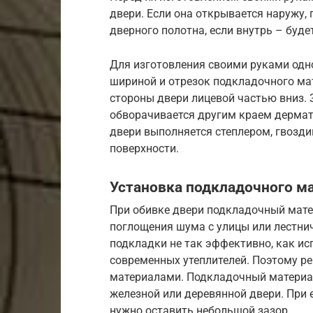
двери. Если она открывается наружу,
дверного полотна, если внутрь – буде
Для изготовления своими руками одн
шириной и отрезок подкладочного мат
стороны двери лицевой частью вниз.
обворачивается другим краем дермат
двери выполняется степлером, гвозди
поверхности.
Установка подкладочного м
При обивке двери подкладочный матер
поглощения шума с улицы или лестнич
подкладки не так эффективно, как ис
современных утеплителей. Поэтому р
материалами. Подкладочный материа
железной или деревянной двери. При
нужно оставить небольшой зазор.