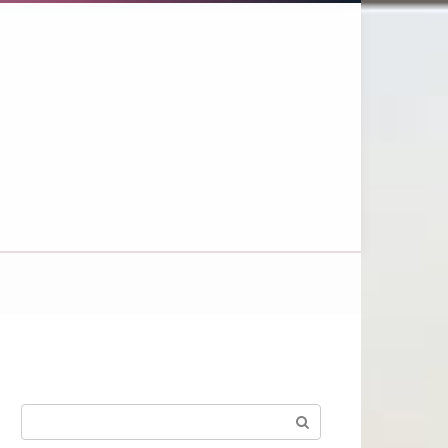
Поиск: