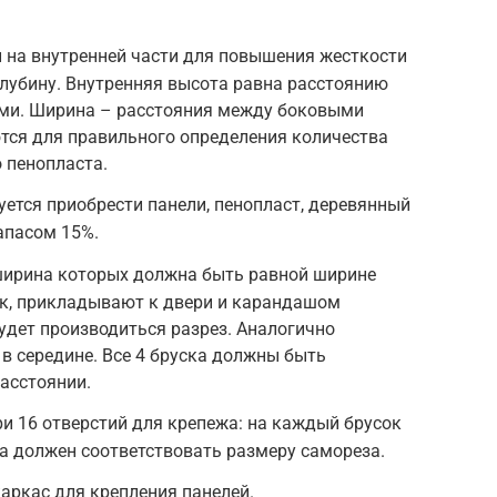
и на внутренней части для повышения жесткости
лубину. Внутренняя высота равна расстоянию
ми. Ширина – расстояния между боковыми
тся для правильного определения количества
 пенопласта.
уется приобрести панели, пенопласт, деревянный
апасом 15%.
 ширина которых должна быть равной ширине
ок, прикладывают к двери и карандашом
удет производиться разрез. Аналогично
 в середине. Все 4 бруска должны быть
асстоянии.
и 16 отверстий для крепежа: на каждый брусок
ла должен соответствовать размеру самореза.
каркас для крепления панелей.