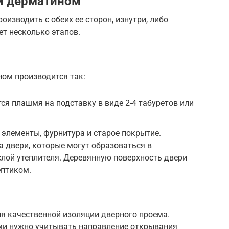
и дерматином
изводить с обеих ее сторон, изнутри, либо
т несколько этапов.
ном производится так:
ся плашмя на подставку в виде 2-4 табуретов или
элементы, фурнитура и старое покрытие.
 двери, которые могут образоваться в
 слой утеплителя. Деревянную поверхность двери
ептиком.
 качественной изоляции дверного проема.
ми нужно учитывать направление открывания