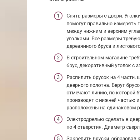
Снять размеры с двери. Уголк
помогут правильно измерять г
между нижним и верхним угла
уголками. Все размеры требую
деревянного бруса и листового
В строительном магазине треб
брус, декоративный уголок с з
Распилить брусок на 4 части,
дверного полотна. Берут брус
отмечают линию, по которой б
производят с нижней частью и
расположены на одинаковом р
Электродрелью сделать в двер
по 4 отверстия. Диаметр свер
Закрепить бруски, образовав 