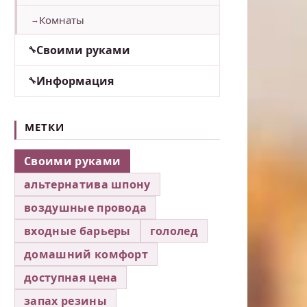
Комнаты
Своими руками
Информация
МЕТКИ
Своими руками
альтернатива шпону
воздушные провода
входные барьеры
гололед
домашний комфорт
доступная цена
запах резины