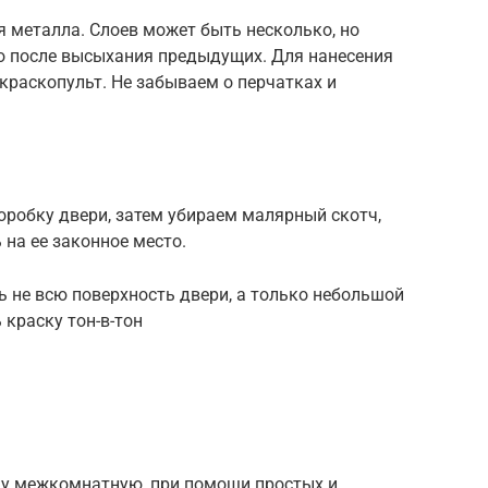
 металла. Слоев может быть несколько, но
 после высыхания предыдущих. Для нанесения
 краскопульт. Не забываем о перчатках и
робку двери, затем убираем малярный скотч,
на ее законное место.
 не всю поверхность двери, а только небольшой
 краску тон-в-тон
ку межкомнатную, при помощи простых и