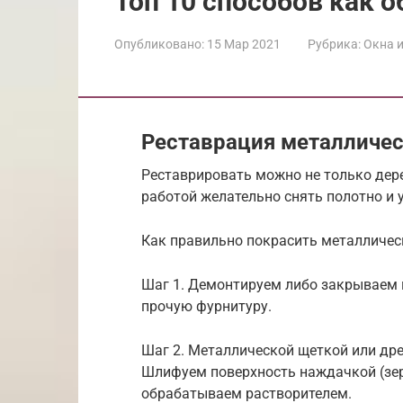
Топ 10 способов как 
Опубликовано:
15 Мар 2021
Рубрика:
Окна и
Реставрация металличес
Реставрировать можно не только дер
работой желательно снять полотно и 
Как правильно покрасить металличес
Шаг 1. Демонтируем либо закрываем 
прочую фурнитуру.
Шаг 2. Металлической щеткой или др
Шлифуем поверхность наждачкой (зер
обрабатываем растворителем.