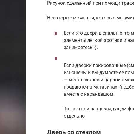
Рисунок сделанный при помощи трафа
Некоторые моменты, которые мы учи
Если это двери в спальню, то 
элементы лёгкой эротики и ва
занимаетесь:-).
Если дверки лакированные (см
изношены и вы думаете её поме
— места сколов и царапин мо
продаются в магазинах, (подбе
вместе с карандашом.
То же что и на предыдущем ф
отдельно
Дверь со стеклом