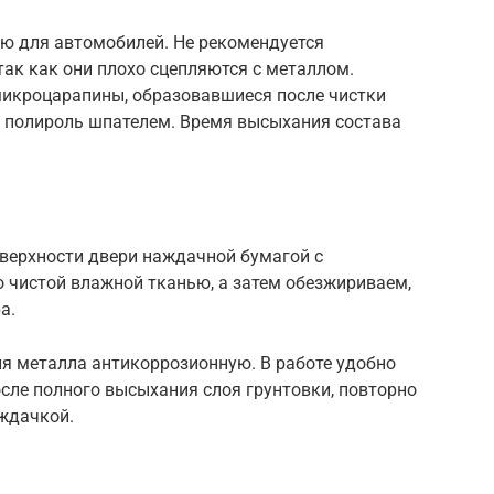
ю для автомобилей. Не рекомендуется
так как они плохо сцепляются с металлом.
микроцарапины, образовавшиеся после чистки
 полироль шпателем. Время высыхания состава
оверхности двери наждачной бумагой с
 чистой влажной тканью, а затем обезжириваем,
а.
ля металла антикоррозионную. В работе удобно
осле полного высыхания слоя грунтовки, повторно
ждачкой.