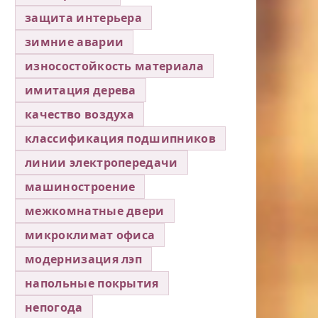
защита интерьера
зимние аварии
износостойкость материала
имитация дерева
качество воздуха
классификация подшипников
линии электропередачи
машиностроение
межкомнатные двери
микроклимат офиса
модернизация лэп
напольные покрытия
непогода