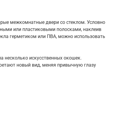
тарые межкомнатные двери со стеклом. Условно
янными или пластиковыми полосками, наклеив
стекла герметиком или ПВА, можно использовать
кла несколько искусственных окошек.
ретают новый вид, меняя привычную глазу