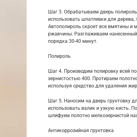
Шаг 3. Обрабатываем дверь полироль
использовать шпатлевки для дерева, 
Автополироль скроет все вмятины и 
ржавчины. Разглаживаем нанесенный
порядка 30-40 минут.
Полироль
Шаг 4. Производим полировку всей п
зернистостью 400. Протираем полотно
используя средство для удаления жир
Шаг 5. Наносим на дверь грунтовку д
использовать валик и узкую кисть. П
шлифуем полотно мелкозернистой на
Антикоррозийная грунтовка