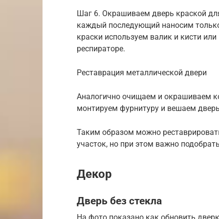
Шаг 6. Окрашиваем дверь краской для
каждый последующий наносим только
краски используем валик и кисти или
респираторе.
Реставрация металлической двери
Аналогично очищаем и окрашиваем ко
монтируем фурнитуру и вешаем дверь 
Таким образом можно реставрировать
участок, но при этом важно подобрать
Декор
Дверь без стекла
На фото показано как обновить двер