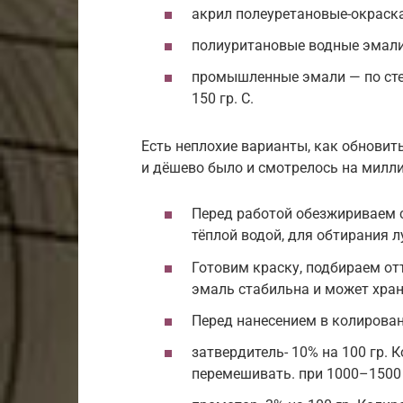
акрил полеуретановые-окраска
полиуритановые водные эмали-
промышленные эмали — по сте
150 гр. С.
Есть неплохие варианты, как обновит
и дёшево было и смотрелось на милли
Перед работой обезжириваем 
тёплой водой, для обтирания 
Готовим краску, подбираем от
эмаль стабильна и может хран
Перед нанесением в колирован
затвердитель- 10% на 100 гр. 
перемешивать. при 1000–1500