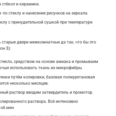
 стёкол и керамики.
 по стеклу и нанесение рисунков на зеркала.
клу с принудительной сушкой при температуре
ь старые двери межкомнатные да так, что бы это
он $):
стекло, средством на основе амиака и промываем
лучше использовать ткань из микрофибры.
тенки путём колировки, базовая полиуретановая
ится несколько месяцев.
ный раствор вводим затвердитель и промотор.
Колированного раствора. Всё интенсивно
 об.мин