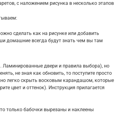
ретов, с наложением рисунка в несколько этапов
тываем:
можно сделать как на рисунке или добавить
ши домашние всегда будут знать чем вы там
. Ламинированные двери и правила выбора), но
нять, не зная как обновить, то поступите просто
жно легко скрыть восковым карандашом, которые
рите цвет и оттенок). Инструкция прилагается
ото только бабочки вырезаны и наклеены