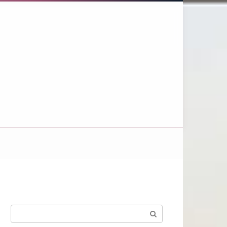
Поиск: