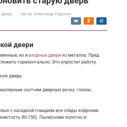
обновить старую дверь
 двери
Автор:
Александр Редькин
кой двери
евянные, но и
входные двери из
металла. Пред
уложить горизонтально. Это упростит работу.
кую дверь
малярным скотчем дверную ручку, глазок,
елью с насадкой счищаем все следы коррозии.
нистость 80-150). Пылесосим полотно и