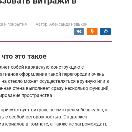
льзовать витражи в
ка и покрытия
Автор:
Александр Редькин
что это такое
вляет собой каркасную конструкцию с
ративное оформление такой перегородки очень
а на стекло может осуществляться вручную или в
енная стена выполняет сразу несколько функций,
нирование пространства
 присутствует витраж, не смотрелся безвкусно, к
ть с особой осторожностью. Он должен
атериалов в комнате, а также не загромождать