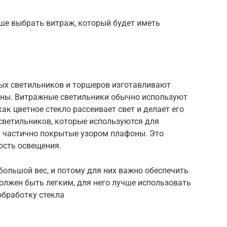
ше выбрать витраж, который будет иметь
ных светильников и торшеров изготавливают
оны. Витражные светильники обычно используют
ак цветное стекло рассеивает свет и делает его
светильников, которые используются для
 частично покрытые узором плафоны. Это
ость освещения.
ольшой вес, и потому для них важно обеспечить
олжен быть легким, для него лучше использовать
обработку стекла