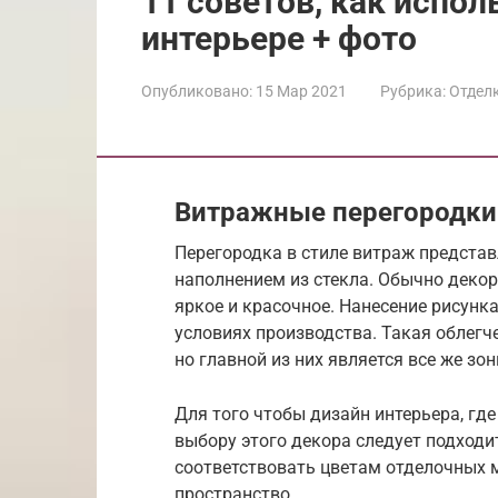
11 советов, как испо
интерьере + фото
Опубликовано:
15 Мар 2021
Рубрика:
Отдел
Витражные перегородки 
Перегородка в стиле витраж предста
наполнением из стекла. Обычно деко
яркое и красочное. Нанесение рисунк
условиях производства. Такая облегч
но главной из них является все же зо
Для того чтобы дизайн интерьера, где
выбору этого декора следует подходи
соответствовать цветам отделочных м
пространство