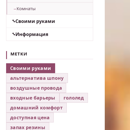
Комнаты
Своими руками
Информация
МЕТКИ
Своими руками
альтернатива шпону
воздушные провода
входные барьеры
гололед
домашний комфорт
доступная цена
запах резины