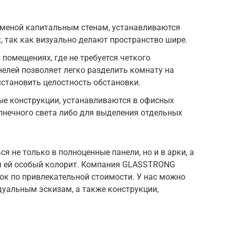
меной капитальным стенам, устанавливаются
 так как визуально делают пространство шире.
помещениях, где не требуется четкого
елей позволяет легко разделить комнату на
сстановить целостность обстановки.
 конструкции, устанавливаются в офисных
лнечного света либо для выделения отдельных
 не только в полноценные панели, но и в арки, а
я ей особый колорит. Компания GLASSTRONG
ок по привлекательной стоимости. У нас можно
дуальным эскизам, а также конструкции,