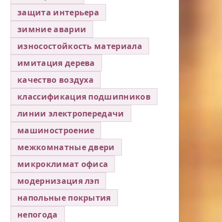
защита интерьера
зимние аварии
износостойкость материала
имитация дерева
качество воздуха
классификация подшипников
линии электропередачи
машиностроение
межкомнатные двери
микроклимат офиса
модернизация лэп
напольные покрытия
непогода