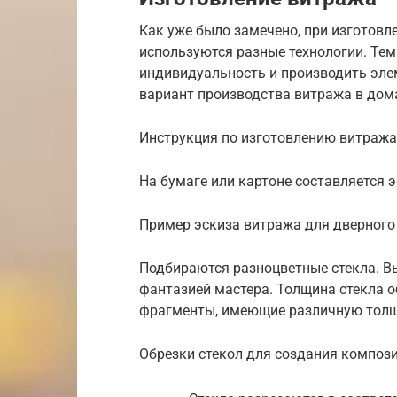
Как уже было замечено, при изготов
используются разные технологии. Тем 
индивидуальность и производить эле
вариант производства витража в дом
Инструкция по изготовлению витража
На бумаге или картоне составляется 
Пример эскиза витража для дверного
Подбираются разноцветные стекла. В
фантазией мастера. Толщина стекла 
фрагменты, имеющие различную толщ
Обрезки стекол для создания композ