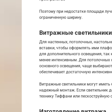
Поэтому при недостатке площади луч
ограниченную ширину.
Витражные светильники
Для настенных, потолочных, настоль
вставки, чтобы оформлять ими плаф
для дополнительного освещения, так к
менее интенсивным. Для потолочных 
основного освещения, чаще выбирают
обеспечивает достаточную интенсивн
Витражные светильники могут иметь б
надежный монтаж. Если светильник д
технику Тиффани или пескоструйную 
Изготовление витража