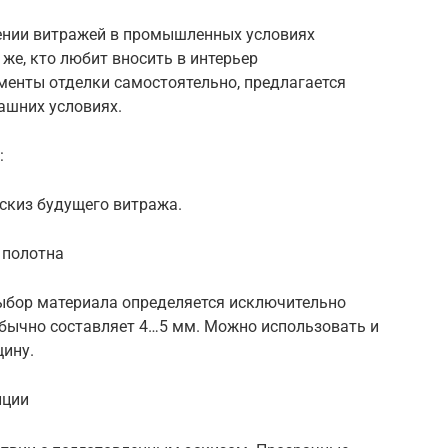
лении витражей в промышленных условиях
же, кто любит вносить в интерьер
менты отделки самостоятельно, предлагается
ашних условиях.
:
эскиз будущего витража.
 полотна
ыбор материала определяется исключительно
обычно составляет 4…5 мм. Можно использовать и
ину.
иции