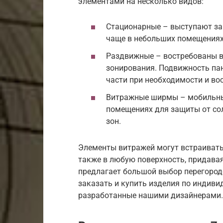
элементами на несколько видов:
Стационарные – выступают за
чаще в небольших помещениях,
Раздвижные – востребованы в 
зонирования. Подвижность пан
части при необходимости и во
Витражные ширмы – мобильные
помещениях для защиты от со
зон.
Элементы витражей могут встраиваться
также в любую поверхность, придава
предлагает большой выбор перегород
заказать и купить изделия по индиви
разработанные нашими дизайнерами.