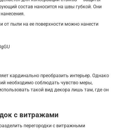
рующий состав наносится на швы губкой. Они
 нанесения.
 от пыли на ее поверхности можно нанести
8gGU
ляет кардинально преобразить интерьер. Однако
ий необходимо соблюдать чувство меры,
спользовать такой вид декора лишь там, где он
одок с витражами
разделить перегородки с витражными