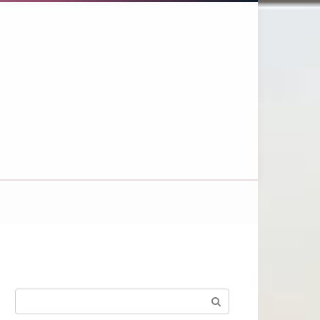
Поиск: