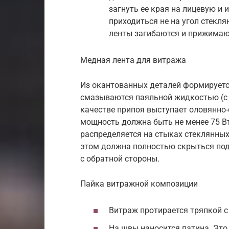
загнуть ее края на лицевую и
приходиться не на угол стекля
ленты загибаются и прижимаю
Медная лента для витража
Из окантованных деталей формируется
смазываются паяльной жидкостью (с 
качестве припоя выступает оловянно-
мощность должна быть не менее 75 В
распределяется на стыках стеклянных
этом должна полностью скрыться под 
с обратной стороны.
Пайка витражной композиции
Витраж протирается тряпкой 
На швы наносится патина. Это