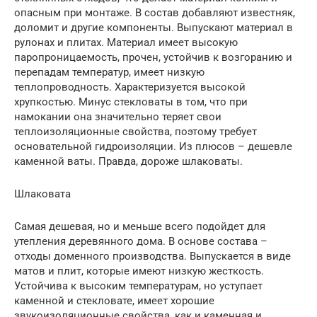
опасным при монтаже. В состав добавляют известняк,
доломит и другие компоненты. Выпускают материал в
рулонах и плитах. Материал имеет высокую
паропроницаемость, прочен, устойчив к возгоранию и
перепадам температур, имеет низкую
теплопроводность. Характеризуется высокой
хрупкостью. Минус стекловаты в том, что при
намокании она значительно теряет свои
теплоизоляционные свойства, поэтому требует
основательной гидроизоляции. Из плюсов – дешевле
каменной ваты. Правда, дороже шлаковаты.
Шлаковата
Самая дешевая, но и меньше всего подойдет для
утепления деревянного дома. В основе состава –
отходы доменного производства. Выпускается в виде
матов и плит, которые имеют низкую жесткость.
Устойчива к высоким температурам, но уступает
каменной и стекловате, имеет хорошие
звукоизоляционные свойства, как и каменная и