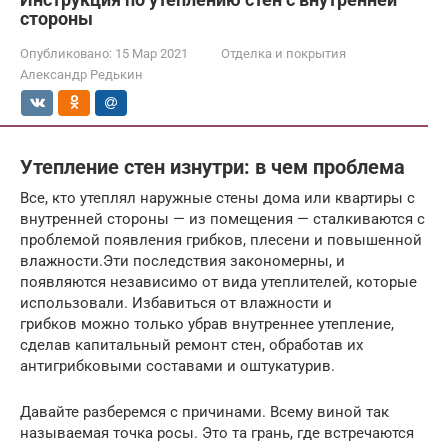
стороны
Опубликовано:
15 Мар 2021
Отделка и покрытия
Александр Редькин
Утепление стен изнутри: в чем проблема
Все, кто утеплял наружные стены дома или квартиры с
внутренней стороны — из помещения — сталкиваются с
проблемой появления грибков, плесени и повышенной
влажности.Эти последствия закономерны, и
появляются независимо от вида утеплителей, которые
использовали. Избавиться от влажности и
грибков можно только убрав внутреннее утепление,
сделав капитальный ремонт стен, обработав их
антигрибковыми составами и оштукатурив.
Давайте разберемся с причинами. Всему виной так
называемая точка росы. Это та грань, где встречаются