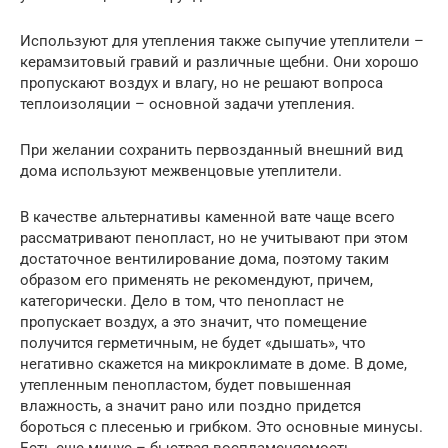
Используют для утепления также сыпучие утеплители –
керамзитовый гравий и различные щебни. Они хорошо
пропускают воздух и влагу, но не решают вопроса
теплоизоляции – основной задачи утепления.
При желании сохранить первозданный внешний вид
дома используют межвенцовые утеплители.
В качестве альтернативы каменной вате чаще всего
рассматривают пенопласт, но не учитывают при этом
достаточное вентилирование дома, поэтому таким
образом его применять не рекомендуют, причем,
категорически. Дело в том, что пенопласт не
пропускает воздух, а это значит, что помещение
получится герметичным, не будет «дышать», что
негативно скажется на микроклимате в доме. В доме,
утепленным пенопластом, будет повышенная
влажность, а значит рано или поздно придется
бороться с плесенью и грибком. Это основные минусы.
Есть еще минус – быстрая воспламеняемость