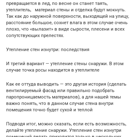
превращается в лед, по весне он станет таять,
утеплитель, материал стены и отделка будут мокнуть.
Так как до наружной поверхности, выходящей на улицу,
расстояние большое, сохнет влага в этом случае очень
плохо, что «вылазит» в виде сырости, плесени и всех
сопутствующих прелестях.
Утепление стен изнутри: последствия
И третий вариант — утепление стены снаружи. В этом
случае точка росы находится в утеплителе
Как ее оттуда выводить — это другая история (сделать
вентилируемый фасад или правильно подобрать
паропроницаемость материалов), а для нашей темы
важно понять, что в данном случае стена внутри
помещения точно будет сухой и теплой
Подводя итог, можно сказать, если есть возможность,
делайте утепление снаружи. Утепление стен изнутри
помещений делать приходится только в нескольких