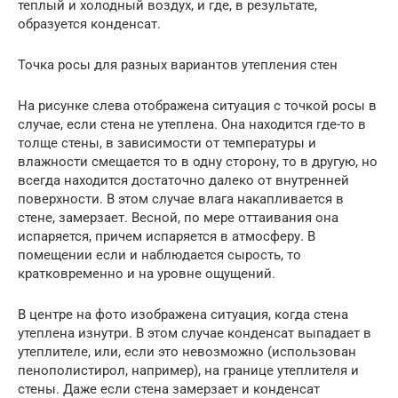
теплый и холодный воздух, и где, в результате,
образуется конденсат.
Точка росы для разных вариантов утепления стен
На рисунке слева отображена ситуация с точкой росы в
случае, если стена не утеплена. Она находится где-то в
толще стены, в зависимости от температуры и
влажности смещается то в одну сторону, то в другую, но
всегда находится достаточно далеко от внутренней
поверхности. В этом случае влага накапливается в
стене, замерзает. Весной, по мере оттаивания она
испаряется, причем испаряется в атмосферу. В
помещении если и наблюдается сырость, то
кратковременно и на уровне ощущений.
В центре на фото изображена ситуация, когда стена
утеплена изнутри. В этом случае конденсат выпадает в
утеплителе, или, если это невозможно (использован
пенополистирол, например), на границе утеплителя и
стены. Даже если стена замерзает и конденсат