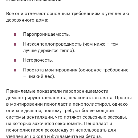
Все они отвечают основным требованиям к утеплению
деревянного дома:
Паропроницаемость.
Низкая теплопроводность (чем ниже – тем
лучше держится тепло).
Негорючесть.
Простота монтирования (основное требование
– низкий вес).
Приемлемые показатели паропроницаемости
демонстрируют стекловата, шлаковата, эковата. Просты
в монтировании пенопласт и пенополистирол, однако
они «не дышат», поэтому требуют более мощной
системы вентиляции, что потянет серьезные расходы,
на которых захочется сэкономить. Пенопласт и
пенополистирол рекомендуют использовать для
утепления цоколя и фундамента из бетона.