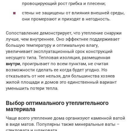
провоцирующий рост грибка и плесени;
стены не защищены от влияния внешней среды,
они промерзают и приходят в негодность.
Сопоставление демонстрирует, что утепление снаружи
лучше, чем внутреннее. Оно эффектнее поддерживает
большую температуру и оптимальную влагу,
увеличивает эксплуатационный срок конструкций
несущего типа. Тепловая изоляция, размещенная
внутри
, проигрывает по всем пунктам, не считая
возможности сделать ее когда будет угодно. Но
отказывать от нее нельзя, для большинства хозяев
жилой площади и домов это единственный вариант
уменьшить потери тепла.
Выбор оптимального утеплительного
материала
Чаще всего утепление дома организуют каменной ватой
в виде матов. Популярны также минеральные ваты –
стекловата и шлаковата.