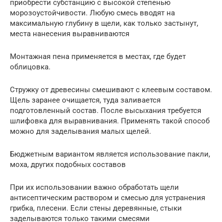
приобрести субстанцию с высокой степенью
морозоустойчивости. Любую смесь вводят на
максимальную глубину в щели, как только застынут,
места нанесения выравниваются
Монтажная пена применяется в местах, где будет
облицовка.
Стружку от древесины смешивают с клеевым составом.
Щель заранее очищается, туда заливается
подготовленный состав. После высыхания требуется
шлифовка для выравнивания. Применять такой способ
можно для заделывания малых щелей.
Бюджетным вариантом является использование пакли,
моха, других подобных составов
При их использовании важно обработать щели
антисептическим раствором и смесью для устранения
грибка, плесени. Если стены деревянные, стыки
заделываются только такими смесями