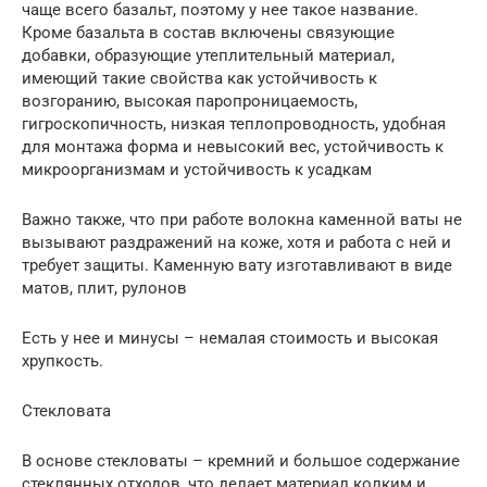
чаще всего базальт, поэтому у нее такое название.
Кроме базальта в состав включены связующие
добавки, образующие утеплительный материал,
имеющий такие свойства как устойчивость к
возгоранию, высокая паропроницаемость,
гигроскопичность, низкая теплопроводность, удобная
для монтажа форма и невысокий вес, устойчивость к
микроорганизмам и устойчивость к усадкам
Важно также, что при работе волокна каменной ваты не
вызывают раздражений на коже, хотя и работа с ней и
требует защиты. Каменную вату изготавливают в виде
матов, плит, рулонов
Есть у нее и минусы – немалая стоимость и высокая
хрупкость.
Стекловата
В основе стекловаты – кремний и большое содержание
стеклянных отходов, что делает материал колким и