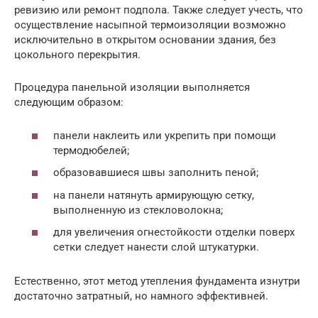
ревизию или ремонт подпола. Также следует учесть, что
осуществление насыпной термоизоляции возможно
исключительно в открытом основании здания, без
цокольного перекрытия.
Процедура панельной изоляции выполняется
следующим образом:
панели наклеить или укрепить при помощи
термодюбелей;
образовавшиеся швы заполнить пеной;
на панели натянуть армирующую сетку,
выполненную из стекловолокна;
для увеличения огнестойкости отделки поверх
сетки следует нанести слой штукатурки.
Естественно, этот метод утепления фундамента изнутри
достаточно затратный, но намного эффективней.