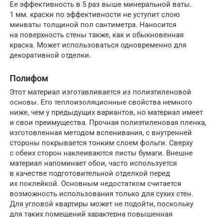
Ее эффективность в 5 раз выше минеральной ваты.
1 мм. краски по эффективности не уступит слою
минваты толщиной пол сантиметра. Наносится
на поверхность стены также, как и обыкновенная
краска. Может использоваться одновременно для
декоративной отделки.
Полифом
Этот материал изготавливается из полиэтиленовой
основы. Его теплоизоляционные свойства немного
ниже, чем у предыдущих вариантов, но материал имеет
и свои преимущества. Прочная полиэтиленовая пленка,
изготовленная методом вспенивания, с внутренней
стороны покрывается тонким слоем фольги. Сверху
с обеих сторон наклеиваются листы бумаги. Внешне
материал напоминает обои, часто используется
в качестве подготовительной отделкой перед
их поклейкой. Основным недостатком считается
возможность использования только для сухих стен.
Для угловой квартиры может не подойти, поскольку
для таких помещений характерна повышенная