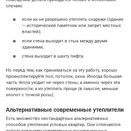
случаях:
если их не разрешено утеплять снаружи (здание
— исторический памятник или запрет местных
властей);
если стена выходит в стык между двумя
зданиями;
стена выходит в шахту лифта.
Но перед тем, как приниматься за эту работу, хорошо
проинспектируйте пол, потолок, окна. Иногда большая
часть тепла уходит не через стены, а именно через эти
поверхности, а их утеплять проще (в смысле, меньше
хлопот с точкой росы).
Альтернативные современные утеплители
Есть множество нестандартных альтернативных
способов утепления угловых квартир. Они отличаются
использованием современных инновационных