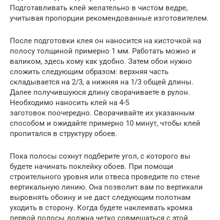
Подготавливать клей желательно в чистом ведре,
учитывая пропорции рекомендованные изготовителем.
После подготовки клея он наносится на кисточкой на
полосу толщиной примерно 1 мм. Работать можно и
валиком, здесь кому как удобно. Затем обои нужно
сложить следующим образом: верхняя часть
складывается на 2/3, а нижняя на 1/3 общей длины.
Далее получившуюся длину сворачиваете в рулон.
Необходимо наносить клей на 4-5
заготовок поочередно. Сворачивайте их указанным
способом и ожидайте примерно 10 минут, чтобы клей
пропитался в структуру обоев.
Пока полосы сохнут подберите угол, с которого вы
будете начинать поклейку обоев. При помощи
строительного уровня или отвеса проведите по стене
вертикальную линию. Она позволит вам по вертикали
выровнять обоину и не даст следующим полотнам
уходить в сторону. Когда будете наклеивать кромка
первой полосы должна четко совмещаться с этой