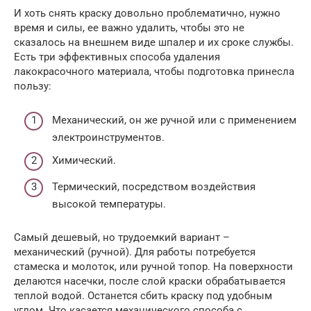
И хоть снять краску довольно проблематично, нужно
время и силы, ее важно удалить, чтобы это не
сказалось на внешнем виде шпалер и их сроке службы.
Есть три эффективных способа удаления
лакокрасочного материала, чтобы подготовка принесла
пользу:
Механический, он же ручной или с применением
электроинструментов.
Химический.
Термический, посредством воздействия
высокой температуры.
Самый дешевый, но трудоемкий вариант –
механический (ручной). Для работы потребуется
стамеска и молоток, или ручной топор. На поверхности
делаются насечки, после слой краски обрабатывается
теплой водой. Останется сбить краску под удобным
углом. Что касается механического способа с