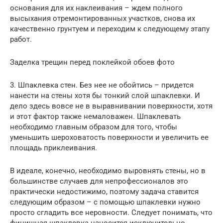
основания для их наклеивания – ждем полного
высыхания отремонтированных участков, снова их
качественно грунтуем и переходим к следующему этапу
работ.
Заделка трещин перед поклейкой обоев фото
3. Шпаклевка стен. Без нее не обойтись – придется
нанести на стены хотя бы тонкий слой шпаклевки. И
дело здесь вовсе не в выравнивании поверхности, хотя
и этот фактор также немаловажен. Шпаклевать
необходимо главным образом для того, чтобы
уменьшить шероховатость поверхности и увеличить ее
площадь приклеивания.
В идеале, конечно, необходимо выровнять стены, но в
большинстве случаев для непрофессионалов это
практически недостижимо, поэтому задача ставится
следующим образом – с помощью шпаклевки нужно
просто сгладить все неровности. Следует понимать, что