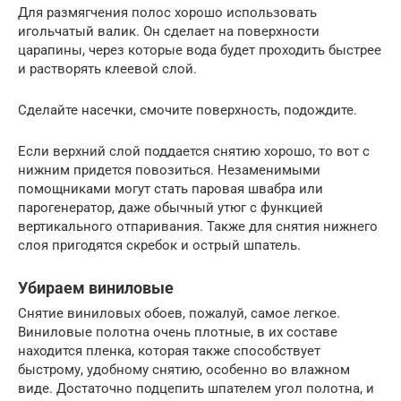
Для размягчения полос хорошо использовать
игольчатый валик. Он сделает на поверхности
царапины, через которые вода будет проходить быстрее
и растворять клеевой слой.
Сделайте насечки, смочите поверхность, подождите.
Если верхний слой поддается снятию хорошо, то вот с
нижним придется повозиться. Незаменимыми
помощниками могут стать паровая швабра или
парогенератор, даже обычный утюг с функцией
вертикального отпаривания. Также для снятия нижнего
слоя пригодятся скребок и острый шпатель.
Убираем виниловые
Снятие виниловых обоев, пожалуй, самое легкое.
Виниловые полотна очень плотные, в их составе
находится пленка, которая также способствует
быстрому, удобному снятию, особенно во влажном
виде. Достаточно подцепить шпателем угол полотна, и