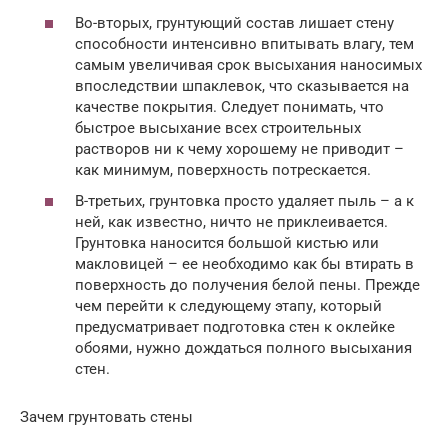
Во-вторых, грунтующий состав лишает стену
способности интенсивно впитывать влагу, тем
самым увеличивая срок высыхания наносимых
впоследствии шпаклевок, что сказывается на
качестве покрытия. Следует понимать, что
быстрое высыхание всех строительных
растворов ни к чему хорошему не приводит –
как минимум, поверхность потрескается.
В-третьих, грунтовка просто удаляет пыль – а к
ней, как известно, ничто не приклеивается.
Грунтовка наносится большой кистью или
макловицей – ее необходимо как бы втирать в
поверхность до получения белой пены. Прежде
чем перейти к следующему этапу, который
предусматривает подготовка стен к оклейке
обоями, нужно дождаться полного высыхания
стен.
Зачем грунтовать стены