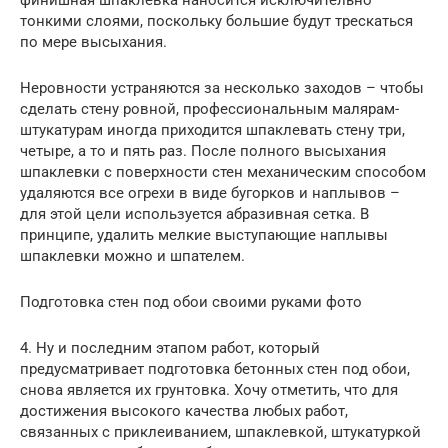
финишная шпаклевка наносится исключительно
тонкими слоями, поскольку большие будут трескаться
по мере высыхания.
Неровности устраняются за несколько заходов – чтобы
сделать стену ровной, профессиональным малярам-
штукатурам иногда приходится шпаклевать стену три,
четыре, а то и пять раз. После полного высыхания
шпаклевки с поверхности стен механическим способом
удаляются все огрехи в виде бугорков и наплывов –
для этой цели используется абразивная сетка. В
принципе, удалить мелкие выступающие наплывы
шпаклевки можно и шпателем.
Подготовка стен под обои своими руками фото
4. Ну и последним этапом работ, который
предусматривает подготовка бетонных стен под обои,
снова является их грунтовка. Хочу отметить, что для
достижения высокого качества любых работ,
связанных с приклеиванием, шпаклевкой, штукатуркой