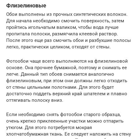
Флизелиновые
Обои выполнены из прочных синтетических волокон.
Для начала необходимо смочить поверхность, затем
пройтись игольчатым валиком, чтобы вода лучше
пропитала полоски, размягчила клеевой раствор.
После этого еще раз смочить обои и разбухшие полосы
легко, практически целиком, отходят от стены.
Фотообои чаще всего выполняются на флизелиновой
основе. Она прочнее бумажной, поэтому и снимать ее
легче. Данный тип обоев снимается аналогично
флизелиновым, при этом они должны легко отходить
от стены цельными полотнами. Для этого будет
достаточно поддеть верхний край шпателем и плавно
оттягивать полоску вниз.
Если необходимо снять фотообои старого образца,
очень крепко приклеенные участки можно отпарить
утюгом. Для этого потребуется мокрая
хлопчатобумажная ткань. Ее следует наложить на стену