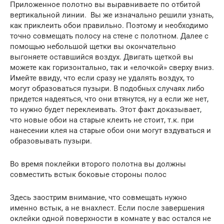
Приложенное полотно вы выравниваете по отбитой
вертикальной линии. Вы же изначально решили узнать,
как приклеить обои правильно. Поэтому и необходимо
точно совмещать полосу на стене с полотном. Далее с
помощью небольшой щетки вы окончательно
выгоняете оставшийся воздух. Двигать щеткой вы
можете как горизонтально, так и «елочкой» сверху вниз.
Имейте ввиду, что если сразу не удалять воздух, то
могут образоваться пузыри. В подобных случаях либо
придется надеяться, что они втянутся, ну а если же нет,
то нужно будет переклеивать. Этот факт доказывает,
что новые обои на старые клеить не стоит, т.к. при
нанесении клея на старые обои они могут вздуваться и
образовывать пузыри.
Во время поклейки второго полотна вы должны
совместить встык боковые стороны полос
Здесь заострим внимание, что совмещать нужно
именно встык, а не внахлест. Если после завершения
оклейки одной поверхности в комнате у вас остался не