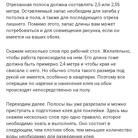
Отрезанная полоса должна составлять 2,5 или 2,55
метра. Оставляемый запас необходим для загиба у
потолка и пола, а также для последующего отреза
лишнего. Помимо этого, запас длины вам может
потребоваться и для совмещения рисунка, если он
имеется на ваших обоях.
Скажем несколько слов про рабочий стол. Желательно,
чтобы работа происходила на нем. Его длина тоже
должна быть примерно 2,4 метра и чтобы края не
свисали с него. Но обычно стола такого размера под
рукой не имеется, особенно в квартирах. Поэтому все
операции по нарезке и нанесения клея на обои
происходят непосредственно на полу.
Переходим далее. Полосы вы уже разрезали и можно
приступать к подготовке клея для поклейки. Здесь мы
скажем несколько слов про одно правило, которое
необходимо знать и выполнять. Оно состоит в
следующем, чем плотнее обои, тем меньшее количество
воды необходимо для разведения клея.