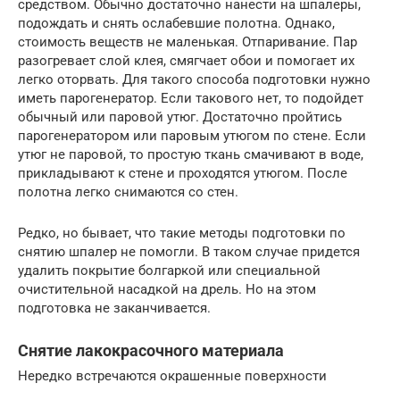
средством. Обычно достаточно нанести на шпалеры,
подождать и снять ослабевшие полотна. Однако,
стоимость веществ не маленькая. Отпаривание. Пар
разогревает слой клея, смягчает обои и помогает их
легко оторвать. Для такого способа подготовки нужно
иметь парогенератор. Если такового нет, то подойдет
обычный или паровой утюг. Достаточно пройтись
парогенератором или паровым утюгом по стене. Если
утюг не паровой, то простую ткань смачивают в воде,
прикладывают к стене и проходятся утюгом. После
полотна легко снимаются со стен.
Редко, но бывает, что такие методы подготовки по
снятию шпалер не помогли. В таком случае придется
удалить покрытие болгаркой или специальной
очистительной насадкой на дрель. Но на этом
подготовка не заканчивается.
Снятие лакокрасочного материала
Нередко встречаются окрашенные поверхности