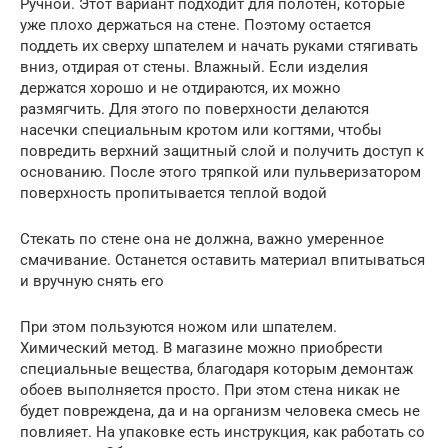
Ручной. Этот вариант подходит для полотен, которые
уже плохо держаться на стене. Поэтому остается
поддеть их сверху шпателем и начать руками стягивать
вниз, отдирая от стены. Влажный. Если изделия
держатся хорошо и не отдираются, их можно
размягчить. Для этого по поверхности делаются
насечки специальным кротом или когтями, чтобы
повредить верхний защитный слой и получить доступ к
основанию. После этого тряпкой или пульверизатором
поверхность пропитывается теплой водой
Стекать по стене она не должна, важно умеренное
смачивание. Останется оставить материал впитываться
и вручную снять его
При этом пользуются ножом или шпателем.
Химический метод. В магазине можно приобрести
специальные вещества, благодаря которым демонтаж
обоев выполняется просто. При этом стена никак не
будет повреждена, да и на организм человека смесь не
повлияет. На упаковке есть инструкция, как работать со