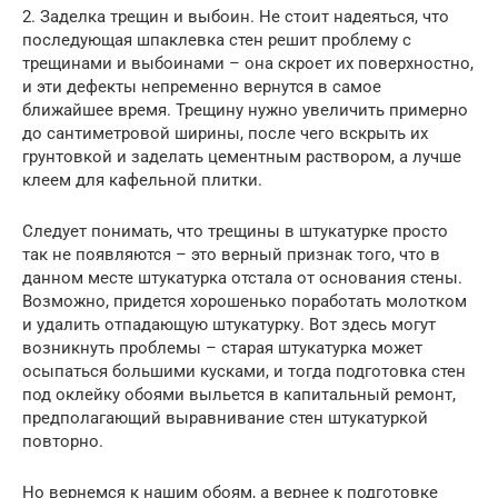
2. Заделка трещин и выбоин. Не стоит надеяться, что
последующая шпаклевка стен решит проблему с
трещинами и выбоинами – она скроет их поверхностно,
и эти дефекты непременно вернутся в самое
ближайшее время. Трещину нужно увеличить примерно
до сантиметровой ширины, после чего вскрыть их
грунтовкой и заделать цементным раствором, а лучше
клеем для кафельной плитки.
Следует понимать, что трещины в штукатурке просто
так не появляются – это верный признак того, что в
данном месте штукатурка отстала от основания стены.
Возможно, придется хорошенько поработать молотком
и удалить отпадающую штукатурку. Вот здесь могут
возникнуть проблемы – старая штукатурка может
осыпаться большими кусками, и тогда подготовка стен
под оклейку обоями выльется в капитальный ремонт,
предполагающий выравнивание стен штукатуркой
повторно.
Но вернемся к нашим обоям, а вернее к подготовке