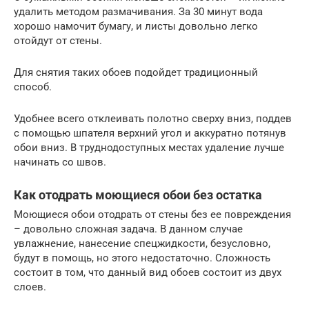
удалить методом размачивания. За 30 минут вода
хорошо намочит бумагу, и листы довольно легко
отойдут от стены.
Для снятия таких обоев подойдет традиционный
способ.
Удобнее всего отклеивать полотно сверху вниз, поддев
с помощью шпателя верхний угол и аккуратно потянув
обои вниз. В труднодоступных местах удаление лучше
начинать со швов.
Как отодрать моющиеся обои без остатка
Моющиеся обои отодрать от стены без ее повреждения
– довольно сложная задача. В данном случае
увлажнение, нанесение спецжидкости, безусловно,
будут в помощь, но этого недостаточно. Сложность
состоит в том, что данный вид обоев состоит из двух
слоев.