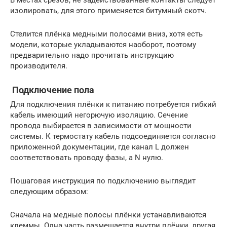
изолировать, для этого применяется битумный скотч.
Стелится плёнка медными полосами вниз, хотя есть
модели, которые укладываются наоборот, поэтому
предварительно надо прочитать инструкцию
производителя.
Подключение пола
Для подключения плёнки к питанию потребуется гибкий
кабель имеющий негорючую изоляцию. Сечение
провода выбирается в зависимости от мощности
системы. К термостату кабель подсоединяется согласно
приложенной документации, где канал L должен
соответствовать проводу фазы, а N нулю.
Пошаговая инструкция по подключению выглядит
следующим образом:
Сначала на медные полосы плёнки устанавливаются
клеммы. Одна часть размещается внутри плёнки, другая