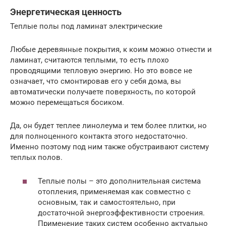
Энергетическая ценность
Теплые полы под ламинат электрические
Любые деревянные покрытия, к коим можно отнести и
ламинат, считаются теплыми, то есть плохо
проводящими тепловую энергию. Но это вовсе не
означает, что смонтировав его у себя дома, вы
автоматически получаете поверхность, по которой
можно перемещаться босиком.
Да, он будет теплее линолеума и тем более плитки, но
для полноценного контакта этого недостаточно.
Именно поэтому под ним также обустраивают систему
теплых полов.
Теплые полы – это дополнительная система
отопления, применяемая как совместно с
основным, так и самостоятельно, при
достаточной энергоэффективности строения.
Применение таких систем особенно актуально