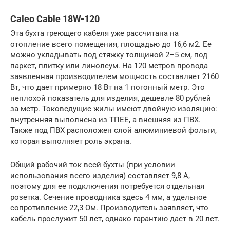
Caleo Cable 18W-120
Эта бухта греющего кабеля уже рассчитана на
отопление всего помещения, площадью до 16,6 м2. Ее
можно укладывать под стяжку толщиной 2–5 см, под
паркет, плитку или линолеум. На 120 метров провода
заявленная производителем мощность составляет 2160
Вт, что дает примерно 18 Вт на 1 погонный метр. Это
неплохой показатель для изделия, дешевле 80 рублей
за метр. Токоведущие жилы имеют двойную изоляцию:
внутренняя выполнена из ТПЕЕ, а внешняя из ПВХ.
Также под ПВХ расположен слой алюминиевой фольги,
которая выполняет роль экрана.
Общий рабочий ток всей бухты (при условии
использования всего изделия) составляет 9,8 А,
поэтому для ее подключения потребуется отдельная
розетка. Сечение проводника здесь 4 мм, а удельное
сопротивление 22,3 Ом. Производитель заявляет, что
кабель прослужит 50 лет, однако гарантию дает в 20 лет.