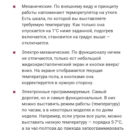
Механические. По внешнему виду и принципу
работы напоминают терморегулятор на утюге.
Есть шкала, по которой вы выставляете
требуемую температуру. Как только она
опускается на 1°C ниже заданной, подогрев
включается, становится на градус выше —
отключается.
Электро-механические. По функционалу ничем
не отличаются, только ест небольшой
жидкокристаллический экран и кнопки вверх/
вниз. На экране отображается текущая
температура пола, а кнопками она
корректируется в нужную сторону.
Электронные программируемые. Самый
дорогие, но и самые функциональные. В них
можно выставить режим работы (температуру)
по часам, а в некоторых моделях и по дням
недели. Например, если утром все ушли, можно
выставить низкую температуру — порядка 5-7°C,
а за час-полтора до прихода запрограммировать