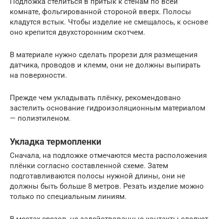
Подложка стелиться в притык к стенам по всей
комнате, фольгированной стороной вверх. Полосы
кладутся встык. Чтобы изделие не смещалось, к основе
оно крепится двухсторонним скотчем.
В материале нужно сделать прорези для размещения
датчика, проводов и клемм, они не должны выпирать
на поверхности.
Прежде чем укладывать плёнку, рекомендовано
застелить основание гидроизоляционным материалом
— полиэтиленом.
Укладка термопленки
Сначала, на подложке отмечаются места расположения
плёнки согласно составленной схеме. Затем
подготавливаются полосы нужной длины, они не
должны быть больше 8 метров. Резать изделие можно
только по специальным линиям.
В местах срезов, не задействованные контакты следует