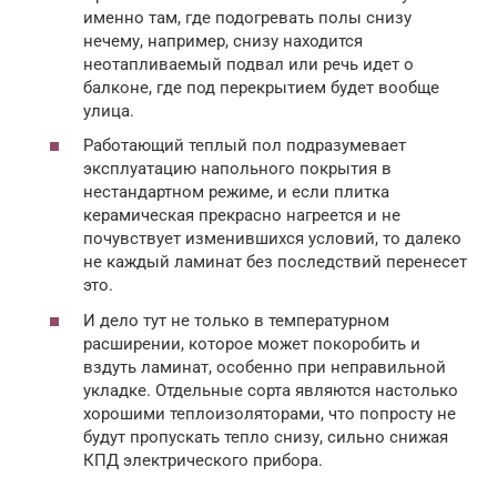
именно там, где подогревать полы снизу
нечему, например, снизу находится
неотапливаемый подвал или речь идет о
балконе, где под перекрытием будет вообще
улица.
Работающий теплый пол подразумевает
эксплуатацию напольного покрытия в
нестандартном режиме, и если плитка
керамическая прекрасно нагреется и не
почувствует изменившихся условий, то далеко
не каждый ламинат без последствий перенесет
это.
И дело тут не только в температурном
расширении, которое может покоробить и
вздуть ламинат, особенно при неправильной
укладке. Отдельные сорта являются настолько
хорошими теплоизоляторами, что попросту не
будут пропускать тепло снизу, сильно снижая
КПД электрического прибора.