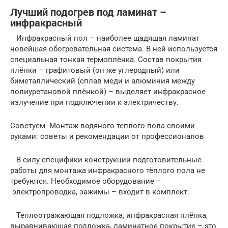
Лучший подогрев под ламинат –
инфракрасный
Инфракрасный пол – наиболее щадящая ламинат
новейшая обогревательная система. В ней используется
специальная тонкая термоплёнка. Состав покрытия
плёнки – графитовый (он же углеродный) или
биметаллический (сплав меди и алюминия между
полиуретановой плёнкой) – выделяет инфракрасное
излучение при подключении к электричеству.
Советуем Монтаж водяного теплого пола своими
руками: советы и рекомендации от профессионалов
В силу специфики конструкции подготовительные
работы для монтажа инфракрасного тёплого пола не
требуются. Необходимое оборудование –
электропроводка, зажимы – входит в комплект.
Теплоотражающая подложка, инфракрасная плёнка,
выравнивающая подложка, ламинатное покрытие – это