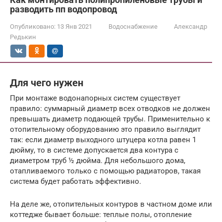
разводить пп водопровод
Опубликовано:
13 Янв 2021
Водоснабжение
Александр
Редькин
Для чего нужен
При монтаже водонапорных систем существует
правило: суммарный диаметр всех отводков не должен
превышать диаметр подающей трубы. Применительно к
отопительному оборудованию это правило выглядит
так: если диаметр выходного штуцера котла равен 1
дюйму, то в системе допускается два контура с
диаметром труб ½ дюйма. Для небольшого дома,
отапливаемого только с помощью радиаторов, такая
система будет работать эффективно.
На деле же, отопительных контуров в частном доме или
коттедже бывает больше: теплые полы, отопление