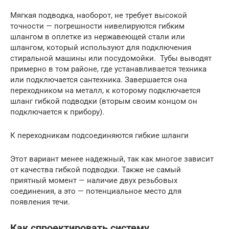
Мягкая подводка, наоборот, не требует высокой
точности — погрешности нивелируются гибким
шлангом в оплетке из нержавеющей стали или
шлангом, который используют для подключения
стиральной машины или посудомойки. Тубы выводят
примерно в том районе, где устанавливается техника
или подключается сантехника. Завершается она
переходником на металл, к которому подключается
шланг гибкой подводки (вторым своим концом он
подключается к прибору).
К переходникам подсоединяются гибкие шланги
Этот вариант менее надежный, так как многое зависит
от качества гибкой подводки. Также не самый
приятный момент — наличие двух резьбовых
соединения, а это — потенциальное место для
появления течи.
Как спроектировать систему