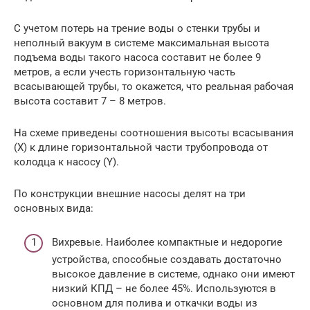
С учетом потерь на трение воды о стенки трубы и
неполный вакуум в системе максимальная высота
подъема воды такого насоса составит не более 9
метров, а если учесть горизонтальную часть
всасывающей трубы, то окажется, что реальная рабочая
высота составит 7 – 8 метров.
На схеме приведены соотношения высоты всасывания
(Х) к длине горизонтальной части трубопровода от
колодца к насосу (Y).
По конструкции внешние насосы делят на три
основных вида:
Вихревые. Наиболее компактные и недорогие
устройства, способные создавать достаточно
высокое давление в системе, однако они имеют
низкий КПД – не более 45%. Используются в
основном для полива и откачки воды из