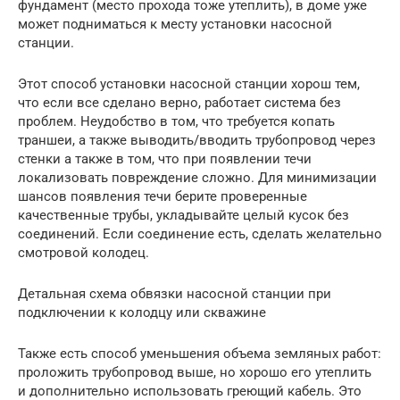
фундамент (место прохода тоже утеплить), в доме уже
может подниматься к месту установки насосной
станции.
Этот способ установки насосной станции хорош тем,
что если все сделано верно, работает система без
проблем. Неудобство в том, что требуется копать
траншеи, а также выводить/вводить трубопровод через
стенки а также в том, что при появлении течи
локализовать повреждение сложно. Для минимизации
шансов появления течи берите проверенные
качественные трубы, укладывайте целый кусок без
соединений. Если соединение есть, сделать желательно
смотровой колодец.
Детальная схема обвязки насосной станции при
подключении к колодцу или скважине
Также есть способ уменьшения объема земляных работ:
проложить трубопровод выше, но хорошо его утеплить
и дополнительно использовать греющий кабель. Это