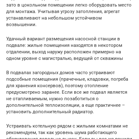
зато в цокольном помещении легко оборудовать место
для монтажа. Учитывая угрозу затопления, агрегат
устанавливают на небольшом устойчивом
возвышении.
Удачный вариант размещения насосной станции в
подвале: жилые помещения находятся в некотором
отдалении, выход наружу расположен примерно на
одном уровне с магистралью, ведущей от скважины
В подвалах загородных домов часто устраивают
подсобные помещения (прачечные, кладовки, погреба
для хранения консервов), поэтому отопление
предусмотрено заранее. Если все же подвал является
не отапливаемым, нужно позаботиться о
дополнительной теплоизоляции, а еще практичнее –
установить дополнительный радиатор.
Устраивать котельную рядом с жилыми комнатами не
рекомендуем, так как уровень шума работающего
оборудования довольно высок. Если вы все же решили