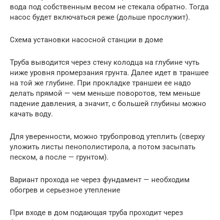
вода под собственным весом не стекала обратно. Тогда
насос будет включаться реже (дольше прослужит).
Схема установки насосной станции в доме
Труба выводится через стену колодца на глубине чуть
ниже уровня промерзания грунта. Далее идет в траншее
на той же глубине. При прокладке траншеи ее надо
делать прямой — чем меньше поворотов, тем меньше
падение давления, а значит, с большей глубины можно
качать воду.
Для уверенности, можно трубопровод утеплить (сверху
уложить листы пенополистирола, а потом засыпать
песком, а после — грунтом).
Вариант прохода не через фундамент — необходим
обогрев и серьезное утепление
При входе в дом подающая труба проходит через