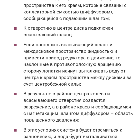
пространства к его краям, которые связаны с
коллекторной емкостью (диффузором),
сообщающейся с подающим шлангом;
К отверстию в центре диска подключен
всасывающий шланг;
Если наполнить всасывающий шланг и
междисковое пространство жидкостью и
привести привод редуктора в движение, то
наклонные в противоположную вращению
сторону лопатки начнут выталкивать воду от
центра к краям пространства между дисками за
счет центробежной силы;
В результате в районе центра колеса и
всасывающего отверстия создастся
разрежение, а в районе краев и сообщающимся
с нагнетающим шлангом диффузором – область
повышенного давления;
В этих условиях система будет стремиться к
равновесию, и вода будет выталкиваться