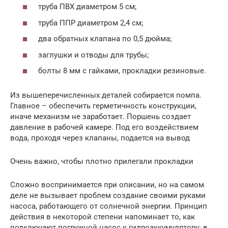
труба ПВХ диаметром 5 см;
труба ППР диаметром 2,4 см;
два обратных клапана по 0,5 дюйма;
заглушки и отводы для трубы;
болты 8 мм с гайками, прокладки резиновые.
Из вышеперечисленных деталей собирается помпа.
Главное – обеспечить герметичность конструкции,
иначе механизм не заработает. Поршень создает
давление в рабочей камере. Под его воздействием
вода, проходя через клапаны, подается на вывод
Очень важно, чтобы плотно прилегали прокладки
Сложно воспринимается при описании, но на самом
деле не вызывает проблем создание своими руками
насоса, работающего от солнечной энергии. Принцип
действия в некоторой степени напоминает то, как
подключают погружной насос к гидроаккумулятору: в