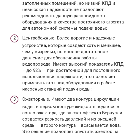
затопленных помещений, но низкий КПД и
невысокая надежность не позволяют
рекомендовать данную разновидность
оборудования в качестве постоянного агрегата
для автономной системы подачи воды;
Центробежные. Более дорогие и надежные
устройства, которые создают хоть и меньшее,
чем у вихревых, но вполне достаточное
давление для обеспечения работы
водопровода. Имеют высокий показатель КПД
– до 92% — при достаточной для постоянного
использования надежности, что позволяет
применять этот вид оборудования в работе
насосных станций подачи воды;
Эжекторные. Имеют два контура циркуляции
воды: в первом контуре жидкость подается в
сопло эжектора, где за счет эффекта Бернулли
создается разность давлений и из внешней
среды – второго контура – всасывается вода.
Это решение позволяет опустить эжектор на