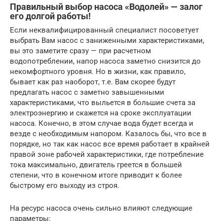
Правильный выбор насоса «Водолей» — залог
его долгой работы!
Если неквалифицированный специалист посоветует
выбрать Вам насос с заниженными характеристиками,
вы это заметите сразу — при расчетном
водопотреблении, напор насоса заметно снизится до
некомфортного уровня. Но в жизни, как правило,
бывает как раз наоборот, т.е. Вам скорее будут
предлагать насос с заметно завышенными
характеристиками, что выльется в большие счета за
электроэнергию и скажется на сроке эксплуатации
насоса. Конечно, в этом случае вода будет всегда и
везде с необходимым напором. Казалось бы, что все в
порядке, но так как насос все время работает в крайней
правой зоне рабочей характеристики, где потребление
тока максимально, двигатель греется в большей
степени, что в конечном итоге приводит к более
быстрому его выходу из строя.
На ресурс насоса очень сильно влияют следующие
параметры: