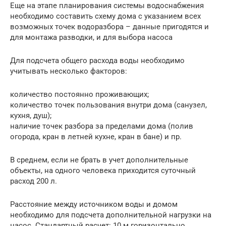
Еще на этапе планирования системы водоснабжения
необходимо составить схему дома с указанием всех
возможных точек водоразбора – данные пригодятся и
для монтажа разводки, и для выбора насоса
Для подсчета общего расхода воды необходимо
учитывать несколько факторов:
количество постоянно проживающих;
количество точек пользования внутри дома (санузел,
кухня, душ);
наличие точек разбора за пределами дома (полив
огорода, кран в летней кухне, кран в бане) и пр.
В среднем, если не брать в учет дополнительные
объекты, на одного человека приходится суточный
расход 200 л.
Расстояние между источником воды и домом
необходимо для подсчета дополнительной нагрузки на
насос. Стандартный расчет: 10 м горизонтально