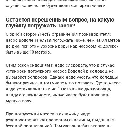
случай, конечно, не будет являться гарантийным.
Остается нерешенным вопрос, на какую
глубину погружать насос?
С одной стороны есть ограничения производителя:
насос Водолей нельзя погружать ниже, чем на 0,4 метра
до дна, при этом уровень воды над насосом не должен
быть выше 10 метров.
Этим рекомендациям и надо следовать, что в случае
установки погружного насоса Водолей в колодец, не
вызывает вопросов. Однако надо учесть, что колодцы
бывают разные, в том числе и по возрасту. Где-то насос
надо устанавливать и на 1 метр выше дна колодца,
ввиду его заилености, иначе насос будет подавать
мутную воду.
При погружении насоса в скважину, надо
руководствоваться паспортом скважины, выданным
буровой организацией. Там указан дебит скважины,