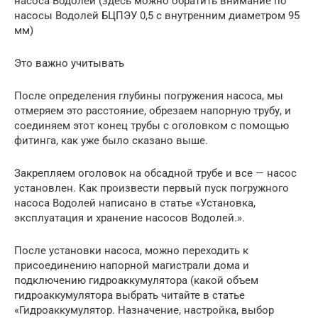
насоса Водолей (здесь можно обратить внимание по
насосы Водолей БЦПЭУ 0,5 с внутренним диаметром 95
мм)
Это важно учитывать
После определения глубины погружения насоса, мы
отмеряем это расстояние, обрезаем напорную трубу, и
соединяем этот конец трубы с оголовком с помощью
фитинга, как уже было сказано выше.
Закрепляем оголовок на обсадной трубе и все — насос
установлен. Как произвести первый пуск погружного
насоса Водолей написано в статье «Установка,
эксплуатация и хранение насосов Водолей.».
После установки насоса, можно переходить к
присоединению напорной магистрали дома и
подключению гидроаккумулятора (какой объем
гидроаккумулятора выбрать читайте в статье
«Гидроаккумулятор. Назначение, настройка, выбор