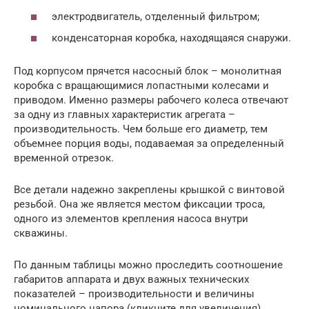
электродвигатель, отделенный фильтром;
конденсаторная коробка, находящаяся снаружи.
Под корпусом прячется насосный блок – монолитная
коробка с вращающимися лопастными колесами и
приводом. Именно размеры рабочего колеса отвечают
за одну из главных характеристик агрегата –
производительность. Чем больше его диаметр, тем
объемнее порция воды, подаваемая за определенный
временной отрезок.
Все детали надежно закреплены крышкой с винтовой
резьбой. Она же является местом фиксации троса,
одного из элементов крепления насоса внутри
скважины.
По данным таблицы можно проследить соотношение
габаритов аппарата и двух важных технических
показателей – производительности и величины
номинального напора (кликните для увеличения)