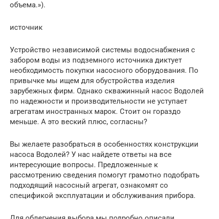
объема.»).
источник
Устройство независимой системы водоснабжения с
забором воды из подземного источника диктует
необходимость покупки насосного оборудования. По
привычке мы ищем для обустройства изделия
зарубежных фирм. Однако скважинный насос Водолей
по надежности и производительности не уступает
агрегатам иностранных марок. Стоит он гораздо
меньше. А это веский плюс, согласны?
Вы желаете разобраться в особенностях конструкции
насоса Водолей? У нас найдете ответы на все
интересующие вопросы. Предложенные к
рассмотрению сведения помогут грамотно подобрать
подходящий насосный агрегат, ознакомят со
спецификой эксплуатации и обслуживания прибора.
Для облегчения выбора мы подробно описали