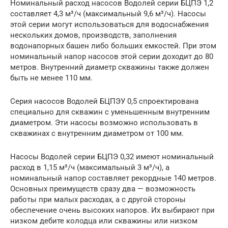
Номинальный расход насосов Водолей серии БЦПЭ 1,2
составляет 4,3 м³/ч (максимальный 9,6 м³/ч). Насосы
этой серии могут использоваться для водоснабжения
нескольких домов, производств, заполнения
водонапорных башен либо больших емкостей. При этом
номинальный напор насосов этой серии доходит до 80
метров. Внутренний диаметр скважины также должен
быть не менее 110 мм.
Серия насосов Водолей БЦПЭУ 0,5 спроектирована
специально для скважин с уменьшенным внутренним
диаметром. Эти насосы возможно использовать в
скважинах с внутренним диаметром от 100 мм.
Насосы Водолей серии БЦПЭ 0,32 имеют номинальный
расход в 1,15 м³/ч (максимальный 3 м³/ч), а
номинальный напор составляет рекордные 140 метров.
Основных преимуществ сразу два — возможность
работы при малых расходах, а с другой стороны
обеспечение очень высоких напоров. Их выбирают при
низком дебите колодца или скважины или низком