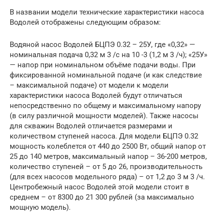
В названии модели технические характеристики насоса
Водолей отображены следующим образом:
Водяной насос Водолей БЦПЭ 0.32 – 25У, где «0,32» —
номинальная подача 0,32 м 3 /с на 10 -3 (1,2 м 3 /ч); «25У»
— напор при номинальном объёме подачи воды. При
фиксированной номинальной подаче (и как следствие
– максимальной подаче) от модели к модели
характеристики насоса Водолей будут отличаться
непосредственно по общему и максимальному напору
(в силу различной мощности моделей). Также насосы
для скважин Водолей отличается размерами и
количеством ступеней насоса. Для модели БЦПЭ 0.32
мощность колеблется от 440 до 2500 Вт, общий напор от
25 до 140 метров, максимальный напор – 36-200 метров,
количество ступеней – от 5 до 26, производительность
(для всех насосов модельного ряда) – от 1,2 до 3 м 3 /ч.
Центробежный насос Водолей этой модели стоит в
среднем – от 8300 до 21 300 рублей (за максимально
мощную модель).