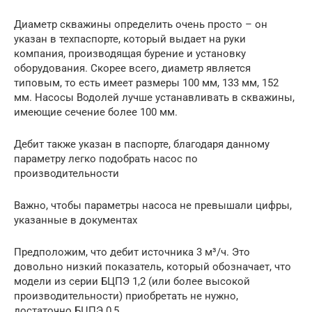
Диаметр скважины определить очень просто – он
указан в техпаспорте, который выдает на руки
компания, производящая бурение и установку
оборудования. Скорее всего, диаметр является
типовым, то есть имеет размеры 100 мм, 133 мм, 152
мм. Насосы Водолей лучше устанавливать в скважины,
имеющие сечение более 100 мм.
Дебит также указан в паспорте, благодаря данному
параметру легко подобрать насос по
производительности
Важно, чтобы параметры насоса не превышали цифры,
указанные в документах
Предположим, что дебит источника 3 м³/ч. Это
довольно низкий показатель, который обозначает, что
модели из серии БЦПЭ 1,2 (или более высокой
производительности) приобретать не нужно,
достаточно БЦПЭ 0,5.