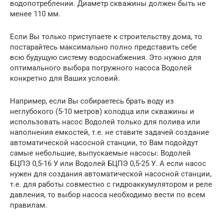
водопотреблении. Диаметр скважины должен быть не
менее 110 мм.
Если Вы только приступаете к строительству дома, то
постарайтесь максимально полно представить себе
всю будущую систему водоснабжения. Это нужно для
оптимального выбора погружного насоса Водолей
конкретно для Ваших условий.
Например, если Вы собираетесь брать воду из
неглубокого (5-10 метров) колодца или скважины и
использовать насос Водолей только для полива или
наполнения емкостей, т.е. не ставите задачей создание
автоматической насосной станции, то Вам подойдут
самые небольшие, выпускаемые насосы: Водолей
БЦПЭ 0,5-16 У или Водолей БЦПЭ 0,5-25 У. А если насос
нужен для создания автоматической насосной станции,
т.е. для работы совместно с гидроаккумулятором и реле
давления, то выбор насоса необходимо вести по всем
правилам.