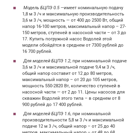
Модель БЦПЭ 0.5 —
имеет номинальную подачу
1,8 м 3 /ч и максимальную производительность
3,6 м 3 /ч, мощность — от 400 до 2500 Вт, общий
напор 16-100 метров, максимальный напор – 27-
150 метров, ступеней в насосной части – от 3 до
17. Купить погружной насос Водолей этой
модели обойдётся в среднем от 7300 рублей до
16 700 рублей.
Для моделей БЦПЭ 1.2
, при номинальной подаче
3,6 м 3 /ч и максимальной подаче 9,4 м 3 /ч,
общий напор составит от 12 до 80 метров,
максимальный напор – от 20 до 105 метров,
мощность 550-2820 Вт, количество ступеней в
насосной части — от 2 до 11. Цены насосов для
скважин Водолей этого типа – в среднем от 8
900 рублей до 17 400 рублей.
Для моделей БЦПЭ 1.6
, при номинальной
производительности 5,8 м 3 /ч и максимальной
подаче 12 м 3 /ч, общий напор – от 25 до 40
метров, максимальный напор – от 48 до 68