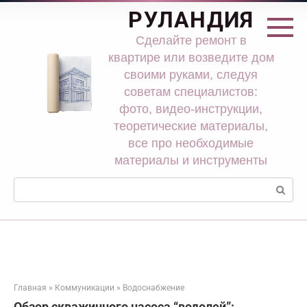
Перейти
РУЛАНДИЯ
к
контенту
Сделайте ремонт в
квартире или возведите дом
своими руками, следуя
советам специалистов:
фото, видео-инструкции,
теоретические материалы,
все про необходимые
материалы и инструменты
Поиск:
Главная
»
Коммуникации
»
Водоснабжение
Обзор скважинного насоса “водолей”: