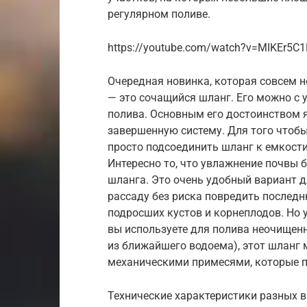
регулярном поливе.
https://youtube.com/watch?v=MIKEr5C
Очередная новинка, которая совсем 
— это сочащийся шланг. Его можно с 
полива. Основным его достоинством я
завершенную систему. Для того чтобы
просто подсоединить шланг к емкости
Интересно то, что увлажнение почвы 
шланга. Это очень удобный вариант д
рассаду без риска повредить последн
подросших кустов и корнеплодов. Но у
вы используете для полива неочищенн
из ближайшего водоема), этот шланг
механическими примесями, которые п
Технические характеристики разных в