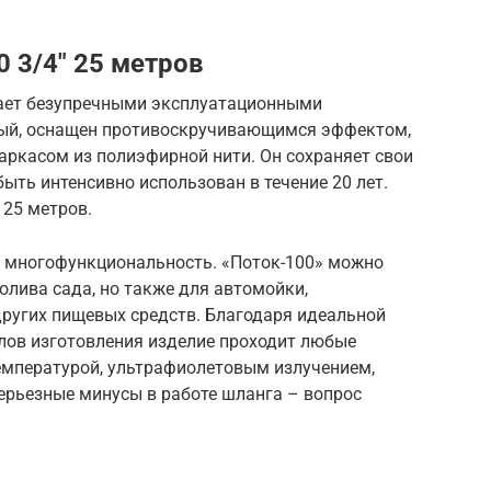
 3/4″ 25 метров
дает безупречными эксплуатационными
ный, оснащен противоскручивающимся эффектом,
ркасом из полиэфирной нити. Он сохраняет свои
ыть интенсивно использован в течение 20 лет.
 25 метров.
 многофункциональность. «Поток-100» можно
олива сада, но также для автомойки,
других пищевых средств. Благодаря идеальной
лов изготовления изделие проходит любые
температурой, ультрафиолетовым излучением,
рьезные минусы в работе шланга – вопрос