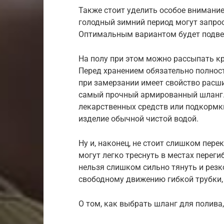
Также стоит уделить особое внимание
голодный зимний период могут запрос
Оптимальным вариантом будет подвеш
На полу при этом можно рассыпать к
Перед хранением обязательно полнос
при замерзании имеет свойство расш
самый прочный армированный шланг.
лекарственных средств или подкормк
изделие обычной чистой водой.
Ну и, наконец, не стоит слишком пер
могут легко треснуть в местах переги
нельзя слишком сильно тянуть и резк
свободному движению гибкой трубки, 
О том, как выбрать шланг для полива