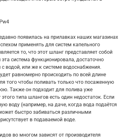
1Pw4
недавно появилась на прилавках наших магазинах
успехом применять для систем капельного
вляется то, что этот шланг представляет собой
 эта система функционировала, достаточно
 с водой, или же к системе водоснабжения.
будет равномерно происходить по всей длине
ля того чтобы поливать только что посаженную
юю. Также он подходит для полива уже
 этого типа шлангов есть один недостаток. Если
ую воду (например, на даче, когда вода подаётся
 может быстро забиваться различными
рисутствует в подаваемой воде.
идов во многом зависят от производителя