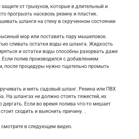
 защите от грызунов, которые в длительный и
то прогрызть насквозь резину и пластик.
ивать шланги на стену в скрученном состоянии
рысиный мор или поставить пару мышеловок.
тью сливать остатки воды из шланга. Жидкость
иряться и остатки воды способны разорвать даже
 Если полив производился с добавлением
и, после процедуры нужно тщательно промыть
екручивать и мять садовый шланг. Резина или ПВХ
ба. На шлангах не должно стоять тяжестей, их
о дергать. Если во время полива что-то мешает
стоит сходить и выяснить причину. .
, смотрите в следующем видео.