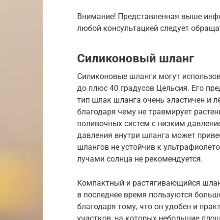
Внимание! Представленная выше инфо
любой консультацией следует обраща
Силиконовый шланг
Силиконовые шланги могут использов
до плюс 40 градусов Цельсия. Его пр
тип шлак шланга очень эластичен и лё
благодаря чему не травмирует расте
поливочных систем с низким давлени
давления внутри шланга может привес
шлангов не устойчив к ультрафиолет
лучами солнца не рекомендуется.
Компактный и растягивающийся шлан
в последнее время пользуются больш
благодаря тому, что он удобен и прак
участков, на которых небольшие пло