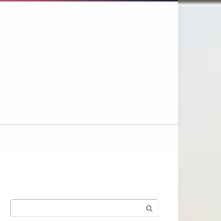
Поиск: