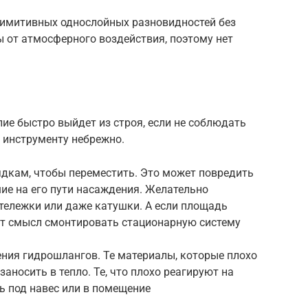
примитивных однослойных разновидностей без
 от атмосферного воздействия, поэтому нет
ие быстро выйдет из строя, если не соблюдать
 инструменту небрежно.
рядкам, чтобы переместить. Это может повредить
шие на его пути насаждения. Желательно
тележки или даже катушки. А если площадь
ет смысл смонтировать стационарную систему
ния гидрошлангов. Те материалы, которые плохо
заносить в тепло. Те, что плохо реагируют на
ь под навес или в помещение