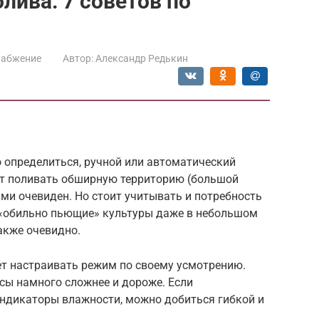
лива: 7 советов по
набжение
Автор:
Александр Редькин
 определиться, ручной или автоматический
ит поливать обширную территорию (большой
ми очевиден. Но стоит учитывать и потребность
 «обильно пьющие» культуры даже в небольшом
акже очевидно.
ет настраивать режим по своему усмотрению.
ы намного сложнее и дороже. Если
индикаторы влажности, можно добиться гибкой и