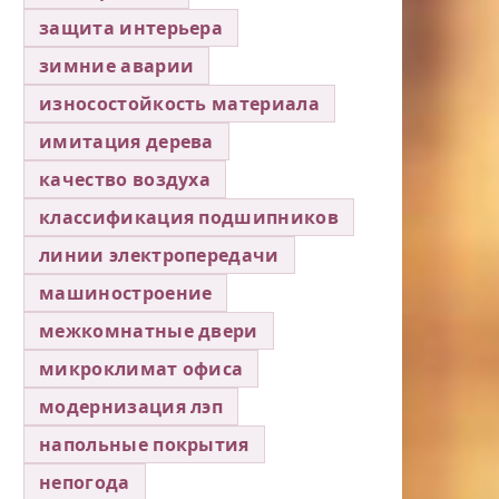
защита интерьера
зимние аварии
износостойкость материала
имитация дерева
качество воздуха
классификация подшипников
линии электропередачи
машиностроение
межкомнатные двери
микроклимат офиса
модернизация лэп
напольные покрытия
непогода