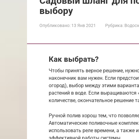
Садовый шланг для по
выбору
Опубликовано:
13 Янв 2021
Рубрика:
Водос
Как выбрать?
Чтобы принять верное решение, нужно
наконечник вам нужен. Если предсто
огород), выбор между этими варианта
растений в воде. Если выращиваются
количестве, окончательное решение т
Ручной полив хорош тем, что позволя
Автоматические поливочные комплекс
использовать реле времени, а также 
эффективной работы системы.