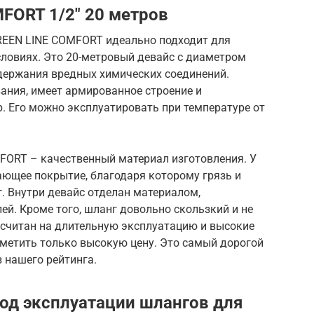
FORT 1/2″ 20 метров
EEN LINE COMFORT идеально подходит для
словиях. Это 20-метровый девайс с диаметром
одержания вредных химических соединений.
ания, имеет армированное строение и
. Его можно эксплуатировать при температуре от
ORT – качественный материал изготовления. У
ающее покрытие, благодаря которому грязь и
г. Внутри девайс отделан материалом,
й. Кроме того, шланг довольно скользкий и не
ссчитан на длительную эксплуатацию и высокие
тметить только высокую цену. Это самый дорогой
з нашего рейтинга.
иод эксплуатации шлангов для