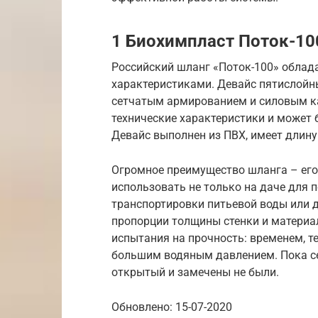
1 Биохимпласт Поток-100
Российский шланг «Поток-100» обла
характеристиками. Девайс пятислой
сетчатым армированием и силовым ка
технические характеристики и может б
Девайс выполнен из ПВХ, имеет длину
Огромное преимущество шланга – его
использовать не только на даче для п
транспортировки питьевой воды или 
пропорции толщины стенки и материа
испытания на прочность: временем, 
большим водяным давлением. Пока се
открытый и замечены не были.
Обновлено: 15-07-2020