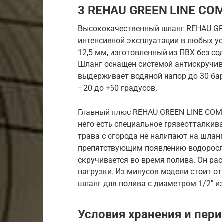
3 REHAU GREEN LINE COM
Высококачественный шланг REHAU GR
интенсивной эксплуатации в любых у
12,5 мм, изготовленный из ПВХ без с
Шланг оснащен системой антискручив
выдерживает водяной напор до 30 бар
–20 до +60 градусов.
Главный плюс REHAU GREEN LINE COMF
него есть специальное грязеотталкив
трава с огорода не налипают на шлан
препятствующим появлению водоросле
скручивается во время полива. Он ра
нагрузки. Из минусов модели стоит о
шланг для полива с диаметром 1/2″ и
Условия хранения и пер