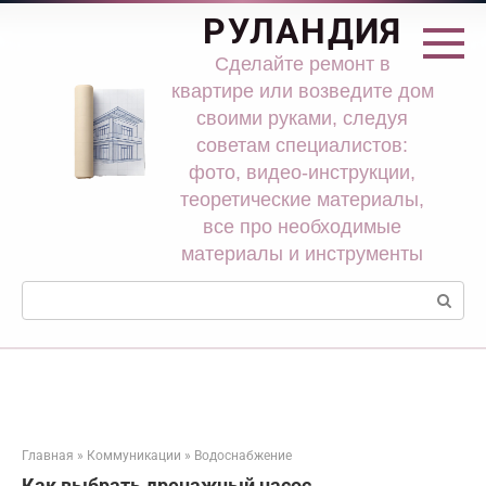
Перейти
РУЛАНДИЯ
к
контенту
Сделайте ремонт в
квартире или возведите дом
своими руками, следуя
советам специалистов:
фото, видео-инструкции,
теоретические материалы,
все про необходимые
материалы и инструменты
Поиск:
Главная
»
Коммуникации
»
Водоснабжение
Как выбрать дренажный насос