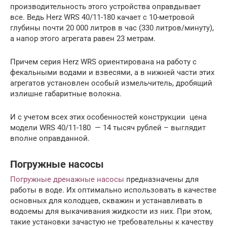
производительность этого устройства оправдывает
все. Ведь Herz WRS 40/11-180 качает с 10-метровой
глубины почти 20 000 литров в час (330 литров/минуту),
а напор этого агрегата равен 23 метрам.
Причем серия Herz WRS ориентирована на работу с
фекальными водами и взвесями, а в нижней части этих
агрегатов установлен особый измельчитель, дробящий
излишне габаритные волокна.
И с учетом всех этих особенностей конструкции цена
модели WRS 40/11-180 — 14 тысяч рублей – выглядит
вполне оправданной.
Погружные насосы
Погружные дренажные насосы
предназначены для
работы в воде. Их оптимально использовать в качестве
основных для колодцев, скважин и устанавливать в
водоемы для выкачивания жидкости из них. При этом,
такие установки зачастую не требовательны к качеству