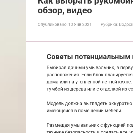
Как выбрать рукомойн
обзор, видео
Опубликовано:
13 Янв 2021
Рубрика:
Водос
Советы потенциальным 
Выбирая дачный умывальник, в первую
расположения. Если блок планируетс
дома или на утепленной летней кухне
тумбой из дерева или с отделкой из 
Модель должна выглядеть аккуратно
имеющейся в помещении мебели.
Размещая умывальник с функцией под
технике безопасности и сделать все, 