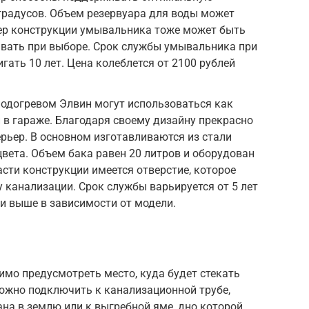
градусов. Объем резервуара для воды может
мер конструкции умывальника тоже может быть
ывать при выборе. Срок службы умывальника при
гать 10 лет. Цена колеблется от 2100 рублей
подогревом Элвин могут использоваться как
 и в гараже. Благодаря своему дизайну прекрасно
рьер. В основном изготавливаются из стали
вета. Объем бака равен 20 литров и оборудован
асти конструкции имеется отверстие, которое
 канализации. Срок службы варьируется от 5 лет
 и выше в зависимости от модели.
мо предусмотреть место, куда будет стекать
ожно подключить к канализационной трубе,
ана в землю или к выгребной яме, дно которой