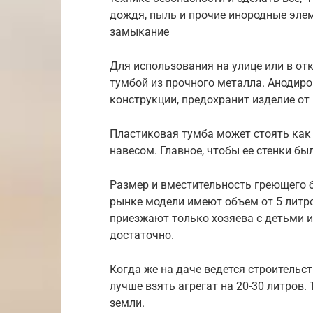
дождя, пыль и прочие инородные эле
замыкание
Для использования на улице или в о
тумбой из прочного металла. Анодиро
конструкции, предохранит изделие от 
Пластиковая тумба может стоять как 
навесом. Главное, чтобы ее стенки бы
Размер и вместительность греющего 
рынке модели имеют объем от 5 литро
приезжают только хозяева с детьми и
достаточно.
Когда же на даче ведется строительс
лучше взять агрегат на 20-30 литров.
земли.