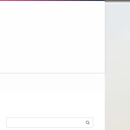
Поиск: