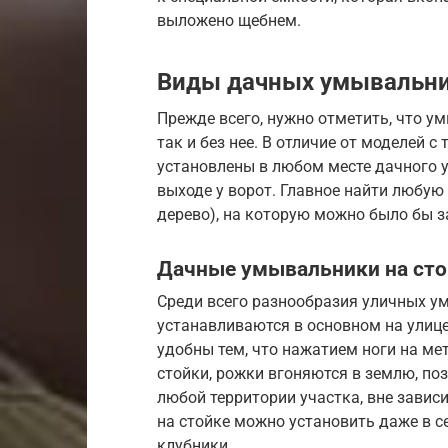
выложено щебнем.
Виды дачных умывальн
Прежде всего, нужно отметить, что у
так и без нее. В отличие от моделей 
установлены в любом месте дачного уч
выходе у ворот. Главное найти любую 
дерево), на которую можно было бы з
Дачные умывальники на сто
Среди всего разнообразия уличных у
устанавливаются в основном на улице
удобны тем, что нажатием ноги на м
стойки, рожки вгоняются в землю, п
любой территории участка, вне завис
на стойке можно установить даже в с
клубники.