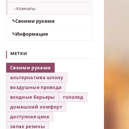
Комнаты
Своими руками
Информация
МЕТКИ
Своими руками
альтернатива шпону
воздушные провода
входные барьеры
гололед
домашний комфорт
доступная цена
запах резины