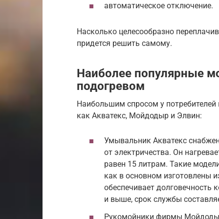
автоматическое отключение.
Насколько целесообразно переплачив
придется решить самому.
Наиболее популярные м
подогревом
Наибольшим спросом у потребителей 
как Акватекс, Мойдодыр и Элвин:
Умывальник Акватекс снабже
от электричества. Он нагревае
равен 15 литрам. Такие модел
как в основном изготовлены и
обеспечивает долговечность к
и выше, срок службы составляе
Рукомойники фирмы Мойдоды