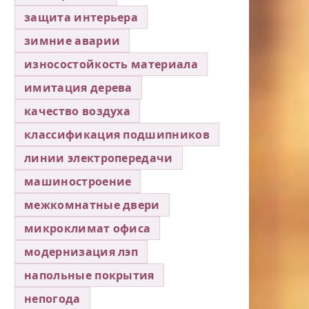
защита интерьера
зимние аварии
износостойкость материала
имитация дерева
качество воздуха
классификация подшипников
линии электропередачи
машиностроение
межкомнатные двери
микроклимат офиса
модернизация лэп
напольные покрытия
непогода