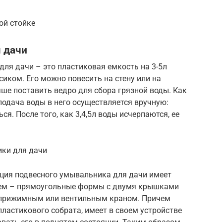
ой стойке
 дачи
ля дачи – это пластиковая емкость на 3-5л
ком. Его можно повесить на стену или на
чше поставить ведро для сбора грязной воды. Как
подача воды в него осуществляется вручную:
ся. После того, как 3,4,5л воды исчерпаются, ее
ки для дачи
ция подвесного умывальника для дачи имеет
ем – прямоугольные формы с двумя крышками
 с прижимным или вентильным краном. Причем
пластикового собрата, имеет в своем устройстве