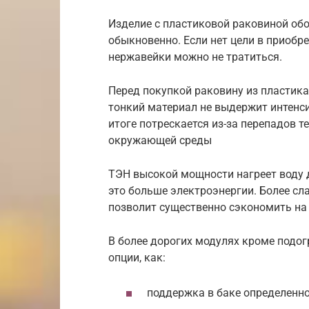
Изделие с пластиковой раковиной обо
обыкновенно. Если нет цели в приобре
нержавейки можно не тратиться.
Перед покупкой раковину из пластик
тонкий материал не выдержит интенс
итоге потрескается из-за перепадов 
окружающей среды
ТЭН высокой мощности нагреет воду д
это больше электроэнергии. Более сл
позволит существенно сэкономить на
В более дорогих модулях кроме подо
опции, как:
поддержка в баке определенно