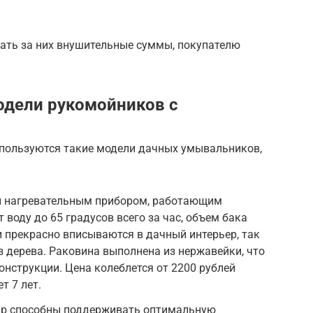
ать за них внушительные суммы, покупателю
одели рукомойников с
пользуются такие модели дачных умывальников,
н нагревательным прибором, работающим
т воду до 65 градусов всего за час, объем бака
и прекрасно вписываются в дачный интерьер, так
з дерева. Раковина выполнена из нержавейки, что
онструкции. Цена колеблется от 2200 рублей
т 7 лет.
р способны поддерживать оптимальную