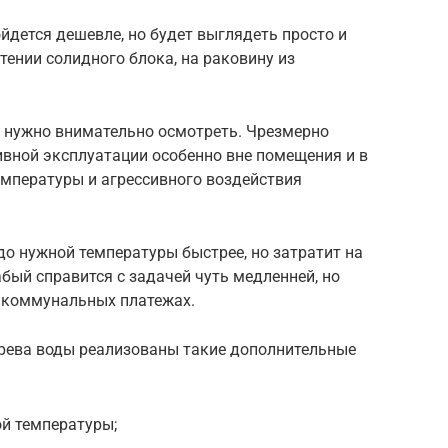
йдется дешевле, но будет выглядеть просто и
тении солидного блока, на раковину из
а нужно внимательно осмотреть. Чрезмерно
ивной эксплуатации особенно вне помещения и в
температуры и агрессивного воздействия
о нужной температуры быстрее, но затратит на
абый справится с задачей чуть медленней, но
 коммунальных платежах.
грева воды реализованы такие дополнительные
й температуры;