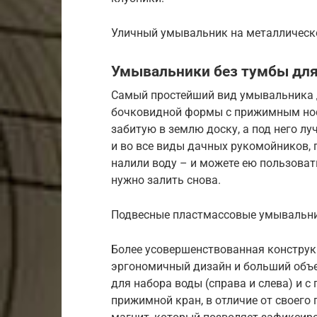
Уличный умывальник на металлическ
Умывальники без тумбы для
Самый простейший вид умывальника д
бочковидной формы с прижимным носи
забитую в землю доску, а под него лу
и во все виды дачных рукомойников, 
налили воду – и можете ею пользовать
нужно залить снова.
Подвесные пластмассовые умывальни
Более усовершенствованная конструк
эргономичный дизайн и больший объ
для набора воды (справа и слева) и
прижимной кран, в отличие от своего 