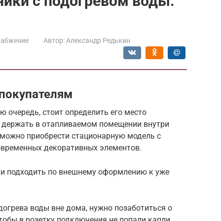
ики с подогревом воды:
набжение
Автор:
Александр Редькин
покупателям
 очередь, стоит определить его место
я держать в отапливаемом помещении внутри
, можно приобрести стационарную модель с
современных декоративных элементов.
 и подходить по внешнему оформлению к уже
огрева воды вне дома, нужно позаботиться о
чтобы в розетку подключения не попали капли