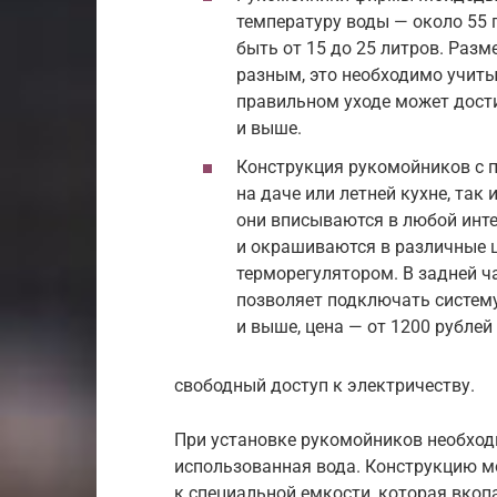
температуру воды — около 55 
быть от 15 до 25 литров. Раз
разным, это необходимо учит
правильном уходе может дости
и выше.
Конструкция рукомойников с 
на даче или летней кухне, так
они вписываются в любой инте
и окрашиваются в различные ц
терморегулятором. В задней ч
позволяет подключать систему
и выше, цена — от 1200 рублей
свободный доступ к электричеству.
При установке рукомойников необходи
использованная вода. Конструкцию м
к специальной емкости, которая вкоп