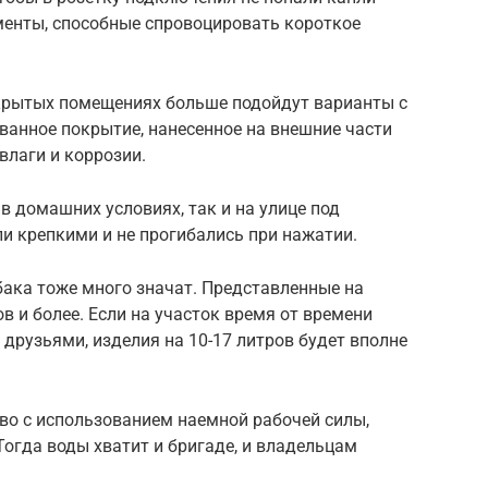
менты, способные спровоцировать короткое
ткрытых помещениях больше подойдут варианты с
ванное покрытие, нанесенное на внешние части
влаги и коррозии.
в домашних условиях, так и на улице под
ли крепкими и не прогибались при нажатии.
бака тоже много значат. Представленные на
в и более. Если на участок время от времени
 друзьями, изделия на 10-17 литров будет вполне
тво с использованием наемной рабочей силы,
 Тогда воды хватит и бригаде, и владельцам