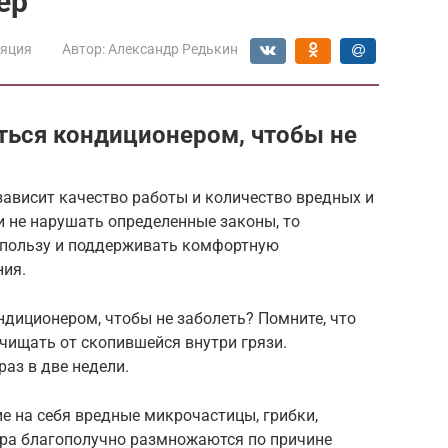
ер
ляция
Автор:
Александр Редькин
ться кондиционером, чтобы не
ависит качество работы и количество вредных и
и не нарушать определенные законы, то
 пользу и поддерживать комфортную
ния.
ндиционером, чтобы не заболеть? Помните, что
чищать от скопившейся внутри грязи.
аз в две недели.
е на себя вредные микрочастицы, грибки,
ера благополучно размножаются по причине