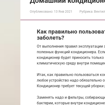
Домашний кондицион
Опубликовано:
13 Янв 2021
Рубрика:
Венти
Как правильно пользова
заболеть?
От выполнения правил эксплуатации з
полезных функций кондиционера. Есл
кондиционер будет приносить только
климатическую среду внутри помеще
Итак, как правильно пользоваться ко
любое устройство надо обязательно о
Кондиционер требует текущей уборки р
Заменять надо и фильтры, собирающи
бактерии, которые внутри кондицион