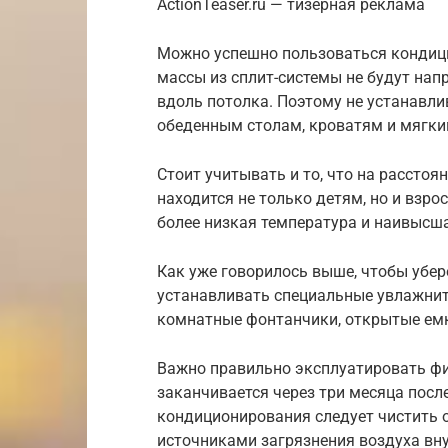
ActionTeaser.ru — тизерная реклама
Можно успешно пользоваться кондици
массы из сплит-системы не будут нап
вдоль потолка. Поэтому не устанавли
обеденным столам, кроватям и мягки
Стоит учитывать и то, что на расстоя
находится не только детям, но и взро
более низкая температура и наивысш
Как уже говорилось выше, чтобы убер
устанавливать специальные увлажнит
комнатные фонтанчики, открытые емк
Важно правильно эксплуатировать фи
заканчивается через три месяца посл
кондиционирования следует чистить од
источниками загрязнения воздуха вн