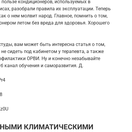
и пользе кондиционеров, используемых в
сах, разобрали правила их эксплуатации. Теперь
как о нем молвит народ. Главное, помнить о том,
онером летом без вреда для здоровья. Хорошего
студы, вам может быть интересна статья о том,
не сидеть под кабинетом у терапевта, а также
офилактики ОРВИ. Ну и конечно незабывайте
б канал обучения и саморазвития. Д.
Pr4
r8
Ez0U
ННЫМИ КЛИМАТИЧЕСКИМИ