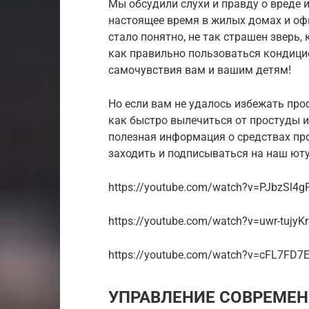
Мы обсудили слухи и правду о вреде 
настоящее время в жилых домах и офи
стало понятно, не так страшен зверь, 
как правильно пользоваться кондици
самочувствия вам и вашим детям!
Но если вам не удалось избежать про
как быстро вылечиться от простуды и 
полезная информация о средствах пр
заходить и подписываться на наш юту
https://youtube.com/watch?v=PJbzSl4g
https://youtube.com/watch?v=uwr-tujyK
https://youtube.com/watch?v=cFL7FD7
УПРАВЛЕНИЕ СОВРЕМЕ