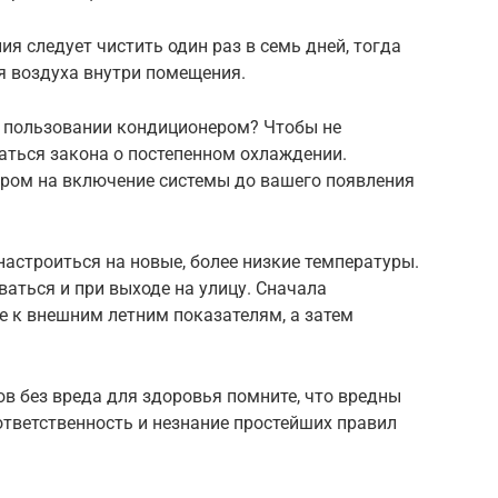
я следует чистить один раз в семь дней, тогда
я воздуха внутри помещения.
 пользовании кондиционером? Чтобы не
аться закона о постепенном охлаждении.
ером на включение системы до вашего появления
астроиться на новые, более низкие температуры.
аться и при выходе на улицу. Сначала
е к внешним летним показателям, а затем
в без вреда для здоровья помните, что вредны
ответственность и незнание простейших правил