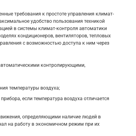
ные требования к простоте управления климат-
максимальное удобство пользования техникой
ацией в системы климат-контроля автоматики
моделях кондиционеров, вентиляторов, тепловых
правления с возможностью доступа к ним через
автоматическими контролирующими,
ния температуры воздуха;
прибора, если температура воздуха отличается
движения, определяющими наличие людей в
ал на работу в экономичном режим при их