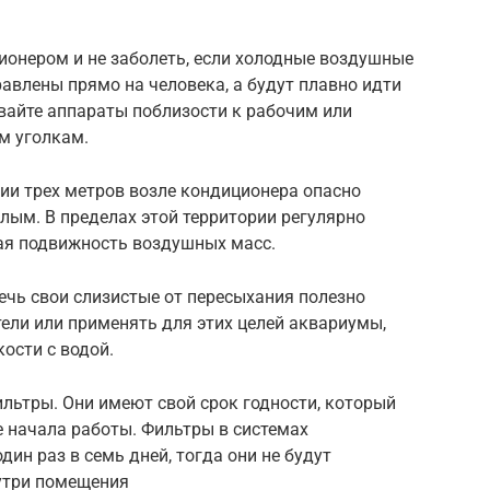
онером и не заболеть, если холодные воздушные
равлены прямо на человека, а будут плавно идти
вайте аппараты поблизости к рабочим или
м уголкам.
нии трех метров возле кондиционера опасно
слым. В пределах этой территории регулярно
ая подвижность воздушных масс.
ечь свои слизистые от пересыхания полезно
ели или применять для этих целей аквариумы,
ости с водой.
льтры. Они имеют свой срок годности, который
е начала работы. Фильтры в системах
ин раз в семь дней, тогда они не будут
утри помещения