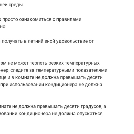
ней среды.
о просто ознакомиться с правилами
но.
и получать в летний зной удовольствие от
изм не может терпеть резких температурных
онер, следите за температурными показателями
ице и в комнате не должна превышать десяти
и при использовании кондиционера не должна
мнате не должна превышать десяти градусов, а
зовании кондиционера не должна опускаться