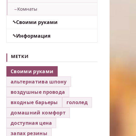
Комнаты
Своими руками
Информация
МЕТКИ
Своими руками
альтернатива шпону
воздушные провода
входные барьеры
гололед
домашний комфорт
доступная цена
запах резины