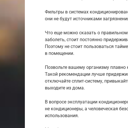
Фильтры в системах кондиционировани
они не будут источниками загрязнени
Что еще можно сказать о правильном
заболеть, стоит постоянно придержив
Поэтому не стоит пользоваться тайм
в помещении.
Позвольте вашему организму плавно н
Такой рекомендации лучше придержив
отключайте сплит-систему, привыкайт
выходите из дома.
В вопросе эксплуатации кондиционеро
не кондиционеры, а человеческая без
использования.