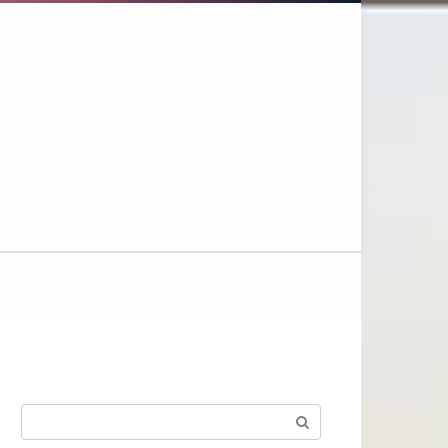
Поиск: