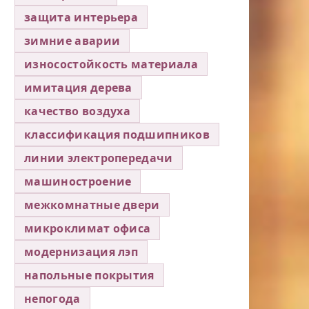
защита интерьера
зимние аварии
износостойкость материала
имитация дерева
качество воздуха
классификация подшипников
линии электропередачи
машиностроение
межкомнатные двери
микроклимат офиса
модернизация лэп
напольные покрытия
непогода