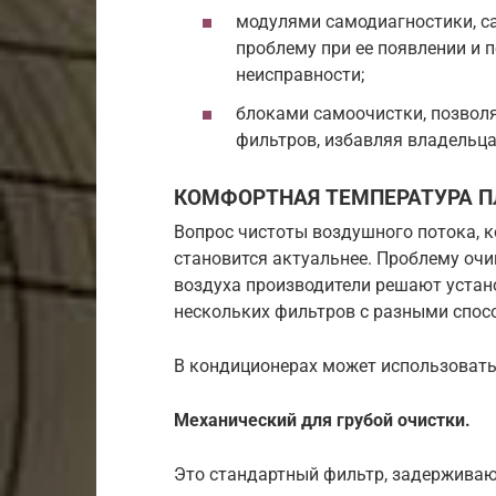
модулями самодиагностики, 
проблему при ее появлении и
неисправности;
блоками самоочистки, позво
фильтров, избавляя владельца
КОМФОРТНАЯ ТЕМПЕРАТУРА П
Вопрос чистоты воздушного потока, 
становится актуальнее. Проблему оч
воздуха производители решают устан
нескольких фильтров с разными спос
В кондиционерах может использоватьс
Механический для грубой очистки.
Это стандартный фильтр, задерживаю