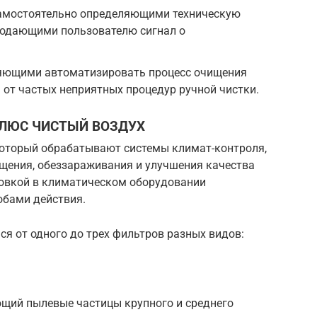
самостоятельно определяющими техническую
 подающими пользователю сигнал о
ляющими автоматизировать процесс очищения
 от частых неприятных процедур ручной чистки.
ЛЮС ЧИСТЫЙ ВОЗДУХ
который обрабатывают системы климат-контроля,
ищения, обеззараживания и улучшения качества
овкой в климатическом оборудовании
обами действия.
я от одного до трех фильтров разных видов:
щий пылевые частицы крупного и среднего