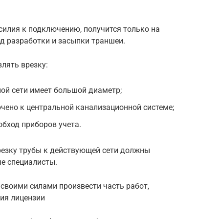
силия к подключению, получится только на
д разработки и засыпки траншеи.
влять врезку:
ой сети имеет большой диаметр;
чено к центральной канализационной системе;
обход приборов учета.
резку трубы к действующей сети должны
е специалисты.
своими силами произвести часть работ,
чия лицензии