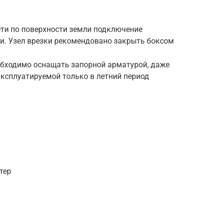
ети по поверхности земли подключение
. Узел врезки рекомендовано закрыть боксом
обходимо оснащать запорной арматурой, даже
эксплуатируемой только в летний период
тер