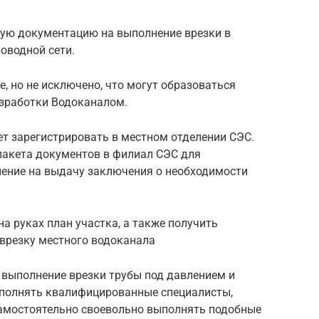
ную документацию на выполнение врезки в
оводной сети.
, но не исключено, что могут образоваться
зработки Водоканалом.
т зарегистрировать в местном отделении СЭС.
пакета документов в филиал СЭС для
ление на выдачу заключения о необходимости
а руках план участка, а также получить
 врезку местного водоканала
выполнение врезки трубы под давлением и
ыполнять квалифицированные специалисты,
амостоятельно своевольно выполнять подобные