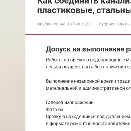
Как соединить канал
пластиковые, стальн
Опубликовано:
13 Янв 2021
Рубрика:
Сантех
Допуск на выполнение р
Работы по врезке в водопроводные маг
нельзя осуществлять без получения 
Выполнение незаконной врезки тради
материальной и административной от
Галерея изображений
Фото из
Врезку в находящийся под давлением
в формате ремонтно-восстановитель