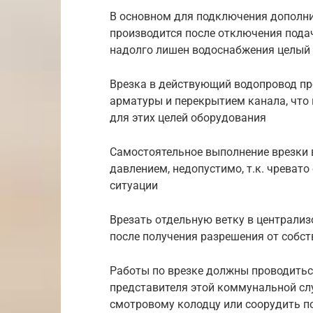
В основном для подключения дополни
производится после отключения подач
надолго лишен водоснабжения целый
Врезка в действующий водопровод пр
арматуры и перекрытием канала, что
для этих целей оборудования
Самостоятельное выполнение врезки 
давлением, недопустимо, т.к. чреват
ситуации
Врезать отдельную ветку в централи
после получения разрешения от собс
Работы по врезке должны проводитьс
представителя этой коммунальной сл
смотровому колодцу или соорудить п