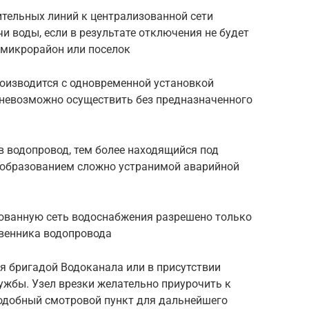
тельных линий к централизованной сети
и воды, если в результате отключения не будет
 микрорайон или поселок
оизводится с одновременной установкой
 невозможно осуществить без предназначенного
в водопровод, тем более находящийся под
о образованием сложно устранимой аварийной
зованную сеть водоснабжения разрешено только
твенника водопровода
я бригадой Водоканала или в присутствии
ужбы. Узел врезки желательно приурочить к
одобный смотровой пункт для дальнейшего