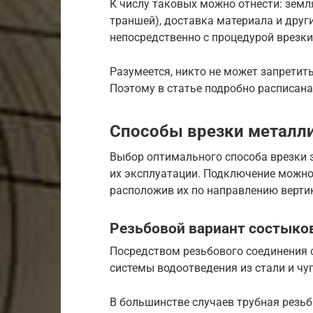
К числу таковых можно отнести: земл
траншей), доставка материала и друг
непосредственно с процедурой врезки
Разумеется, никто не может запретит
Поэтому в статье подробно расписан
Способы врезки металли
Выбор оптимального способа врезки з
их эксплуатации. Подключение можно 
расположив их по направлению вертик
Резьбовой вариант состыко
Посредством резьбового соединения 
системы водоотведения из стали и чу
В большинстве случаев трубная резь