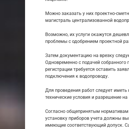
Можно заказать у них проектно-смет
магистраль централизованной водопр
Возможно, их услуги окажутся дешевле
проблемы с одобрением проектной ра
Затем документацию на врезку следуе
Одновременно с подачей собранного 
регистрации требуется оставить заяв
подключения к водопроводу.
Для проведения работ следует иметь н
технические условия и разрешение на
Согласно общепринятым нормативам 
установку приборов учета должны в
имеющие соответствующий допуск. С