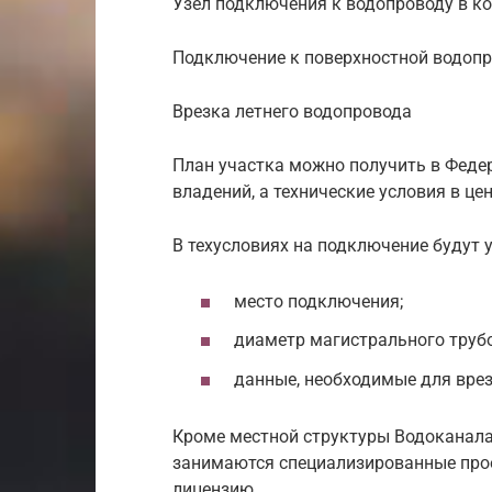
Узел подключения к водопроводу в к
Подключение к поверхностной водоп
Врезка летнего водопровода
План участка можно получить в Феде
владений, а технические условия в ц
В техусловиях на подключение будут 
место подключения;
диаметр магистрального труб
данные, необходимые для врез
Кроме местной структуры Водоканала
занимаются специализированные про
лицензию.