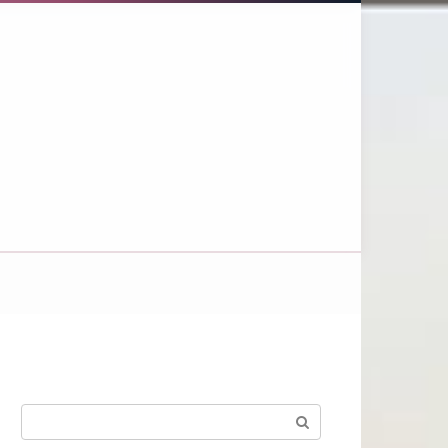
Поиск: