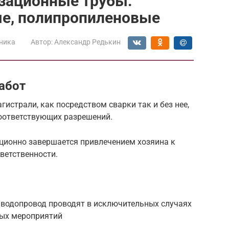
изационные трубы:
ые, полипропиленовые
ника
Автор:
Александр Редькин
абот
истрали, как посредством сварки так и без нее,
соответствующих разрешений.
ционно завершается привлечением хозяина к
ветственности.
 водопровод проводят в исключительных случаях
ных мероприятий