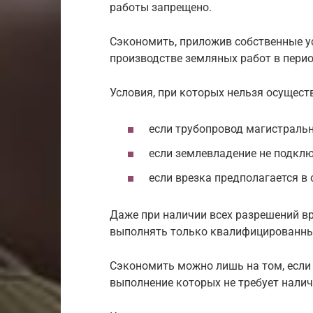
работы запрещено.
Сэкономить, приложив собственные у
производстве земляных работ в перио
Условия, при которых нельзя осущест
если трубопровод магистральн
если землевладение не подклю
если врезка предполагается в 
Даже при наличии всех разрешений в
выполнять только квалифицированны
Сэкономить можно лишь на том, если 
выполнение которых не требует нали