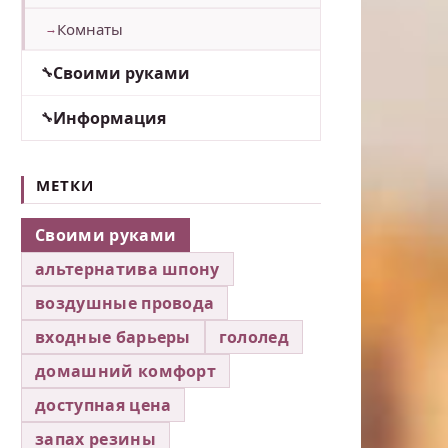
Комнаты
Своими руками
Информация
МЕТКИ
Своими руками
альтернатива шпону
воздушные провода
входные барьеры
гололед
домашний комфорт
доступная цена
запах резины