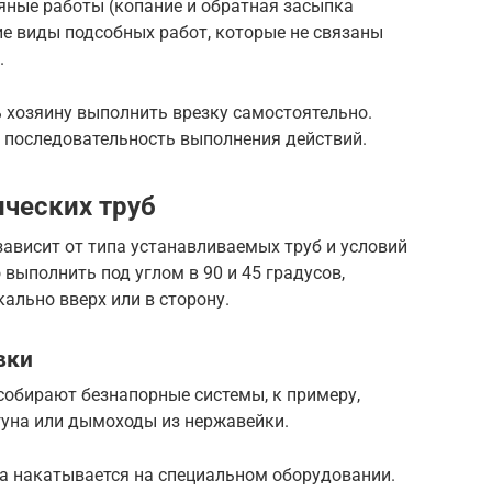
яные работы (копание и обратная засыпка
ие виды подсобных работ, которые не связаны
.
ь хозяину выполнить врезку самостоятельно.
а последовательность выполнения действий.
ческих труб
ависит от типа устанавливаемых труб и условий
выполнить под углом в 90 и 45 градусов,
ально вверх или в сторону.
вки
собирают безнапорные системы, к примеру,
гуна или дымоходы из нержавейки.
ба накатывается на специальном оборудовании.