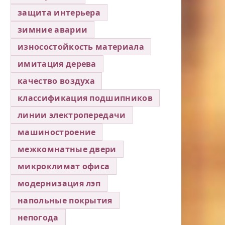
защита интерьера
зимние аварии
износостойкость материала
имитация дерева
качество воздуха
классификация подшипников
линии электропередачи
машиностроение
межкомнатные двери
микроклимат офиса
модернизация лэп
напольные покрытия
непогода