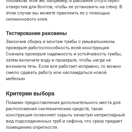
лобзиком. Или же, например, в раковине отсутствуют
отверстия для болтов, чтобы ее установить на стену. В
этом случае вы можете приклеить ее с помощью
силиконового клея.
Тестирование раковины
Закончив сборку и монтаж тумбы с умывальником,
проверьте работоспособность всей конструкции.
Сначала проверьте надежность и устойчивость тумбы,
затем включите воду и проверьте, чтобы нигде не
возникла течь. Если все работает исправно, то можно
смело сдавать работу или наслаждаться новой
мебелью.
Критерии выбора
Помимо предоставления дополнительного места для
расположения сантехнических средств, такая
конструкция позволяет скрыть зачастую неприглядный
вид подсоединенных труб и сифона, что сразу придает
помещению опрятности.