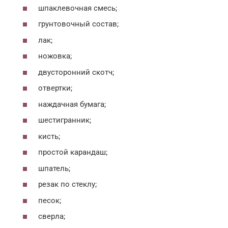
шпаклевочная смесь;
грунтовочный состав;
лак;
ножовка;
двусторонний скотч;
отвертки;
наждачная бумага;
шестигранник;
кисть;
простой карандаш;
шпатель;
резак по стеклу;
песок;
сверла;