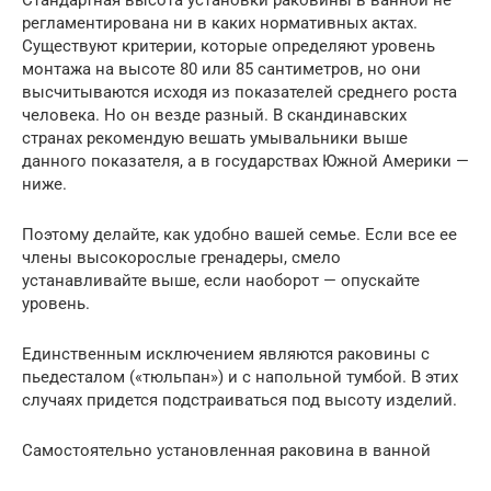
Стандартная высота установки раковины в ванной не
регламентирована ни в каких нормативных актах.
Существуют критерии, которые определяют уровень
монтажа на высоте 80 или 85 сантиметров, но они
высчитываются исходя из показателей среднего роста
человека. Но он везде разный. В скандинавских
странах рекомендую вешать умывальники выше
данного показателя, а в государствах Южной Америки —
ниже.
Поэтому делайте, как удобно вашей семье. Если все ее
члены высокорослые гренадеры, смело
устанавливайте выше, если наоборот — опускайте
уровень.
Единственным исключением являются раковины с
пьедесталом («тюльпан») и с напольной тумбой. В этих
случаях придется подстраиваться под высоту изделий.
Самостоятельно установленная раковина в ванной