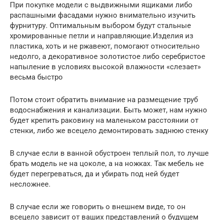
При покупке модели с выдвижными ящиками либо
распашными фасадами нужно внимательно изучить
фурнитуру. Оптимальным выбором будут стальные
хромированные петли и направляющие.Изделия из
пластика, хоть и не ржавеют, помогают относительно
недолго, а декоративное золотистое либо серебристое
напыление в условиях высокой влажности «слезает»
весьма быстро
Потом стоит обратить внимание на размещение труб
водоснабжения и канализации. Быть может, нам нужно
будет крепить раковину на маленьком расстоянии от
стенки, либо же всецело демонтировать заднюю стенку
В случае если в ванной обустроен теплый пол, то лучше
брать модель не на цоколе, а на ножках. Так мебель не
будет перегреваться, да и убирать под ней будет
несложнее.
В случае если же говорить о внешнем виде, то он
всецело зависит от ваших представлений о будущем