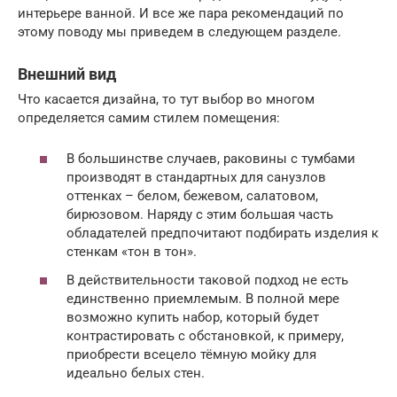
интерьере ванной. И все же пара рекомендаций по
этому поводу мы приведем в следующем разделе.
Внешний вид
Что касается дизайна, то тут выбор во многом
определяется самим стилем помещения:
В большинстве случаев, раковины с тумбами
производят в стандартных для санузлов
оттенках – белом, бежевом, салатовом,
бирюзовом. Наряду с этим большая часть
обладателей предпочитают подбирать изделия к
стенкам «тон в тон».
В действительности таковой подход не есть
единственно приемлемым. В полной мере
возможно купить набор, который будет
контрастировать с обстановкой, к примеру,
приобрести всецело тёмную мойку для
идеально белых стен.