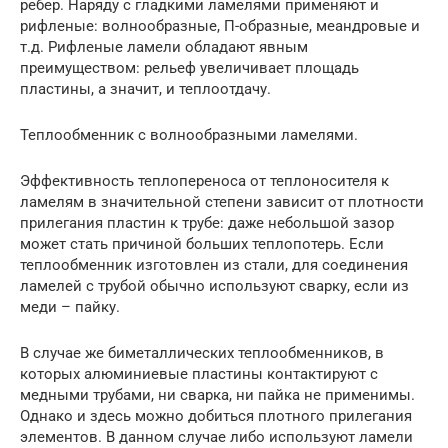
ребер. Наряду с гладкими ламелями применяют и
рифленые: волнообразные, П-образные, меандровые и
т.д. Рифленые ламели обладают явным
преимуществом: рельеф увеличивает площадь
пластины, а значит, и теплоотдачу.
Теплообменник с волнообразными ламелями.
Эффективность теплопереноса от теплоносителя к
ламелям в значительной степени зависит от плотности
прилегания пластин к трубе: даже небольшой зазор
может стать причиной больших теплопотерь. Если
теплообменник изготовлен из стали, для соединения
ламелей с трубой обычно используют сварку, если из
меди – пайку.
В случае же биметаллических теплообменников, в
которых алюминиевые пластины контактируют с
медными трубами, ни сварка, ни пайка не применимы.
Однако и здесь можно добиться плотного прилегания
элементов. В данном случае либо используют ламели