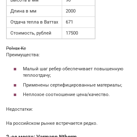
Длина в мм
2000
Отдача тепла в Ваттах
671
Стоимость, рублей
17500
Polvax Ke
Преимущества:
Малый шаг ребер обеспечивает повышенную
теплоотдачу;
Применены сертифицированные материалы;
Неплохое соотношение цена/качество.
Недостатки:
На российском рынке встречается редко.
2-ое место: Varmann Ntherm