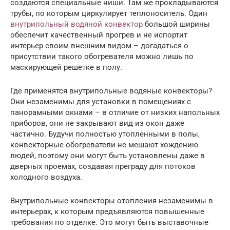
создаются специальные ниши. Там же прокладываются
трубы, по которым циркулирует теплоноситель. Один
внутрипольный водяной конвектор
большой ширины
обеспечит качественный прогрев и не испортит
интерьер своим внешним видом – догадаться о
присутствии такого обогревателя можно лишь по
маскирующей решетке в полу.
Где применятся внутрипольные водяные конвекторы?
Они незаменимы для установки в помещениях с
панорамными окнами – в отличие от низких напольных
приборов, они не закрывают вид из окон даже
частично. Будучи полностью утопленными в полы,
конвекторные обогреватели не мешают хождению
людей, поэтому они могут быть установлены даже в
дверных проемах, создавая преграду для потоков
холодного воздуха.
Внутрипольные конвекторы отопления незаменимы в
интерьерах, к которым предъявляются повышенные
требования по отделке. Это могут быть выставочные