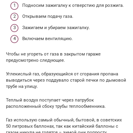
Подносим зажигалку к отверстию для розжига.
Открываем подачу газа.
Зажигаем и убираем зажигалку.
Включаем вентиляцию.
Чтобы не угореть от газа в закрытом гараже
предусмотрено следующее.
Углекислый газ, образующийся от сгорания пропана
выводиться через поддувало старой печки по дымовой
трубе на улицу.
Теплый воздух поступает через патрубок
расположенный сбоку трубы теплообменника.
Газ использую самый обычный, бытовой, в советских
50 литровых баллонах, так как китайский баллоны с
газом никуда не годятся – зимой они попросту