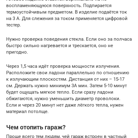
воспламеняющуюся поверхность. Подпирается
термоустойчивым предметом. В изделие подаётся ток
на 3 А. Для слежения за током применяется цифровой
тестер.
Нужно проверка поведения стекла. Если оно за полчаса
быстро сильно нагревается и трескается, оно не
пригодно.
Через 1,5 часа идёт проверка мощности излучения.
Расположите свои ладони параллельно по отношению
к излучающим плоскостям. Дистанция от них – 15-17
см. Держать нужно минимум 3А мин. Затем 5-10 минут
будет ощущать мягкое тепло. Если сразу ладони
обжигаются, нужно уменьшить диаметр проволоки.
Если и через 20 минут нет даже лёгкого тепла, нужен
материал потолще.
Чем отопить гараж?
Проще всего тем людям, чей гараж встроен в частный