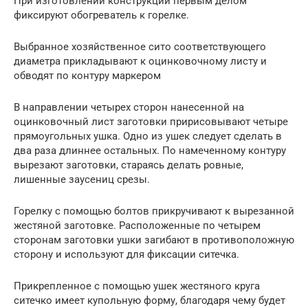
При изготовлении конструкции первым делом
фиксируют обогреватель к горелке.
Выбранное хозяйственное сито соответствующего
диаметра прикладывают к оцинковочному листу и
обводят по контуру маркером
В направлении четырех сторон нанесенной на
оцинковочный лист заготовки пририсовывают четыре
прямоугольных ушка. Одно из ушек следует сделать в
два раза длиннее остальных. По намеченному контуру
вырезают заготовки, стараясь делать ровные,
лишенные заусениц срезы.
Горелку с помощью болтов прикручивают к вырезанной
жестяной заготовке. Расположенные по четырем
сторонам заготовки ушки загибают в противоположную
сторону и используют для фиксации ситечка.
Прикрепленное с помощью ушек жестяного круга
ситечко имеет купольную форму, благодаря чему будет