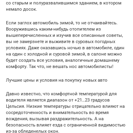
со старым и полуразвалившимся зданием, в котором
немало досок.
Если заглох автомобиль зимой, то не отчаивайтесь.
Вооружившись каким-нибудь отопителем из
вышеперечисленных и изучив все описанные советы,
вы не замерзнете и выживите в суровых погодных
условиях. Даже оказавшись ночью в автомобиле, один
на один с холодной и суровой зимой, в салоне можно
будет создать все условия, аналогичные домашнему
комфорту. Так что, не вешать нос автомобилисты!
Лучшие цены и условия на покупку новых авто
Давно известно, что комфортной температурой для
водителя является диапазон от +21…23 градусов
Цельсия. Низкие температуры отрицательно влияют на
сосредоточенность и внимательность во время
вождения, вызывая раздражительность. А на
безопасность влияет езда с ограниченной видимостью
из-за обледенелых окон.