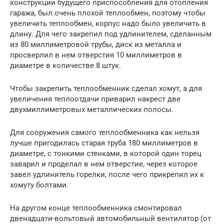
конструкции будущего приспособления для отопления
гаража, был очень плохой теплообмен, поэтому чтобы
увеличить теплообмен, корпус надо было увеличить в
длину. Для чего закрепил под удлинителем, сделанным
из 80 миллиметровой трубы, диск из металла и
просверлил в нем отверстия 10 миллиметров в
диаметре в количестве 8 штук.
Чтобы закрепить теплообменник сделал хомут, а для
увеличения теплоотдачи приварил накрест две
двухмиллиметровых металлических полосы.
Для сооружения самого теплообменника как нельзя
лучше пригодилась старая труба 180 миллиметров в
диаметре, с тонкими стенками, в которой один торец
заварил и проделал в нем отверстие, через которое
завел удлинитель горелки, после чего прикрепил их к
хомуту болтами.
На другом конце теплообменника смонтировал
двенадцати-вольтовый автомобильный вентилятор (от