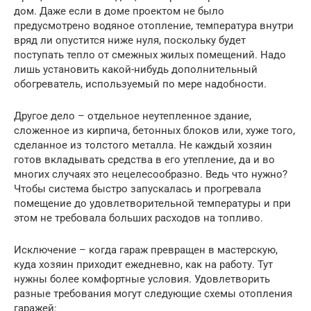
дом. Даже если в доме проектом не было
предусмотрено водяное отопление, температура внутри
вряд ли опустится ниже нуля, поскольку будет
поступать тепло от смежных жилых помещений. Надо
лишь установить какой-нибудь дополнительный
обогреватель, используемый по мере надобности.
Другое дело – отдельное неутепленное здание,
сложенное из кирпича, бетонных блоков или, хуже того,
сделанное из толстого металла. Не каждый хозяин
готов вкладывать средства в его утепление, да и во
многих случаях это нецелесообразно. Ведь что нужно?
Чтобы система быстро запускалась и прогревала
помещение до удовлетворительной температуры и при
этом не требовала больших расходов на топливо.
Исключение – когда гараж превращен в мастерскую,
куда хозяин приходит ежедневно, как на работу. Тут
нужны более комфортные условия. Удовлетворить
разные требования могут следующие схемы отопления
гаражей: