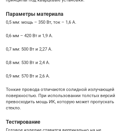
принципы под кварцевые установки.
Параметры материала
0,5 мм: мощь – 350 Вт, ток – 1,6 А.
0,6 мм – 420 Вт и 1,9 А.
0,7 мм: 500 Вт и 2,27 А.
0,8 мм: 530 Вт и 2,4 А.
0,9 мм: 570 Вт и 2,6 А.
Тонкие провода отличаются солидной излучающей
поверхностью. При использовании толстых версий
превосходить мощь ИК, которую может пропускать
стекло.
Тестирование
Готовое изделие ставится вертикально на не