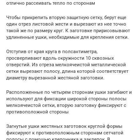
отлично рассеивать тепло по сторонам
Чтобы прикрепить вторую защитную сетку, берут еще
один отрез листовой жести и вырезают из нее точно
такой же по размеру круг. К заготовке пририсовывают
удлиненные ушки, необходимые для крепления сетки.
Отступив от края круга в полсантиметра,
просверливают вдоль окружности 10 сквозных
отверстий. Из отреза мелкоячеистой металлической
сетки вырезают полосу, длина которой соответствует
диаметру вырезанной жестяной заготовки.
Расположенные по четырем сторонам ушки загибают и
используют для фиксации широкой стороны полосы
мелкоячеистой сетки, вторую заготовку фиксируют с
противоположной стороны
Загнутые ушки жестяных заготовок круглой формы
фиксируют к противоположным сторонам сетчатой
полосы с помощью клепочника и заклепок. В