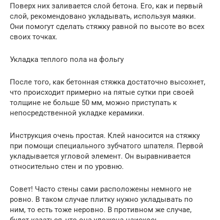
Поверх них заливается слой бетона. Его, как и первый
слой, рекомендовано укладывать, используя маяки.
Они помогут сделать стяжку равной по высоте во всех
своих точках.
Укладка теплого пола на фольгу
После того, как бетонная стяжка достаточно высохнет,
что происходит примерно на пятые сутки при своей
толщине не больше 50 мм, можно приступать к
непосредственной укладке керамики.
Инструкция очень простая. Клей наносится на стяжку
при помощи специального зубчатого шпателя. Первой
укладывается угловой элемент. Он выравнивается
относительно стен и по уровню.
Совет! Часто стены сами расположены немного не
ровно. В таком случае плитку нужно укладывать по
ним, то есть тоже неровно. В противном же случае,
будет казаться, что она уложена наискось.