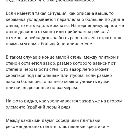
Если имеется такая ситуация, как описана выше, то
керамика укладывается параллельно большей по длине
стены, то есть вдоль комнаты. На перпендикулярной же
стене делается отметка или прибивается рейка. И
отметка, и рейка должна быть расположена строго под
прямым углом к большей по длине стене.
В таком случае в конце малой стены между плиткой и
стеной останется зазор, размер которого зависит от
степени неровности стен. Это зазор легко может
скрыться под напольным плинтусом. Если размер
зазора большой, то на него можно уложить куски
плитки, вырезанные по размерам.
На фото видно, как увеличивается зазор уже на втором
элементе (крайний левый ряд)
Между каждыми двумя соседними плитками
рекомендовано ставить пластиковые крестики –