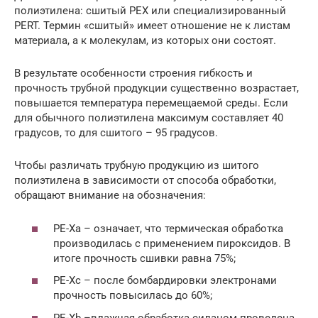
полиэтилена: сшитый PEX или специализированный
PERT. Термин «сшитый» имеет отношение не к листам
материала, а к молекулам, из которых они состоят.
В результате особенности строения гибкость и
прочность трубной продукции существенно возрастает,
повышается температура перемещаемой среды. Если
для обычного полиэтилена максимум составляет 40
градусов, то для сшитого – 95 градусов.
Чтобы различать трубную продукцию из шитого
полиэтилена в зависимости от способа обработки,
обращают внимание на обозначения:
PE-Xa – означает, что термическая обработка
производилась с применением пироксидов. В
итоге прочность сшивки равна 75%;
PE-Xc – после бомбардировки электронами
прочность повысилась до 60%;
PE-Xb –влажная обработка силаном проведена