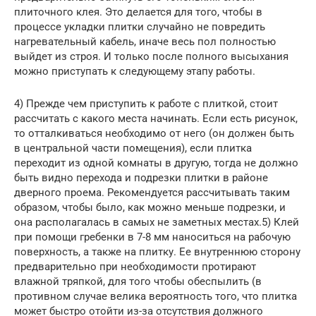
плиточного клея. Это делается для того, чтобы в
процессе укладки плитки случайно не повредить
нагревательный кабель, иначе весь пол полностью
выйдет из строя. И только после полного высыхания
можно приступать к следующему этапу работы.
4) Прежде чем приступить к работе с плиткой, стоит
рассчитать с какого места начинать. Если есть рисунок,
то отталкиваться необходимо от него (он должен быть
в центральной части помещения), если плитка
переходит из одной комнаты в другую, тогда не должно
быть видно перехода и подрезки плитки в районе
дверного проема. Рекомендуется рассчитывать таким
образом, чтобы было, как можно меньше подрезки, и
она располагалась в самых не заметных местах.5) Клей
при помощи гребенки в 7-8 мм наноситься на рабочую
поверхность, а также на плитку. Ее внутреннюю сторону
предварительно при необходимости протирают
влажной тряпкой, для того чтобы обеспылить (в
противном случае велика вероятность того, что плитка
может быстро отойти из-за отсутствия должного