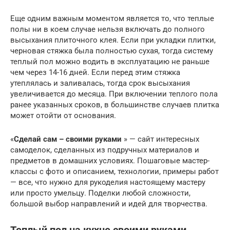
Еще одним важным моментом является то, что теплые
полы ни в коем случае нельзя включать до полного
высыхания плиточного клея. Если при укладки плитки,
черновая стяжка была полностью сухая, тогда систему
теплый пол можно водить в эксплуатацию не раньше
чем через 14-16 дней. Если перед этим стяжка
утеплялась и заливалась, тогда срок высыхания
увеличивается до месяца. При включении теплого пола
ранее указанных сроков, в большинстве случаев плитка
может отойти от основания.
«
Сделай сам – своими руками
» — сайт интересных
самоделок, сделанных из подручных материалов и
предметов в домашних условиях. Пошаговые мастер-
классы с фото и описанием, технологии, примеры работ
— все, что нужно для рукоделия настоящему мастеру
или просто умельцу. Поделки любой сложности,
большой выбор направлений и идей для творчества.