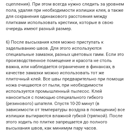
сцепления). При этом всегда нужно следить за уровнем
пола, удаляя при необходимости излишки клея, а также
для сохранения одинакового расстояния между
плитками использовать крестики, которые в свою
очередь имеют разный размер.
6) После высыхания клея можно приступать к
заделыванию швов. Для этого используются
специальные замазки, разных цветовых гамм. Если это
производственное помещение и красота не столь
важна, или наблюдается ограничение в финансах, в
качестве замазки можно использовать тот же
плиточный клей. Все швы предварительно при помощи
ножа очищаются от пыли, при необходимости
используется промышленный пылесос. Клей
наноситься с помощью специального гибкого
(резинового) шпателя. Спустя 10-20 минут (в
зависимости от температуры воздуха в помещении) все
излишки вытираются влажной губкой (тряпкой). После
этого ходить по плитке запрещается до полного
высыхания швов, как минимум пару часов.