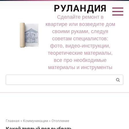
Перейти
РУЛАНДИЯ
к
контенту
Сделайте ремонт в
квартире или возведите дом
своими руками, следуя
советам специалистов:
фото, видео-инструкции,
теоретические материалы,
все про необходимые
материалы и инструменты
Поиск:
Главная
»
Коммуникации
»
Отопление
Какой теплый пол выбрать