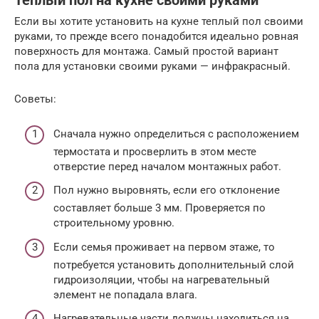
Теплый пол на кухне своими руками
Если вы хотите установить на кухне теплый пол своими
руками, то прежде всего понадобится идеально ровная
поверхность для монтажа. Самый простой вариант
пола для установки своими руками — инфракрасный.
Советы:
Сначала нужно определиться с расположением
термостата и просверлить в этом месте
отверстие перед началом монтажных работ.
Пол нужно выровнять, если его отклонение
составляет больше 3 мм. Проверяется по
строительному уровню.
Если семья проживает на первом этаже, то
потребуется установить дополнительный слой
гидроизоляции, чтобы на нагревательный
элемент не попадала влага.
Нагревательные части должны находиться на