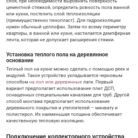
слоя, при необходимости выровнять поверхность
цементной стяжкой, определить ровность пола ванной
или кухни, постелить слой теплоизоляции
(преимущественно пенопласт). Для гидроизоляции
нужен обычный целлофан. Затем по всему периметру
квартиры, в ванной или кухне, настилается демпферная
лента, которая не допускает расширения стяжки.
Установка теплого пола на деревянное
основание
Теплый пол на кухне можно сделать с помощью реек и
модулей. Такое устройство укладывается черновым
способом
на пол или деревянные
лаги. Первый
вариант предполагает использование плит ДСП,
оснащенных специальными каналами для труб. Другой
способ монтажа предполагает использование
деревянного покрытия и утеплителей – минвату и
полистирол. Их наименьшая толщина обеспечивает
качественную тепловую изоляцию.
Подключение коллекторного устройства