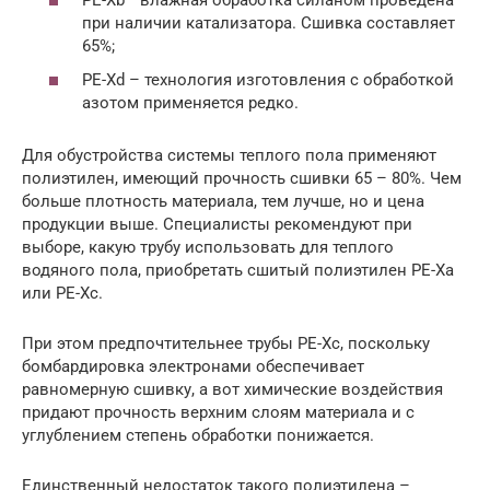
при наличии катализатора. Сшивка составляет
65%;
PE-Xd – технология изготовления с обработкой
азотом применяется редко.
Для обустройства системы теплого пола применяют
полиэтилен, имеющий прочность сшивки 65 – 80%. Чем
больше плотность материала, тем лучше, но и цена
продукции выше. Специалисты рекомендуют при
выборе, какую трубу использовать для теплого
водяного пола, приобретать сшитый полиэтилен PE-Xa
или PE-Xc.
При этом предпочтительнее трубы PE-Xc, поскольку
бомбардировка электронами обеспечивает
равномерную сшивку, а вот химические воздействия
придают прочность верхним слоям материала и с
углублением степень обработки понижается.
Единственный недостаток такого полиэтилена –