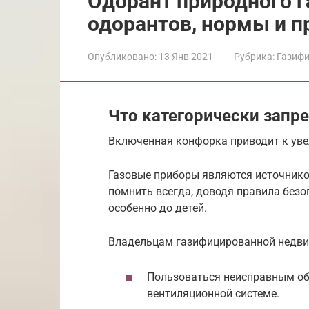
Одорант природного г
одорантов, нормы и п
Опубликовано:
13 Янв 2021
Рубрика:
Газиф
Что категорически запр
Включенная конфорка приводит к уве
Газовые приборы являются источнико
помнить всегда, доводя правила безо
особенно до детей.
Владельцам газифицированной недви
Пользоваться неисправным обо
вентиляционной системе.