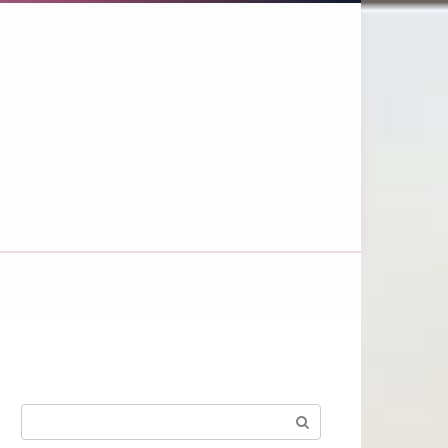
Поиск: