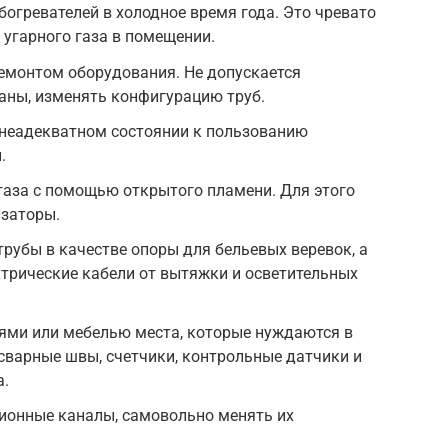
богревателей в холодное время года. Это чревато
угарного газа в помещении.
емонтом оборудования. Не допускается
аны, изменять конфигурацию труб.
 неадекватном состоянии к пользованию
.
газа с помощью открытого пламени. Для этого
изаторы.
рубы в качестве опоры для бельевых веревок, а
трические кабели от вытяжки и осветительных
ми или мебелью места, которые нуждаются в
сварные швы, счетчики, контрольные датчики и
а.
ционные каналы, самовольно менять их