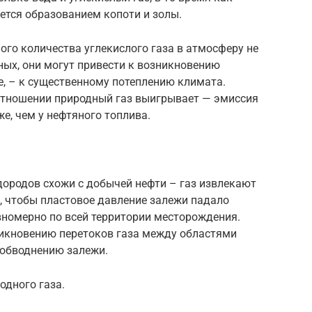
ется образованием копоти и золы.
ого количества углекислого газа в атмосферу не
ных, они могут привести к возникновению
е, – к существенному потеплению климата.
 отношении природный газ выигрывает — эмиссия
е, чем у нефтяного топлива.
ородов схожи с добычей нефти – газ извлекают
, чтобы пластовое давление залежи падало
номерно по всей территории месторождения.
никновению перетоков газа между областями
обводнению залежи.
одного газа.