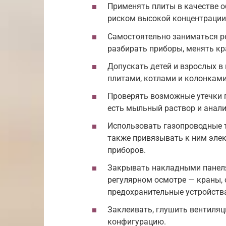
Применять плиты в качестве о
риском высокой концентрации 
Самостоятельно заниматься р
разбирать приборы, менять кр
Допускать детей и взрослых в
плитами, котлами и колонками
Проверять возможные утечки 
есть мыльный раствор и анал
Использовать газопроводные т
также привязывать к ним элек
приборов.
Закрывать накладными панеля
регулярном осмотре — краны, 
предохранительные устройств
Заклеивать, глушить вентиля
конфигурацию.