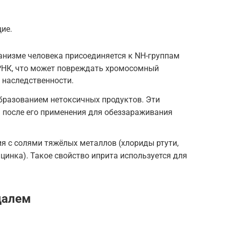
ие.
анизме человека присоединяется к NH-группам
 РНК, что может повреждать хромосомный
 наследственности.
образованием нетоксичных продуктов. Эти
 после его применения для обеззараживания
я с солями тяжёлых металлов (хлориды ртути,
, цинка). Такое свойство иприта используется для
далем