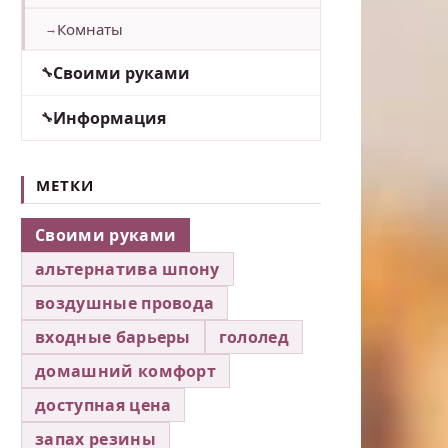
Комнаты
Своими руками
Информация
МЕТКИ
Своими руками
альтернатива шпону
воздушные провода
входные барьеры
гололед
домашний комфорт
доступная цена
запах резины