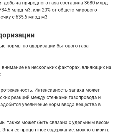
ая добыча природного газа составила 3680 млрд
34,5 млрд м3, или 20% от общего мирового
очку с 635,6 млрд м3.
доризации
ые нормы по одоризации бытового газа
ь внимание на нескольких факторах, влияющих на
:
протяженность. Интенсивность запаха может
еских реакций между стенками газопровода и
надобится увеличение норм ввода вещества в
мы также может быть связана с удельным весом
. Зная ее процентное содержание, можно снизить