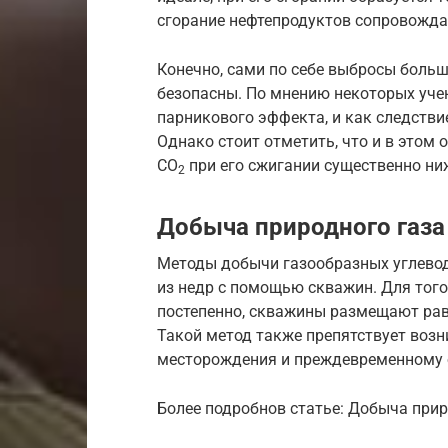
сгорание нефтепродуктов сопровожда
Конечно, сами по себе выбросы больш
безопасны. По мнению некоторых уче
парникового эффекта, и как следстви
Однако стоит отметить, что и в этом
CO
при его сжигании существенно ниж
2
Добыча природного газа
Методы добычи газообразных углевод
из недр с помощью скважин. Для того
постепенно, скважины размещают рав
Такой метод также препятствует воз
месторождения и преждевременному 
Более подробнов статье: Добыча прир