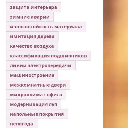
защита интерьера
зимние аварии
износостойкость материала
имитация дерева
качество воздуха
классификация подшипников
линии электропередачи
машиностроение
межкомнатные двери
микроклимат офиса
модернизация лэп
напольные покрытия
непогода