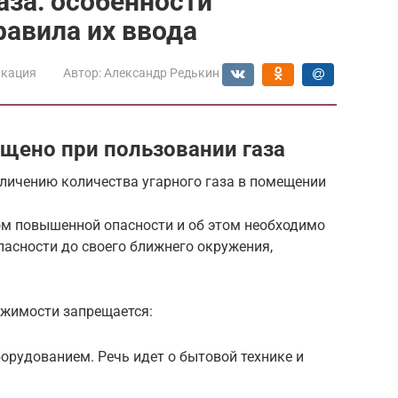
аза: особенности
равила их ввода
икация
Автор:
Александр Редькин
ещено при пользовании газа
личению количества угарного газа в помещении
м повышенной опасности и об этом необходимо
пасности до своего ближнего окружения,
жимости запрещается:
рудованием. Речь идет о бытовой технике и