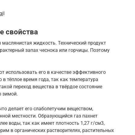
jI
е свойства
я маслянистая жидкость. Технический продукт
рактерный запах чеснока или горчицы. Поэтому
ют использовать его в качестве эффективного
 в тёплое время года, так как температура
такой переход вещества в твёрдое состояние
ю зимой.
 что делает его слаболетучим веществом,
ной местности. Образующийся газ пахнет
ее воды, так как имеет плотность 1,27 г/см3,
рим в органических растворителях, растительных