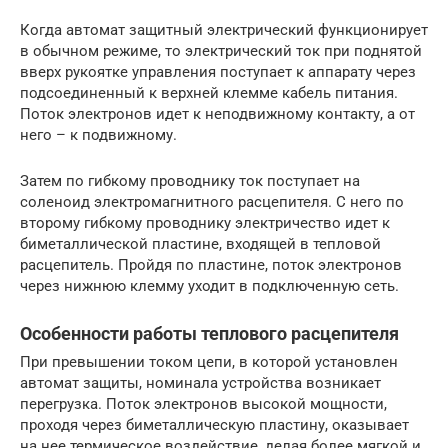
Когда автомат защитный электрический функционирует
в обычном режиме, то электрический ток при поднятой
вверх рукоятке управления поступает к аппарату через
подсоединенный к верхней клемме кабель питания.
Поток электронов идет к неподвижному контакту, а от
него – к подвижному.
Затем по гибкому проводнику ток поступает на
соленоид электромагнитного расцепителя. С него по
второму гибкому проводнику электричество идет к
биметаллической пластине, входящей в тепловой
расцепитель. Пройдя по пластине, поток электронов
через нижнюю клемму уходит в подключенную сеть.
Особенности работы теплового расцепителя
При превышении током цепи, в которой установлен
автомат защиты, номинала устройства возникает
перегрузка. Поток электронов высокой мощности,
проходя через биметаллическую пластину, оказывает
на нее термическое воздействие, делая более мягкой и