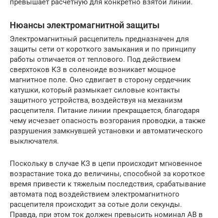
превышает расчетную для конкретно взятой линии.
Нюансы электромагнитной защиты
Электромагнитный расцепитель предназначен для
защиты сети от короткого замыкания и по принципу
работы отличается от теплового. Под действием
сверхтоков КЗ в соленоиде возникает мощное
магнитное поле. Оно сдвигает в сторону сердечник
катушки, который размыкает силовые контакты
защитного устройства, воздействуя на механизм
расцепителя. Питание линии прекращается, благодаря
чему исчезает опасность возгорания проводки, а также
разрушения замкнувшей установки и автоматического
выключателя.
Поскольку в случае КЗ в цепи происходит мгновенное
возрастание тока до величины, способной за короткое
время привести к тяжелым последствия, срабатывание
автомата под воздействием электромагнитного
расцепителя происходит за сотые доли секунды.
Правда, при этом ток должен превысить номинал АВ в