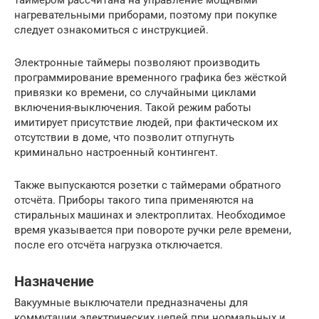
таймером рассчитана на управление мощными
нагревательными приборами, поэтому при покупке
следует ознакомиться с инструкцией.
Электронные таймеры позволяют производить
программирование временного графика без жёсткой
привязки ко времени, со случайными циклами
включения-выключения. Такой режим работы
имитирует присутствие людей, при фактическом их
отсутствии в доме, что позволит отпугнуть
криминально настроенный контингент.
Также выпускаются розетки с таймерами обратного
отсчёта. Приборы такого типа применяются на
стиральных машинах и электроплитах. Необходимое
время указывается при повороте ручки реле времени,
после его отсчёта нагрузка отключается.
Назначение
Вакуумные выключатели предназначены для
коммутации электрических цепей при нормальных и