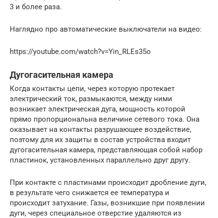
3 и более раза.
Наглядно про автоматические выключатели на видео:
https://youtube.com/watch?v=Yin_RLEs35o
Дугогасительная камера
Когда контакты цепи, через которую протекает
электрический ток, размыкаются, между ними
возникает электрическая дуга, мощность которой
прямо пропорциональна величине сетевого тока. Она
оказывает на контакты разрушающее воздействие,
поэтому для их защиты в состав устройства входит
дугогасительная камера, представляющая собой набор
пластинок, установленных параллельно друг другу.
При контакте с пластинами происходит дробление дуги,
в результате чего снижается ее температура и
происходит затухание. Газы, возникшие при появлении
дуги, через специальное отверстие удаляются из