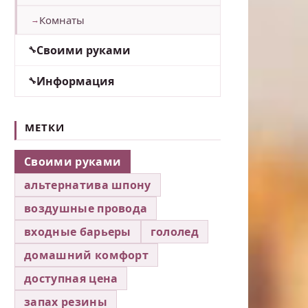
Комнаты
Своими руками
Информация
МЕТКИ
Своими руками
альтернатива шпону
воздушные провода
входные барьеры
гололед
домашний комфорт
доступная цена
запах резины