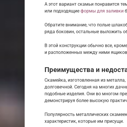
А этот вариант скамьи понравится тем
или подходящие
формы для заливки
б
Обратите внимание, что полые шлако
ряда боковин, остальные выложить
В этой конструкции обычно все, кром
и расположенных между ними ящиков
Преимущества и недост
Скамейка, изготовленная из металла
долговечной. Сегодня на многих дачн
подобные изделия. Они во многом пр
демонстрируя более высокую практич
Популярность металлических скамее
характеристик, которые им присущи.