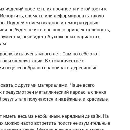
 изделий кроется в их прочности и стойкости к
Испортить, сломать или деформировать такую
но. Под действием осадков и температурных
мья не будет терять внешнюю привлекательность,
зумеется, речь идёт об ухоженных вариантах,
ам.
рослужить очень много лет. Сам по себе этот
годы эксплуатации. В этом качестве с
и нецелесообразно сравнивать деревянные
овать с другими материалами. Чаще всего
х предусмотрен металлический каркас, а спинка
В результате получаются и надёжные, и красивые,
т иметь весьма необычный, нарядный дизайн. На
х можно часто встретить поистине изумительные