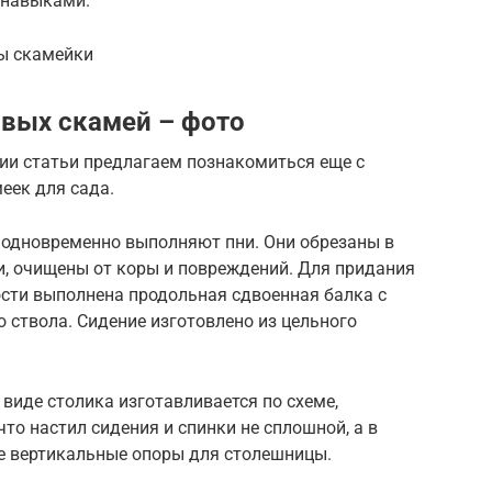
 навыками.
ы скамейки
вых скамей – фото
ии статьи предлагаем познакомиться еще с
еек для сада.
к одновременно выполняют пни. Они обрезаны в
и, очищены от коры и повреждений. Для придания
ости выполнена продольная сдвоенная балка с
 ствола. Сидение изготовлено из цельного
 виде столика изготавливается по схеме,
то настил сидения и спинки не сплошной, а в
е вертикальные опоры для столешницы.