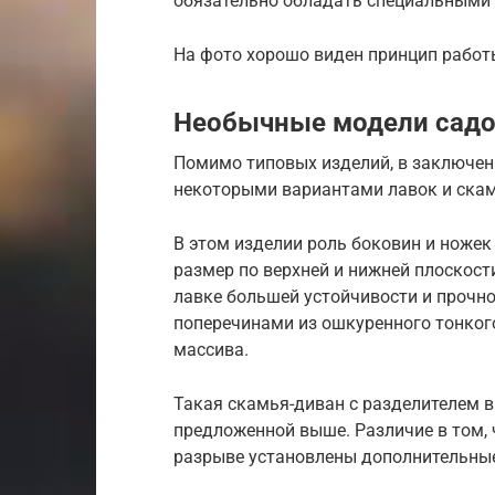
обязательно обладать специальными
На фото хорошо виден принцип работ
Необычные модели садо
Помимо типовых изделий, в заключен
некоторыми вариантами лавок и скам
В этом изделии роль боковин и ноже
размер по верхней и нижней плоскост
лавке большей устойчивости и прочн
поперечинами из ошкуренного тонкого
массива.
Такая скамья-диван с разделителем в
предложенной выше. Различие в том, ч
разрыве установлены дополнительны