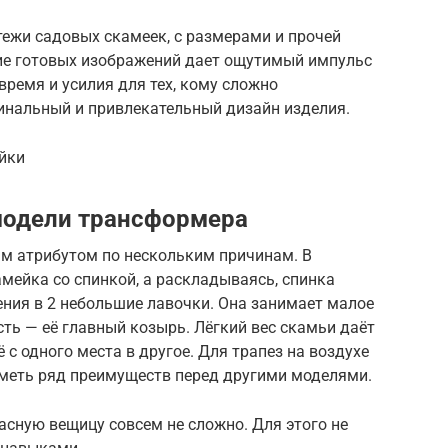
тежи садовых скамеек, с размерами и прочей
ие готовых изображений дает ощутимый импульс
время и усилия для тех, кому сложно
инальный и привлекательный дизайн изделия.
йки
одели трансформера
м атрибутом по нескольким причинам. В
мейка со спинкой, а раскладываясь, спинка
дения в 2 небольшие лавочки. Она занимает малое
ть — её главный козырь. Лёгкий вес скамьи даёт
с одного места в другое. Для трапез на воздухе
иметь ряд преимуществ перед другими моделями.
сную вещицу совсем не сложно. Для этого не