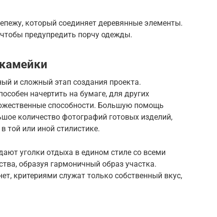
епежу, который соединяет деревянные элементы.
 чтобы предупредить порчу одежды.
скамейки
ый и сложный этап создания проекта.
особен начертить на бумаге, для других
дожественные способности. Большую помощь
льшое количество фотографий готовых изделий,
в той или иной стилистике.
дают уголки отдыха в едином стиле со всеми
тва, образуя гармоничный образ участка.
нет, критериями служат только собственный вкус,