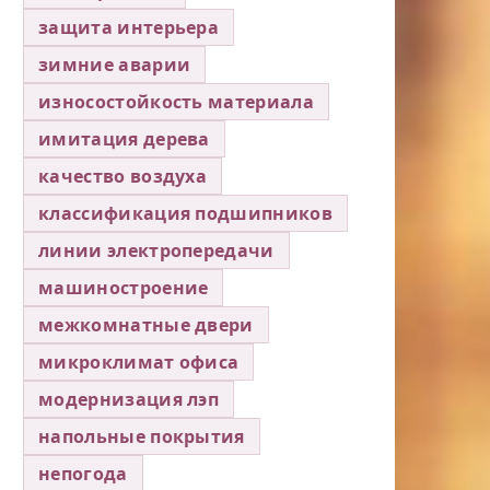
защита интерьера
зимние аварии
износостойкость материала
имитация дерева
качество воздуха
классификация подшипников
линии электропередачи
машиностроение
межкомнатные двери
микроклимат офиса
модернизация лэп
напольные покрытия
непогода