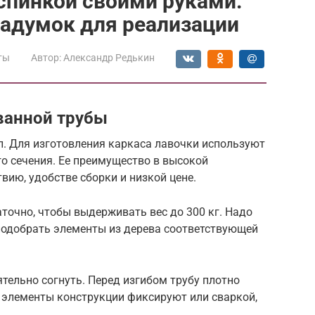
спинкой своими руками:
задумок для реализации
ты
Автор:
Александр Редькин
ванной трубы
л. Для изготовления каркаса лавочки используют
о сечения. Ее преимущество в высокой
вию, удобстве сборки и низкой цене.
аточно, чтобы выдерживать вес до 300 кг. Надо
 подобрать элементы из дерева соответствующей
тельно согнуть. Перед изгибом трубу плотно
 элементы конструкции фиксируют или сваркой,