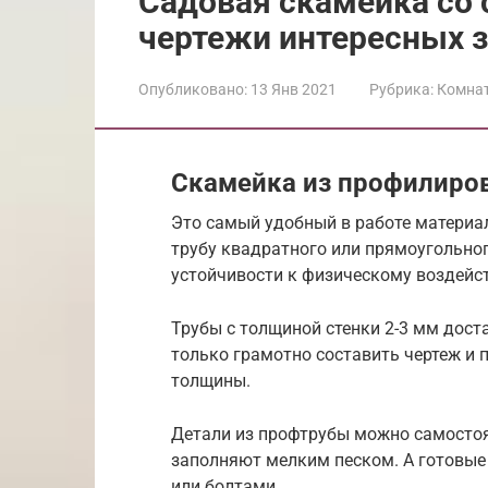
Садовая скамейка со 
чертежи интересных 
Опубликовано:
13 Янв 2021
Рубрика:
Комна
Скамейка из профилиро
Это самый удобный в работе материа
трубу квадратного или прямоугольног
устойчивости к физическому воздейст
Трубы с толщиной стенки 2-3 мм дост
только грамотно составить чертеж и
толщины.
Детали из профтрубы можно самостоя
заполняют мелким песком. А готовые
или болтами.