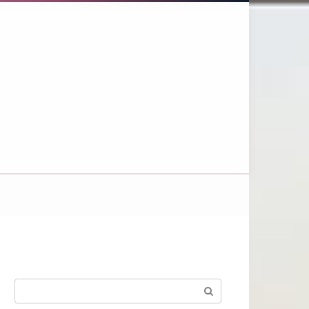
Поиск: