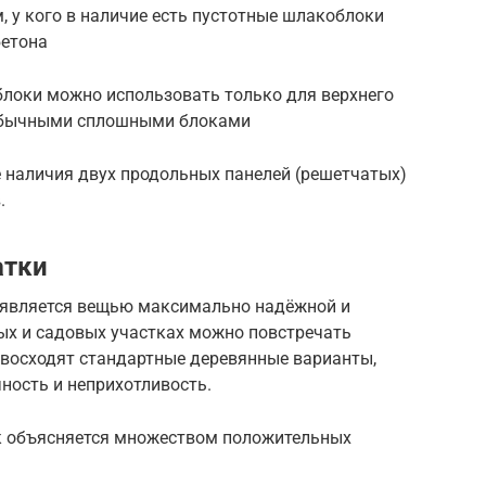
, у кого в наличие есть пустотные шлакоблоки
етона
блоки можно использовать только для верхнего
 обычными сплошными блоками
е наличия двух продольных панелей (решетчатых)
.
атки
, является вещью максимально надёжной и
ых и садовых участках можно повстречать
евосходят стандартные деревянные варианты,
ность и неприхотливость.
к объясняется множеством положительных