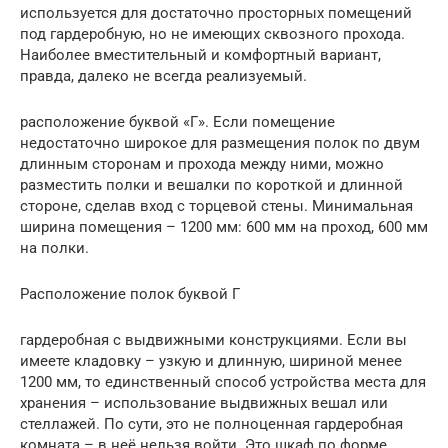
используется для достаточно просторных помещений
под гардеробную, но не имеющих сквозного прохода.
Наиболее вместительный и комфортный вариант,
правда, далеко не всегда реализуемый.
расположение буквой «Г». Если помещение
недостаточно широкое для размещения полок по двум
длинным сторонам и прохода между ними, можно
разместить полки и вешалки по короткой и длинной
стороне, сделав вход с торцевой стены. Минимальная
ширина помещения – 1200 мм: 600 мм на проход, 600 мм
на полки.
Расположение полок буквой Г
гардеробная с выдвижными конструкциями. Если вы
имеете кладовку – узкую и длинную, шириной менее
1200 мм, то единственный способ устройства места для
хранения – использование выдвижных вешал или
стеллажей. По сути, это не полноценная гардеробная
комната – в неё нельзя войти. Это шкаф по форме