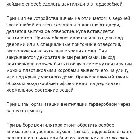
найдите способ сделать вентиляцию в гардеробной.
Принцип ее устройства ничем не отличается: в верхней
части любой из стен, желательно дальше от двери,
делается вытяжное отверстие, куда вставляется
вентилятор. Приток обеспечивается или в щель под
дверями или в специальные приточные отверстия,
расположенные чуть выше уровня пола. Они
закрываются декоративными решетками. Выход
вентаканала должен быть в общую систему вентиляции,
можно пластиковыми коробами вывести его на улицу
или под крышу частного дома. Организованный таким
образом воздухообмен эффективно поддерживает
нормальное состояние вещей.
Принципы организации вентиляции гардеробной через
ванную комнату
При выборе вентилятора стоит обратить особое
внимание на уровень шумов. Так как гардеробные часто
делают в спальнях или близко возле них, шум должен