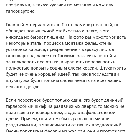
профилями, а также кусачки по металлу и нож для
гипсокартона.
Главный материал можно брать ламинированный, он
обладает повышенной стойкостью к влаге, а это
никогда не бывает лишним. На фото вы можете увидеть
некоторые этапы процесса монтажа фальш-стены:
установка каркаса, прикрепление к каркасу листов
гипсокартона, далее необходимо заклеить лентой и
зашпаклевать все стыки, выровнять поверхность и
полностью покрыть ровным слоем краски. Штукатурить
будет не очень хорошей идеей, так как впоследствии
штукатурка будет тонким слоем лежать на всех ваших
вещах и одежде.
Если перестенок будет только один, это будет длинный
гардеробный шкаф на раздвижных дверях, то можно не
возиться с гипсокартоном, а сделать фальш-стеной
двери. Причем, они могут быть распашными или
раздвижными, в зависимости от ваших предпочтений.
Очень популярны фасады из жалюзи, они и пропускают