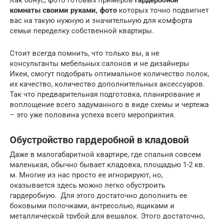
Как бонус, фото готовых примеров
гардеробной
комнаты своими руками, фото
которых точно подвигнет
вас на такую нужную и значительную для комфорта
семьи переделку собственной квартиры.
Стоит всегда помнить, что только вы, а не
консультанты мебельных салонов и не дизайнеры
Икеи, смогут подобрать оптимальное количество полок,
их качество, количество дополнительных аксессуаров.
Так что предварительная подготовка, планирование и
воплощение всего задуманного в виде схемы и чертежа
– это уже половина успеха всего мероприятия.
Обустройство гардеробной в кладовой
Даже в малогабаритной квартире, где спальня совсем
маленькая, обычно бывает кладовка, площадью 1-2 кв.
м. Многие из нас просто ее игнорируют, но,
оказывается здесь можно легко обустроить
гардеробную. Для этого достаточно дополнить ее
боковыми полочками, антресолью, ящиками и
металлической трубой для вешалок. Этого достаточно,