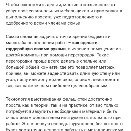
Чтобы сэкономить деньги, многие отказываются от
услуг профессиональных мебельщиков и приступают к
выполнению проекта, уже подготовленного и
одобренного всеми членами семьи.
Самая сложная задача, с точки зрения бюджета и
масштаба выполнения работ –
как сделать
гардеробную своими руками
, вычленив помещение из
другой комнаты при помощи перегородок. Такие
перегородки проще всего делать в спальне или
большой общей комнате, где это позволяет метраж,
причем, вы можете задействовать длинную стену или
угол, нишу или зону возле окна, словом, действовать
так, как кажется вам наиболее целесообразным.
Технология выстраивания фальш-стен достаточно
проста, как в теории, так и на практике, от вас только
потребуется закупить необходимый материал и быть
счастливым обладателем инструмента, полезного при
работе. Это в первую очередь шуруповерт, без которого
будет достаточно непросто работать с металлическими