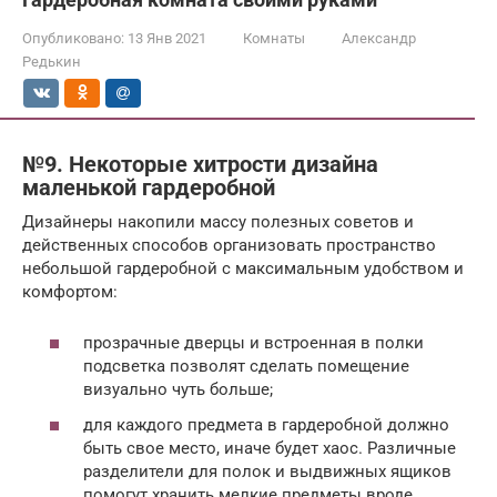
Опубликовано:
13 Янв 2021
Комнаты
Александр
Редькин
№9. Некоторые хитрости дизайна
маленькой гардеробной
Дизайнеры накопили массу полезных советов и
действенных способов организовать пространство
небольшой гардеробной с максимальным удобством и
комфортом:
прозрачные дверцы и встроенная в полки
подсветка позволят сделать помещение
визуально чуть больше;
для каждого предмета в гардеробной должно
быть свое место, иначе будет хаос. Различные
разделители для полок и выдвижных ящиков
помогут хранить мелкие предметы вроде