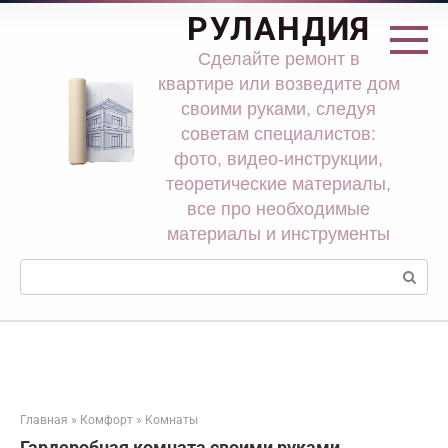
Перейти
РУЛАНДИЯ
к
контенту
Сделайте ремонт в
квартире или возведите дом
своими руками, следуя
советам специалистов:
фото, видео-инструкции,
теоретические материалы,
все про необходимые
материалы и инструменты
Поиск:
Главная
»
Комфорт
»
Комнаты
Гардеробная комната своими руками