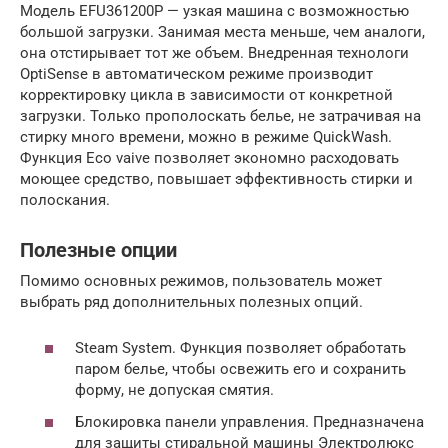
Модель EFU361200P — узкая машина с возможностью
большой загрузки. Занимая места меньше, чем аналоги,
она отстирывает тот же объем. Внедренная технологи
OptiSense в автоматическом режиме производит
корректировку цикла в зависимости от конкретной
загрузки. Только прополоскать белье, не затрачивая на
стирку много времени, можно в режиме QuickWash.
Функция Eco vaive позволяет экономно расходовать
моющее средство, повышает эффективность стирки и
полоскания.
Полезные опции
Помимо основных режимов, пользователь может
выбрать ряд дополнительных полезных опций.
Steam System. Функция позволяет обработать
паром белье, чтобы освежить его и сохранить
форму, не допуская смятия.
Блокировка панели управления. Предназначена
для защиты стиральной машины Электролюкс