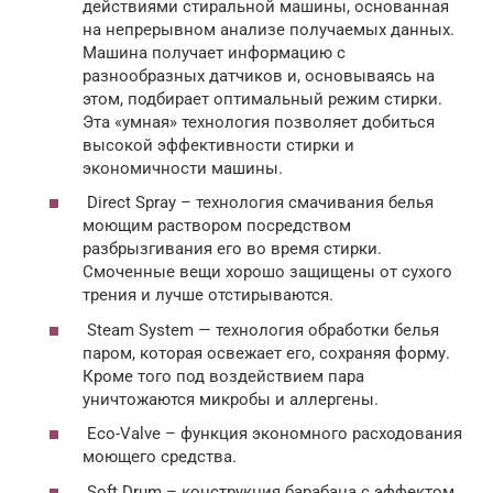
действиями стиральной машины, основанная
на непрерывном анализе получаемых данных.
Машина получает информацию с
разнообразных датчиков и, основываясь на
этом, подбирает оптимальный режим стирки.
Эта «умная» технология позволяет добиться
высокой эффективности стирки и
экономичности машины.
Direct Spray – технология смачивания белья
моющим раствором посредством
разбрызгивания его во время стирки.
Смоченные вещи хорошо защищены от сухого
трения и лучше отстирываются.
Steam System — технология обработки белья
паром, которая освежает его, сохраняя форму.
Кроме того под воздействием пара
уничтожаются микробы и аллергены.
Eco-Valve – функция экономного расходования
моющего средства.
Soft Drum – конструкция барабана с эффектом