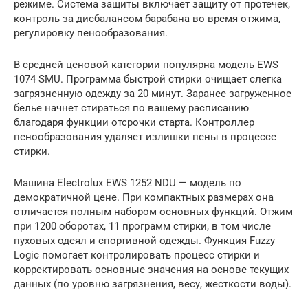
режиме. Система защиты включает защиту от протечек,
контроль за дисбалансом барабана во время отжима,
регулировку пенообразования.
В средней ценовой категории популярна модель EWS
1074 SMU. Программа быстрой стирки очищает слегка
загрязненную одежду за 20 минут. Заранее загруженное
белье начнет стираться по вашему расписанию
благодаря функции отсрочки старта. Контроллер
пенообразования удаляет излишки пены в процессе
стирки.
Машина Electrolux EWS 1252 NDU — модель по
демократичной цене. При компактных размерах она
отличается полным набором основных функций. Отжим
при 1200 оборотах, 11 программ стирки, в том числе
пуховых одеял и спортивной одежды. Функция Fuzzy
Logic помогает контролировать процесс стирки и
корректировать основные значения на основе текущих
данных (по уровню загрязнения, весу, жесткости воды).