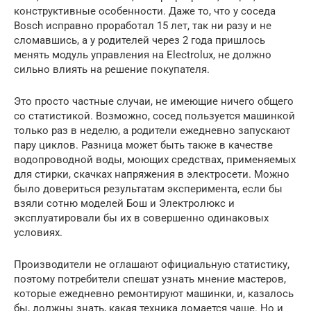
конструктивные особенности. Даже то, что у соседа
Bosch исправно проработал 15 лет, так ни разу и не
сломавшись, а у родителей через 2 года пришлось
менять модуль управления на Electrolux, не должно
сильно влиять на решение покупателя.
Это просто частные случаи, не имеющие ничего общего
со статистикой. Возможно, сосед пользуется машинкой
только раз в неделю, а родители ежедневно запускают
пару циклов. Разница может быть также в качестве
водопроводной воды, моющих средствах, применяемых
для стирки, скачках напряжения в электросети. Можно
было довериться результатам эксперимента, если бы
взяли сотню моделей Бош и Электролюкс и
эксплуатировали бы их в совершенно одинаковых
условиях.
Производители не оглашают официальную статистику,
поэтому потребители спешат узнать мнение мастеров,
которые ежедневно ремонтируют машинки, и, казалось
бы, должны знать, какая техника ломается чаще. Но и