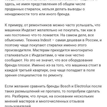
здесь, не имея представления об общем числе
проданных стиралок, нельзя делать выводы о
ненадежности того или иного бренда.
К примеру, от ремонтников можно часто услышать, что
машинки Индезит желательно не покупать, так как в
них постоянно что-то ломается. На самом деле, все
объяснимо. Техника Indesit – самая дешевая в России, и
поэтому чаще покупают стиралки именно этого
производителя. Мастерам приходится многократно
сталкиваться с Индезитами, о чем они честно
сообщают. Но это не значит, что все оборудование
бренда плохое. Именно из-за того, что машинка стоит в
каждой третьей квартире, она чаще попадает в поле
зрения специалистов по ремонту.
Если желание сравнить бренды Bosch и Electrolux после
таких размышлений не пропало, то попробуем сделать
это. Разберем, что лучше, на основании нескольких
мнений мастеров и многочисленных отзывов
пользователей.