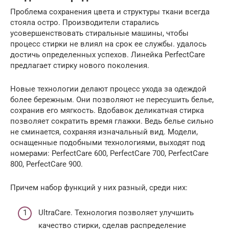
Проблема сохранения цвета и структуры ткани всегда
стояла остро. Производители старались
усовершенствовать стиральные машины, чтобы
процесс стирки не влиял на срок ее службы. удалось
достичь определенных успехов. Линейка PerfectCare
предлагает стирку нового поколения.
Новые технологии делают процесс ухода за одеждой
более бережным. Они позволяют не пересушить белье,
сохранив его мягкость. Вдобавок деликатная стирка
позволяет сократить время глажки. Ведь белье сильно
не сминается, сохраняя изначальный вид. Модели,
оснащенные подобными технологиями, выходят под
номерами: PerfectCare 600, PerfectCare 700, PerfectCare
800, PerfectCare 900.
Причем набор функций у них разный, среди них:
UltraCare. Технология позволяет улучшить
качество стирки, сделав распределение