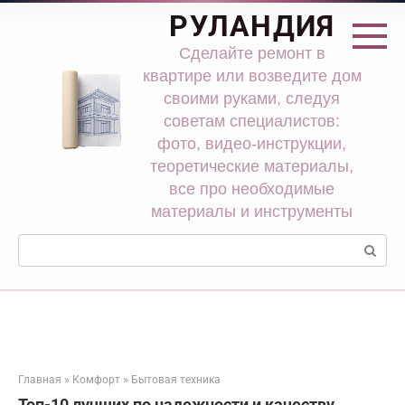
Перейти
РУЛАНДИЯ
к
контенту
Сделайте ремонт в
квартире или возведите дом
своими руками, следуя
советам специалистов:
фото, видео-инструкции,
теоретические материалы,
все про необходимые
материалы и инструменты
Поиск:
Главная
»
Комфорт
»
Бытовая техника
Топ-10 лучших по надежности и качеству