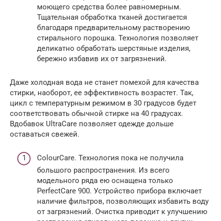
моющего средства более равномерным.
Тщательная обработка тканей достигается
благодаря предварительному растворению
стирального порошка. Технология позволяет
деликатно обработать шерстяные изделия,
бережно избавив их от загрязнений.
Даже холодная вода не станет помехой для качества
стирки, наоборот, ее эффективность возрастет. Так,
цикл с температурным режимом в 30 градусов будет
соответствовать обычной стирке на 40 градусах.
Вдобавок UltraCare позволяет одежде дольше
оставаться свежей.
ColourCare. Технология пока не получила
большого распространения. Из всего
модельного ряда ею оснащена только
PerfectCare 900. Устройство прибора включает
наличие фильтров, позволяющих избавить воду
от загрязнений. Очистка приводит к улучшению