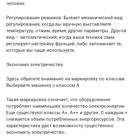
человек.
Регулирование режимов. Бывает механический вид
регулирования, когда вы вручную выставляете
температуру, отжим, время, другие параметры. Другой
вид – автоматический, когда ваша техника сама
регулирует настройку функций, либо запоминает те,
которые вы чаще используете.
Экономия электричества
Здесь обратите внимание на маркировку по классам.
Выбирайте машинку с классом А
Такая маркировка означает, что оборудование
потребляет наименьшее количество электроэнергии.
Еще существуют классы А+, А++ и другие. С каждым +
снижается объем потребленных энергоресурсов. Эта
характеристика даст возможность существенно
экономить электричество.