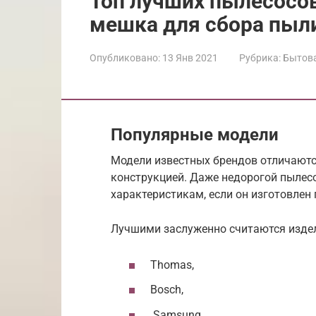
Топ лучших пылесосов
мешка для сбора пыл
Опубликовано:
13 Янв 2021
Рубрика:
Бытова
Популярные модели
Модели известных брендов отличают
конструкцией. Даже недорогой пылес
характеристикам, если он изготовлен
Лучшими заслуженно считаются изде
Thomas,
Bosch,
Samsung,