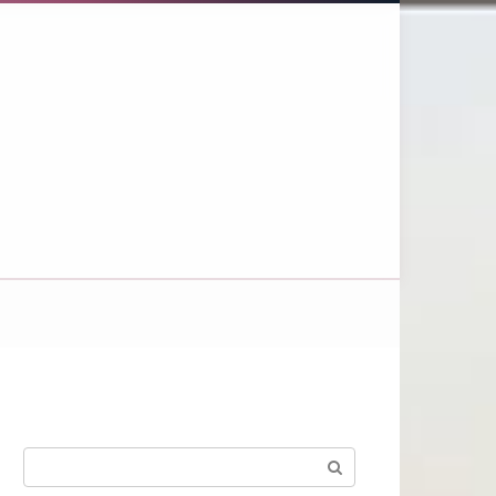
Поиск: