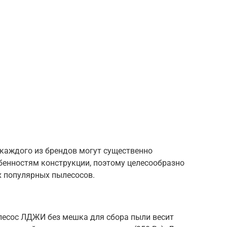
 каждого из брендов могут существенно
бенностям конструкции, поэтому целесообразно
х популярных пылесосов.
лесос ЛДЖИ без мешка для сбора пыли весит