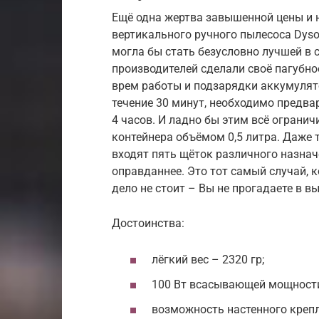
Ещё одна жертва завышенной цены и 
вертикального ручного пылесоса Dyso
могла бы стать безусловно лучшей в 
производителей сделали своё пагубное
врем работы и подзарядки аккумулят
течение 30 минут, необходимо предв
4 часов. И ладно бы этим всё огранич
контейнера объёмом 0,5 литра. Даже 
входят пять щёток различного назнач
оправданнее. Это тот самый случай, ко
дело не стоит – Вы не прогадаете в в
Достоинства:
лёгкий вес – 2320 гр;
100 Вт всасывающей мощност
возможность настенного крепл