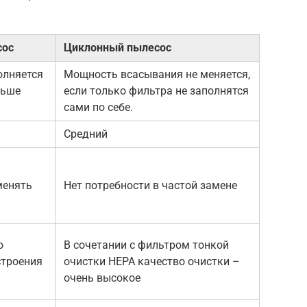
сос
Циклонный пылесос
олняется
Мощность всасывания не меняется,
ньше
если только фильтра не заполнятся
сами по себе.
Средний
менять
Нет потребности в частой замене
о
В сочетании с фильтром тонкой
строения
очистки HEPA качество очистки –
очень высокое