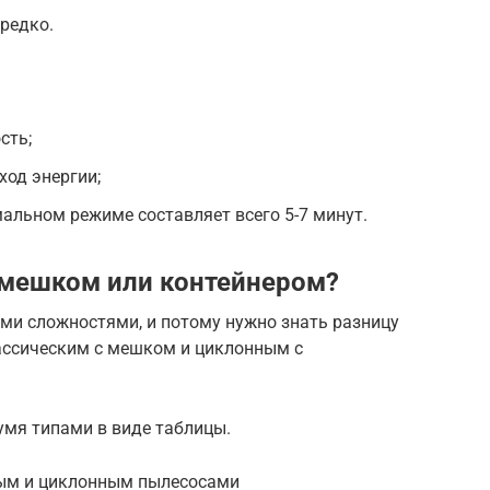
редко.
сть;
ход энергии;
альном режиме составляет всего 5-7 минут.
 мешком или контейнером?
ми сложностями, и потому нужно знать разницу
ассическим с мешком и циклонным с
мя типами в виде таблицы.
ым и циклонным пылесосами