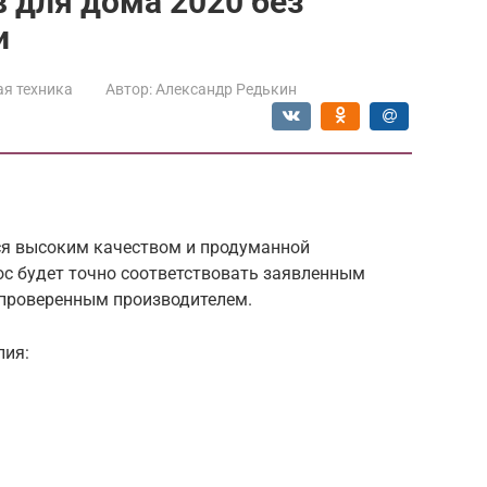
 для дома 2020 без
и
я техника
Автор:
Александр Редькин
ся высоким качеством и продуманной
ос будет точно соответствовать заявленным
 проверенным производителем.
лия: