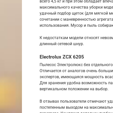
всего 4,5 кг и при этом обладает вп
максимального качества уборки моде
удачный подбор щеток (для мягкой меб
сочетании с маневренностью агрегат
использования. Мусор и пыль собирают
К недостаткам модели относят невоз
длинный сетевой шнур.
Electrolux ZCX 6205
Пылесос Электролюкс без отдельного
Отличается от аналогов очень больши
экспертов, имеющаяся мощность всас
Для хранения удобна возможность па
вертикальном положении на выбор.
В отзывах пользователи отмечают уд
постепенным выходом на максимальн