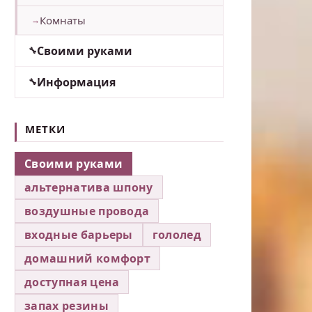
Комнаты
Своими руками
Информация
МЕТКИ
Своими руками
альтернатива шпону
воздушные провода
входные барьеры
гололед
домашний комфорт
доступная цена
запах резины