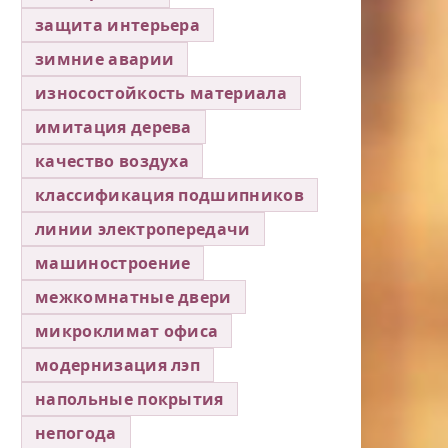
защита интерьера
зимние аварии
износостойкость материала
имитация дерева
качество воздуха
классификация подшипников
линии электропередачи
машиностроение
межкомнатные двери
микроклимат офиса
модернизация лэп
напольные покрытия
непогода