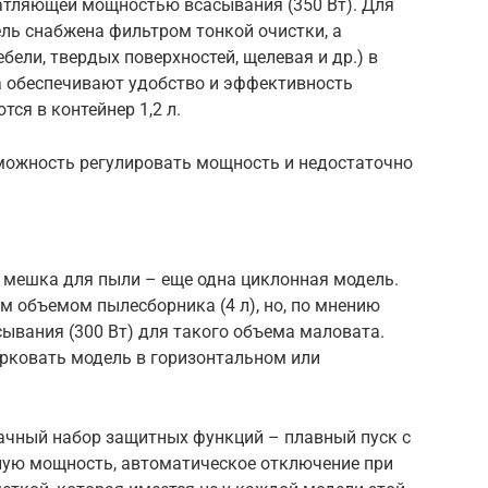
ечатляющей мощностью всасывания (350 Вт). Для
ль снабжена фильтром тонкой очистки, а
ели, твердых поверхностей, щелевая и др.) в
а обеспечивают удобство и эффективность
ся в контейнер 1,2 л.
можность регулировать мощность и недостаточно
 мешка для пыли – еще одна циклонная модель.
м объемом пылесборника (4 л), но, по мнению
ывания (300 Вт) для такого объема маловата.
рковать модель в горизонтальном или
ачный набор защитных функций – плавный пуск с
ую мощность, автоматическое отключение при