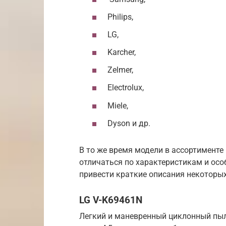
Philips,
LG,
Karcher,
Zelmer,
Electrolux,
Miele,
Dyson и др.
В то же время модели в ассортименте
отличаться по характеристикам и осо
привести краткие описания некоторы
LG V-K69461N
Легкий и маневренный циклонный пы