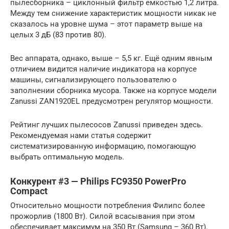
пылесборника – циклонный фильтр емкостью 1,2 литра.
Между тем снижение характеристик мощности никак не
сказалось на уровне шума – этот параметр выше на
целых 3 дБ (83 против 80).
Вес аппарата, однако, выше – 5,5 кг. Ещё одним явным
отличием видится наличие индикатора на корпусе
машины, сигнализирующего пользователю о
заполнении сборника мусора. Также на корпусе модели
Zanussi ZAN1920EL предусмотрен регулятор мощности.
Рейтинг лучших пылесосов Zanussi приведен здесь.
Рекомендуемая нами статья содержит
систематизированную информацию, помогающую
выбрать оптимальную модель.
Конкурент #3 — Philips FC9350 PowerPro
Compact
Относительно мощности потребления Филипс более
прожорлив (1800 Вт). Силой всасывания при этом
обеспечивает максимум на 350 Вт (Samsung – 360 Вт).