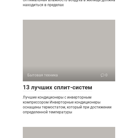
Оптимальная влажность воздуха в жилище должна
находиться в пределах
Бытовая техника
0
13 лучших сплит-систем
Лучшие кондиционеры с инверторным
компрессором Инверторные кондиционеры
оснащены термостатом, который при достижении
определенной температуры