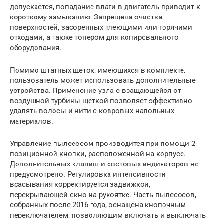
допускается, попадание влаги в двигатель приводит к
короткому замыканию. Запрещена очистка
поверхностей, засоренных тлеющими или горячими
отходами, а также тонером для копировального
оборудования.
Помимо штатных щеток, имеющихся в комплекте,
пользователь может использовать дополнительные
устройства. Применение узла с вращающейся от
воздушной турбины щеткой позволяет эффективно
удалять волосы и нити с ковровых напольных
материалов.
Управление пылесосом производится при помощи 2-
позиционной кнопки, расположенной на корпусе.
Дополнительных клавиш и световых индикаторов не
предусмотрено. Регулировка интенсивности
всасывания корректируется задвижкой,
перекрывающей окно на рукоятке. Часть пылесосов,
собранных после 2016 года, оснащена кнопочным
переключателем, позволяющим включать и выключать