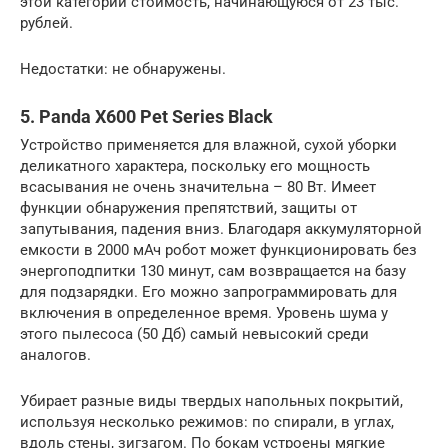
этой категории стоимость, начинающуюся от 23 тыс.
рублей.
Недостатки: не обнаружены.
5. Panda X600 Pet Series Black
Устройство применяется для влажной, сухой уборки
деликатного характера, поскольку его мощность
всасывания не очень значительна – 80 Вт. Имеет
функции обнаружения препятствий, защиты от
запутывания, падения вниз. Благодаря аккумуляторной
емкости в 2000 мАч робот может функционировать без
энергоподпитки 130 минут, сам возвращается на базу
для подзарядки. Его можно запрограммировать для
включения в определенное время. Уровень шума у
этого пылесоса (50 Дб) самый невысокий среди
аналогов.
Убирает разные виды твердых напольных покрытий,
используя несколько режимов: по спирали, в углах,
вдоль стены, зигзагом. По бокам устроены мягкие