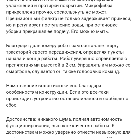
увлажнения и протирки покрытий. Микрофибра
прикреплена прочно, соскользнуть не может.
Прецизионный фильтр не только задерживает примеси,
но и регулирует поступление воды, при остановке
уборки прекращая ее подачу. Его можно мыть.
Благодаря дальномеру робот сам составляет карту
траекторий своего передвижения, определяя пункты
начала и конца работы. Робот уверенно справляется с
препятствиями высотой в 2 см. Управлять им можно со
смартфона, слушается он также голосовых команд.
Наматывание волос исключено благодаря
особенностям конструкции. Если это все-таки
происходит, устройство останавливается и сообщает о
сбое.
Достоинства: никакого шума, полная автономность
функционирования, высокое качество работы. К
достоинствам можно уверенно отнести невысокую для