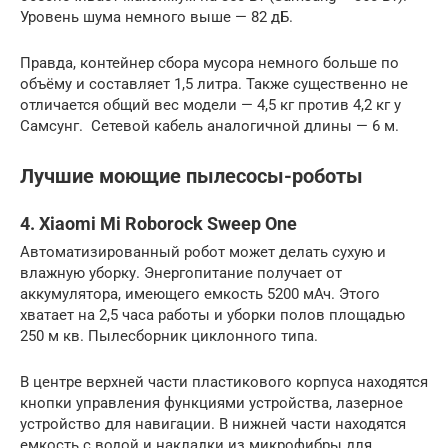
Уровень шума немного выше — 82 дБ.
Правда, контейнер сбора мусора немного больше по
объёму и составляет 1,5 литра. Также существенно не
отличается общий вес модели — 4,5 кг против 4,2 кг у
Самсунг. Сетевой кабель аналогичной длины — 6 м.
Лучшие моющие пылесосы-роботы
4. Xiaomi Mi Roborock Sweep One
Автоматизированный робот может делать сухую и
влажную уборку. Энергопитание получает от
аккумулятора, имеющего емкость 5200 мАч. Этого
хватает на 2,5 часа работы и уборки полов площадью
250 м кв. Пылесборник циклонного типа.
В центре верхней части пластикового корпуса находятся
кнопки управления функциями устройства, лазерное
устройство для навигации. В нижней части находятся
емкость с водой и накладки из микрофибры для