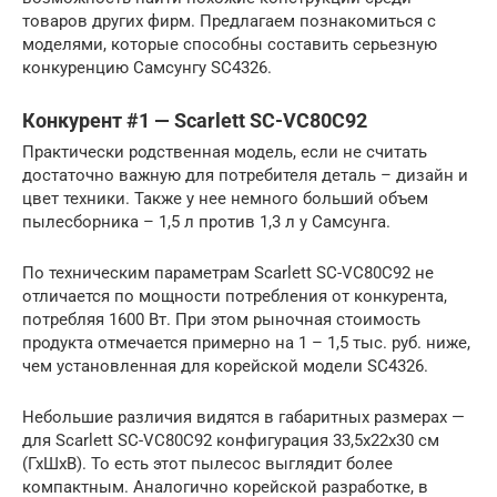
товаров других фирм. Предлагаем познакомиться с
моделями, которые способны составить серьезную
конкуренцию Самсунгу SC4326.
Конкурент #1 — Scarlett SC-VC80C92
Практически родственная модель, если не считать
достаточно важную для потребителя деталь – дизайн и
цвет техники. Также у нее немного больший объем
пылесборника – 1,5 л против 1,3 л у Самсунга.
По техническим параметрам Scarlett SC-VC80C92 не
отличается по мощности потребления от конкурента,
потребляя 1600 Вт. При этом рыночная стоимость
продукта отмечается примерно на 1 – 1,5 тыс. руб. ниже,
чем установленная для корейской модели SC4326.
Небольшие различия видятся в габаритных размерах —
для Scarlett SC-VC80C92 конфигурация 33,5х22х30 см
(ГхШхВ). То есть этот пылесос выглядит более
компактным. Аналогично корейской разработке, в