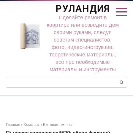
Перейти
РУЛАНДИЯ
к
контенту
Сделайте ремонт в
квартире или возведите дом
своими руками, следуя
советам специалистов:
фото, видео-инструкции,
теоретические материалы,
все про необходимые
материалы и инструменты
Поиск:
Главная
»
Комфорт
»
Бытовая техника
Пылесос samsung sc4520: обзор функций,