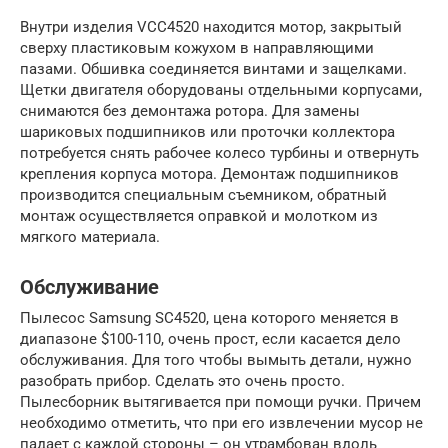
Внутри изделия VCC4520 находится мотор, закрытый
сверху пластиковым кожухом в направляющими
пазами. Обшивка соединяется винтами и защелками.
Щетки двигателя оборудованы отдельными корпусами,
снимаются без демонтажа ротора. Для замены
шариковых подшипников или проточки коллектора
потребуется снять рабочее колесо турбины и отвернуть
крепления корпуса мотора. Демонтаж подшипников
производится специальным съемником, обратный
монтаж осуществляется оправкой и молотком из
мягкого материала.
Обслуживание
Пылесос Samsung SC4520, цена которого меняется в
диапазоне $100-110, очень прост, если касается дело
обслуживания. Для того чтобы вымыть детали, нужно
разобрать прибор. Сделать это очень просто.
Пылесборник вытягивается при помощи ручки. Причем
необходимо отметить, что при его извлечении мусор не
падает с каждой стороны – он утрамбован вдоль