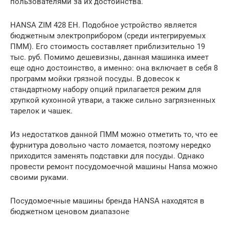
пользователями за их достоинства.
HANSA ZIM 428 EH. Подобное устройство является
бюджетным электроприбором (среди интегрируемых
ПММ). Его стоимость составляет приблизительно 19
тыс. руб. Помимо дешевизны, данная машинка имеет
еще одно достоинство, а именно: она включает в себя 8
программ мойки грязной посуды. В довесок к
стандартному набору опций прилагается режим для
хрупкой кухонной утвари, а также сильно загрязненных
тарелок и чашек.
Из недостатков данной ПММ можно отметить то, что ее
фурнитура довольно часто ломается, поэтому нередко
приходится заменять подставки для посуды. Однако
провести ремонт посудомоечной машины Hansa можно
своими руками.
Посудомоечные машины бренда HANSA находятся в
бюджетном ценовом диапазоне