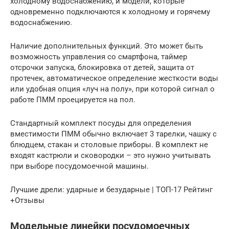
холодному водоснабжению, и модели, которые
одновременно подключаются к холодному и горячему
водоснабжению.
Наличие дополнительных функций. Это может быть
возможность управления со смартфона, таймер
отсрочки запуска, блокировка от детей, защита от
протечек, автоматическое определение жесткости воды
или удобная опция «луч на полу», при которой сигнал о
работе ПММ проецируется на пол.
Стандартный комплект посуды для определения
вместимости ПММ обычно включает 3 тарелки, чашку с
блюдцем, стакан и столовые приборы. В комплект не
входят кастрюли и сковородки – это нужно учитывать
при выборе посудомоечной машины.
Лучшие дрели: ударные и безударные | ТОП-17 Рейтинг
+Отзывы
Модельные линейки посудомоечных