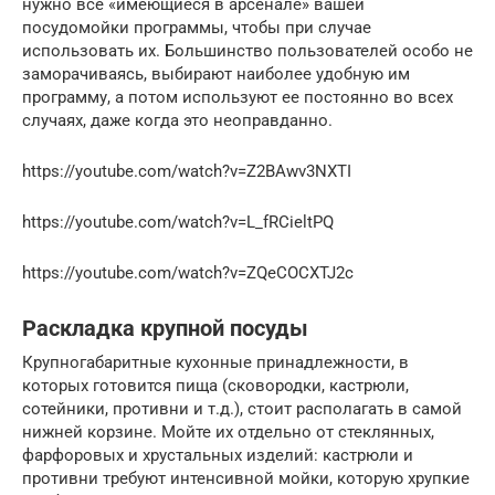
нужно все «имеющиеся в арсенале» вашей
посудомойки программы, чтобы при случае
использовать их. Большинство пользователей особо не
заморачиваясь, выбирают наиболее удобную им
программу, а потом используют ее постоянно во всех
случаях, даже когда это неоправданно.
https://youtube.com/watch?v=Z2BAwv3NXTI
https://youtube.com/watch?v=L_fRCieltPQ
https://youtube.com/watch?v=ZQeCOCXTJ2c
Раскладка крупной посуды
Крупногабаритные кухонные принадлежности, в
которых готовится пища (сковородки, кастрюли,
сотейники, противни и т.д.), стоит располагать в самой
нижней корзине. Мойте их отдельно от стеклянных,
фарфоровых и хрустальных изделий: кастрюли и
противни требуют интенсивной мойки, которую хрупкие