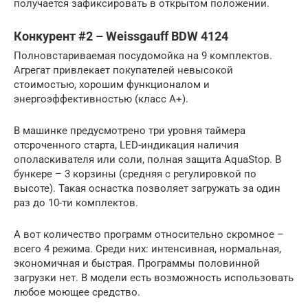
получается зафиксировать в открытом положении.
Конкурент #2 – Weissgauff BDW 4124
Полновстариваемая посудомойка на 9 комплектов.
Агрегат привлекает покупателей невысокой
стоимостью, хорошим функционалом и
энергоэффективностью (класс А+).
В машинке предусмотрено три уровня таймера
отсроченного старта, LED-индикация наличия
ополаскивателя или соли, полная защита AquaStop. В
бункере – 3 корзины (средняя с регулировкой по
высоте). Такая оснастка позволяет загружать за один
раз до 10-ти комплектов.
А вот количество программ относительно скромное –
всего 4 режима. Среди них: интенсивная, нормальная,
экономичная и быстрая. Программы половинной
загрузки нет. В модели есть возможность использовать
любое моющее средство.