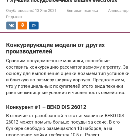
Опубликовано:
13 Янв 2021
Бытовая техника
Александр
Редькин
Конкурирующие модели от других
производителей
Сравним посудомоечные машинки, способные
составить конкуренцию рассматриваемому агрегату. За
основу для выполнения оценки возьмем тип установки
и близкую по размеру ширину корпуса. Предположим,
что у потенциальных покупателей этого вида техники
равные жилищные условия и численность семейства.
Конкурент #1 – BEKO DIS 26012
В отличие от разобранной в статье машинки BEKO DIS
26012 может помыть больше посуды за сеанс. В его
бункере свободно размещаются 10 наборов, а на
проведение мойки требуется 10,5 л. Радует