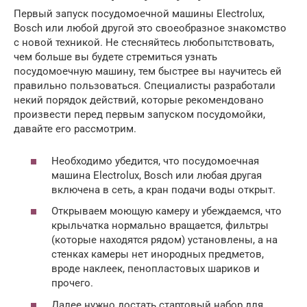
Первый запуск посудомоечной машины Electrolux,
Bosch или любой другой это своеобразное знакомство
с новой техникой. Не стесняйтесь любопытствовать,
чем больше вы будете стремиться узнать
посудомоечную машину, тем быстрее вы научитесь ей
правильно пользоваться. Специалисты разработали
некий порядок действий, которые рекомендовано
произвести перед первым запуском посудомойки,
давайте его рассмотрим.
Необходимо убедится, что посудомоечная
машина Electrolux, Bosch или любая другая
включена в сеть, а кран подачи воды открыт.
Открываем моющую камеру и убеждаемся, что
крыльчатка нормально вращается, фильтры
(которые находятся рядом) установлены, а на
стенках камеры нет инородных предметов,
вроде наклеек, пенопластовых шариков и
прочего.
Далее нужно достать стартовый набор для