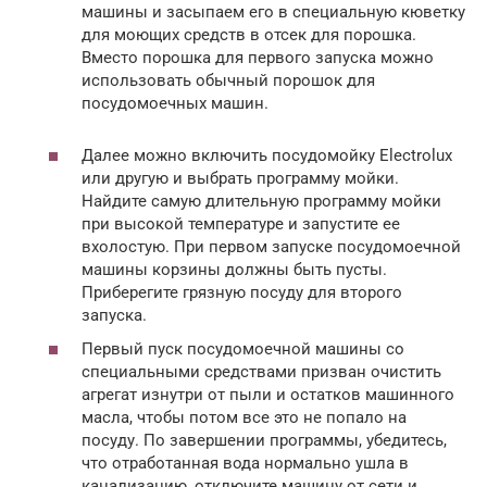
машины и засыпаем его в специальную кюветку
для моющих средств в отсек для порошка.
Вместо порошка для первого запуска можно
использовать обычный порошок для
посудомоечных машин.
Далее можно включить посудомойку Electrolux
или другую и выбрать программу мойки.
Найдите самую длительную программу мойки
при высокой температуре и запустите ее
вхолостую. При первом запуске посудомоечной
машины корзины должны быть пусты.
Приберегите грязную посуду для второго
запуска.
Первый пуск посудомоечной машины со
специальными средствами призван очистить
агрегат изнутри от пыли и остатков машинного
масла, чтобы потом все это не попало на
посуду. По завершении программы, убедитесь,
что отработанная вода нормально ушла в
канализацию, отключите машину от сети и