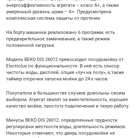
энергоэффективность агрегата – класс А+, а также
умеренный уровень шума – А+. Предусмотрена
комплексная система защиты от протечек.
На борту машинки реализовано 6 программ, есть
предварительное замачивание, а также режим
половинной загрузки.
Модель BEKO DIS 26012 превосходит посудомойку от
Electrolux по функциональности. В ней есть сенсор
чистоты воды, дисплей, опция «луч на полу», а также
таймер отсрочки запуска мойки до 24-х часов.
Покупатели в большинстве случаев довольны своим
выбором. Агрегат хвалят за вместительность, хорошее
качество мойки, простоту подключения и тихую работу.
Минусы BEKO DIS 26012: определенные трудности
регулировки жесткости воды, длительность режимов.
Некоторые отмечают, что дверь посудомойки не