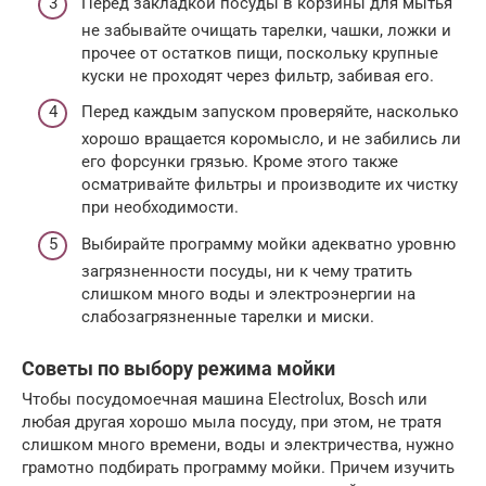
Перед закладкой посуды в корзины для мытья
не забывайте очищать тарелки, чашки, ложки и
прочее от остатков пищи, поскольку крупные
куски не проходят через фильтр, забивая его.
Перед каждым запуском проверяйте, насколько
хорошо вращается коромысло, и не забились ли
его форсунки грязью. Кроме этого также
осматривайте фильтры и производите их чистку
при необходимости.
Выбирайте программу мойки адекватно уровню
загрязненности посуды, ни к чему тратить
слишком много воды и электроэнергии на
слабозагрязненные тарелки и миски.
Советы по выбору режима мойки
Чтобы посудомоечная машина Electrolux, Bosch или
любая другая хорошо мыла посуду, при этом, не тратя
слишком много времени, воды и электричества, нужно
грамотно подбирать программу мойки. Причем изучить