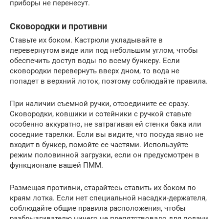
приборы не перенесут.
Сковородки и противни
Ставьте их боком. Кастрюли укладывайте в
перевернутом виде или под небольшим углом, чтобы
обеспечить доступ воды по всему бункеру. Если
сковородки перевернуть вверх дном, то вода не
попадет в верхний лоток, поэтому соблюдайте правила.
При наличии съемной ручки, отсоедините ее сразу.
Сковородки, ковшики и сотейники с ручкой ставьте
особенно аккуратно, не затрагивая ей стенки бака или
соседние тарелки. Если вы видите, что посуда явно не
входит в бункер, помойте ее частями. Используйте
режим половинной загрузки, если он предусмотрен в
функционале вашей ПММ.
Размещая противни, старайтесь ставить их боком по
краям лотка. Если нет специальной насадки-держателя,
соблюдайте общие правила расположения, чтобы
разбрызгивателю ничего не препятствовало для подачи