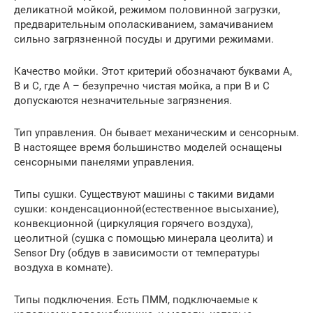
деликатной мойкой, режимом половинной загрузки,
предварительным ополаскиванием, замачиванием
сильно загрязненной посуды и другими режимами.
Качество мойки. Этот критерий обозначают буквами А,
В и С, где А – безупречно чистая мойка, а при В и С
допускаются незначительные загрязнения.
Тип управления. Он бывает механическим и сенсорным.
В настоящее время большинство моделей оснащены
сенсорными панелями управления.
Типы сушки. Существуют машины с такими видами
сушки: конденсационной(естественное высыхание),
конвекционной (циркуляция горячего воздуха),
цеолитной (сушка с помощью минерала цеолита) и
Sensor Dry (обдув в зависимости от температуры
воздуха в комнате).
Типы подключения. Есть ПММ, подключаемые к