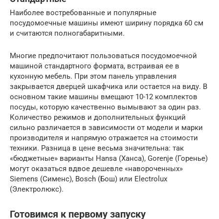
Наиболее востребованные и популярные
посудомоечные машины имеют ширину порядка 60 см
и считаются полногабаритными.
Многие предпочитают пользоваться посудомоечной
машиной стандартного формата, встраивая ее в
кухонную мебель. При этом панель управления
закрывается дверцей шкафчика или остается на виду. В
основном такие машины вмещают 10-12 комплектов
посуды, которую качественно вымывают за один раз.
Количество режимов и дополнительных функций
сильно различается в зависимости от модели и марки
производителя и напрямую отражается на стоимости
техники. Разница в цене весьма значительна: так
«бюджетные» варианты Hansa (Ханса), Gorenje (Горенье)
могут оказаться вдвое дешевле «навороченных»
Siemens (Сименс), Bosch (Бош) или Electrolux
(Электролюкс).
Готовимся к первому запуску