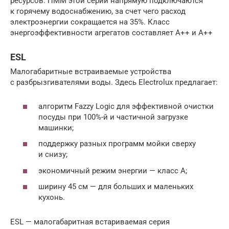
ресурсов.
ПММ
этой серии напрямую подключаются
к горячему водоснабжению, за счет чего расход
электроэнергии сокращается на 35%. Класс
энергоэффективности агрегатов составляет А++ и А++
ESL
Малогабаритные встраиваемые устройства
с разбрызгивателями воды. Здесь Electrolux предлагает:
алгоритм Fazzy Logic для эффективной очистки
посуды при 100%-й и частичной загрузке
машинки;
поддержку разных программ мойки сверху
и снизу;
экономичный режим энергии — класс А;
ширину 45 см — для больших и маленьких
кухонь.
ESL — малогабаритная встариваемая серия