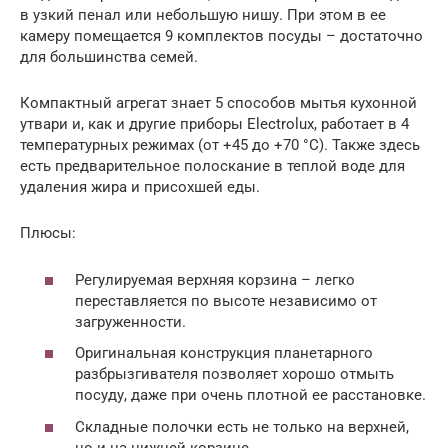
в узкий пенал или небольшую нишу. При этом в ее
камеру помещается 9 комплектов посуды – достаточно
для большинства семей.
Компактный агрегат знает 5 способов мытья кухонной
утвари и, как и другие приборы Electrolux, работает в 4
температурных режимах (от +45 до +70 °С). Также здесь
есть предварительное полоскание в теплой воде для
удаления жира и присохшей еды.
Плюсы:
Регулируемая верхняя корзина – легко
переставляется по высоте независимо от
загруженности.
Оригинальная конструкция планетарного
разбрызгивателя позволяет хорошо отмыть
посуду, даже при очень плотной ее расстановке.
Складные полочки есть не только на верхней,
но и на нижней корзине.