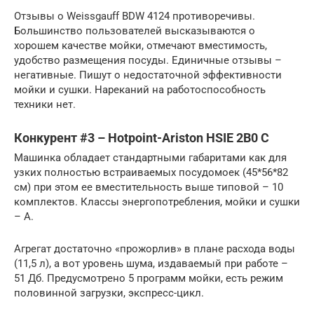
Отзывы о Weissgauff BDW 4124 противоречивы.
Большинство пользователей высказываются о
хорошем качестве мойки, отмечают вместимость,
удобство размещения посуды. Единичные отзывы –
негативные. Пишут о недостаточной эффективности
мойки и сушки. Нареканий на работоспособность
техники нет.
Конкурент #3 – Hotpoint-Ariston HSIE 2B0 C
Машинка обладает стандартными габаритами как для
узких полностью встраиваемых посудомоек (45*56*82
см) при этом ее вместительность выше типовой – 10
комплектов. Классы энергопотребления, мойки и сушки
– А.
Агрегат достаточно «прожорлив» в плане расхода воды
(11,5 л), а вот уровень шума, издаваемый при работе –
51 Дб. Предусмотрено 5 программ мойки, есть режим
половинной загрузки, экспресс-цикл.