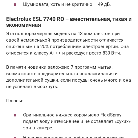
Шумновата, хоть и не критично – 49 дБ.
Electrolux ESL 7740 RO – вместительная, тихая и
экономичная
Эта полноразмерная модель на 13 комплектов при
своей немаленькой производительности отличается
сниженным на 20% потреблением электроэнергии. Она
относится к классу А+++ и расходует всего 830 Вт·ч.
В памяти новинки заложено 7 программ мытья,
возможность предварительного споласкивания и
дополнительной сушки, если посуды очень много и она
не успевает высохнуть.
Плюсы:
Оригинальное нижнее коромысло FlexiSpray
подает воду интенсивнее и не оставляет «сухих»
зон в камере.
Наличие дополнительной широкой корзинки