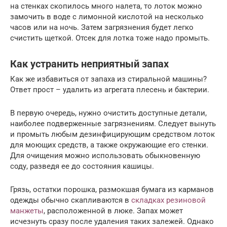
на стенках скопилось много налета, то лоток можно
замочить в воде с лимонной кислотой на несколько
часов или на ночь. Затем загрязнения будет легко
счистить щеткой. Отсек для лотка тоже надо промыть.
Как устранить неприятный запах
Как же избавиться от запаха из стиральной машины?
Ответ прост – удалить из агрегата плесень и бактерии.
В первую очередь, нужно очистить доступные детали,
наиболее подверженные загрязнениям. Следует вынуть
и промыть любым дезинфицирующим средством лоток
для моющих средств, а также окружающие его стенки.
Для очищения можно использовать обыкновенную
соду, разведя ее до состояния кашицы.
Грязь, остатки порошка, размокшая бумага из карманов
одежды обычно скапливаются в
складках резиновой
манжеты
, расположенной в люке. Запах может
исчезнуть сразу после удаления таких залежей. Однако