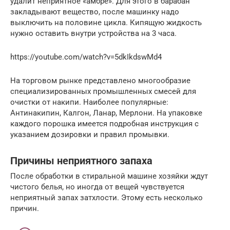
удалит неприятное «амбре». Для этого в барабан
закладывают вещество, после машинку надо
выключить на половине цикла. Кипящую жидкость
нужно оставить внутри устройства на 3 часа.
https://youtube.com/watch?v=5dkIkdswMd4
На торговом рынке представлено многообразие
специализированных промышленных смесей для
очистки от накипи. Наиболее популярные:
Антинакипин, Калгон, Ланар, Мерлони. На упаковке
каждого порошка имеется подробная инструкция с
указанием дозировки и правил промывки.
Причины неприятного запаха
После обработки в стиральной машине хозяйки ждут
чистого белья, но иногда от вещей чувствуется
неприятный запах затхлости. Этому есть несколько
причин.