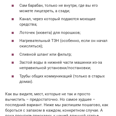
Сам барабан, только не внутри, где вы его
можете лицезреть, а сзади;
Канал, через который подаются моющие
средства;
Лоточек (кювета) для порошков;
Нагревательный ТЭН (особенно, если он начал
окисляться);
Сливной шланг или фильтр;
Застой воды в нижней части машинки из-за
неправильной установки/постановки;
Трубы общих коммуникаций (только в старых
домах).
Как вы видите, мест, которые не так и просто
вычистить – предостаточно. Но самое худшее –
последний вариант. Ниже мы распишем пошагово, как
бороться с запахом в каждом, конкретном случае. А
пока прочтите присказку, к нашей длинной статье.