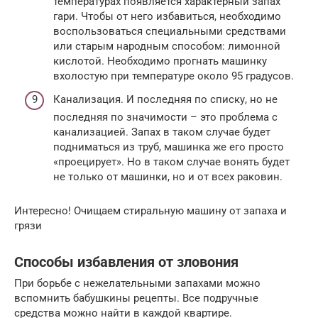
температурах появляется характерный запах
гари. Чтобы от него избавиться, необходимо
воспользоваться специальными средствами
или старым народным способом: лимонной
кислотой. Необходимо прогнать машинку
вхолостую при температуре около 95 градусов.
Канализация. И последняя по списку, но не
последняя по значимости – это проблема с
канализацией. Запах в таком случае будет
подниматься из труб, машинка же его просто
«проецирует». Но в таком случае вонять будет
не только от машинки, но и от всех раковин.
Интересно! Очищаем стиральную машину от запаха и
грязи​
Способы избавления от зловония
При борьбе с нежелательными запахами можно
вспомнить бабушкины рецепты. Все подручные
средства можно найти в каждой квартире.