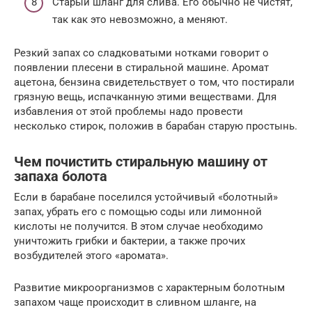
Старый шланг для слива. Его обычно не чистят,
так как это невозможно, а меняют.
Резкий запах со сладковатыми нотками говорит о
появлении плесени в стиральной машине. Аромат
ацетона, бензина свидетельствует о том, что постирали
грязную вещь, испачканную этими веществами. Для
избавления от этой проблемы надо провести
несколько стирок, положив в барабан старую простынь.
Чем почистить стиральную машину от
запаха болота
Если в барабане поселился устойчивый «болотный»
запах, убрать его с помощью соды или лимонной
кислоты не получится. В этом случае необходимо
уничтожить грибки и бактерии, а также прочих
возбудителей этого «аромата».
Развитие микроорганизмов с характерным болотным
запахом чаще происходит в сливном шланге, на