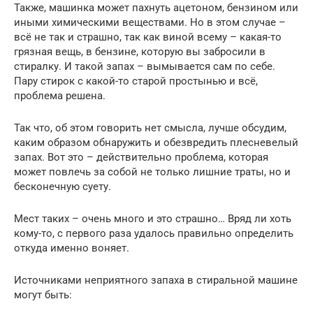
Также, машинка может пахнуть ацетоном, бензином или
иными химическими веществами. Но в этом случае –
всё не так и страшно, так как виной всему – какая-то
грязная вещь, в бензине, которую вы забросили в
стиралку. И такой запах – вымывается сам по себе.
Пару стирок с какой-то старой простынью и всё,
проблема решена.
Так что, об этом говорить нет смысла, лучше обсудим,
каким образом обнаружить и обезвредить плесневелый
запах. Вот это – действительно проблема, которая
может повлечь за собой не только лишние траты, но и
бесконечную суету.
Мест таких – очень много и это страшно… Вряд ли хоть
кому-то, с первого раза удалось правильно определить
откуда именно воняет.
Источниками неприятного запаха в стиральной машине
могут быть: