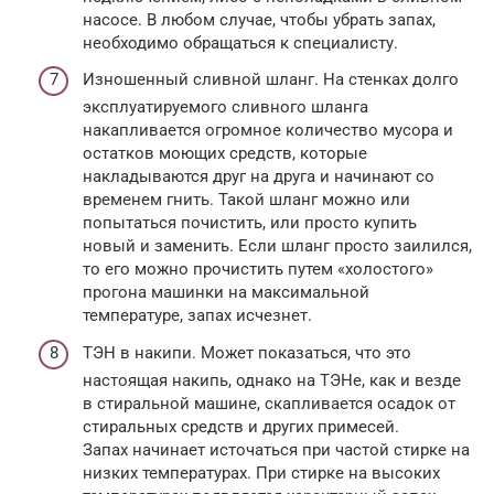
насосе. В любом случае, чтобы убрать запах,
необходимо обращаться к специалисту.
Изношенный сливной шланг. На стенках долго
эксплуатируемого сливного шланга
накапливается огромное количество мусора и
остатков моющих средств, которые
накладываются друг на друга и начинают со
временем гнить. Такой шланг можно или
попытаться почистить, или просто купить
новый и заменить. Если шланг просто заилился,
то его можно прочистить путем «холостого»
прогона машинки на максимальной
температуре, запах исчезнет.
ТЭН в накипи. Может показаться, что это
настоящая накипь, однако на ТЭНе, как и везде
в стиральной машине, скапливается осадок от
стиральных средств и других примесей.
Запах начинает источаться при частой стирке на
низких температурах. При стирке на высоких