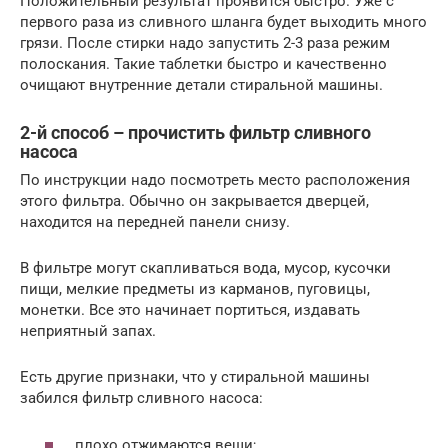
Положительный результат проявится быстро. Уже с
первого раза из сливного шланга будет выходить много
грязи. После стирки надо запустить 2-3 раза режим
полоскания. Такие таблетки быстро и качественно
очищают внутренние детали стиральной машины.
2-й способ – прочистить фильтр сливного
насоса
По инструкции надо посмотреть место расположения
этого фильтра. Обычно он закрывается дверцей,
находится на передней панели снизу.
В фильтре могут скапливаться вода, мусор, кусочки
пищи, мелкие предметы из карманов, пуговицы,
монетки. Все это начинает портиться, издавать
неприятный запах.
Есть другие признаки, что у стиральной машины
забился фильтр сливного насоса:
плохо отжимаются вещи;