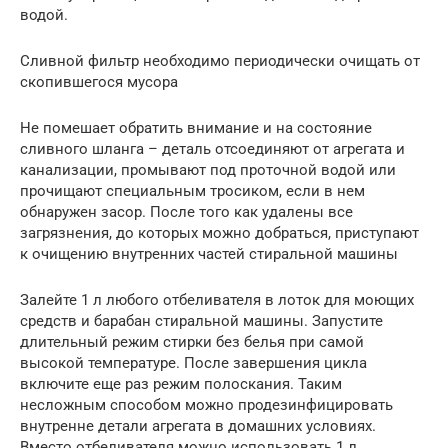
водой.
Сливной фильтр необходимо периодически очищать от
скопившегося мусора
Не помешает обратить внимание и на состояние
сливного шланга – деталь отсоединяют от агрегата и
канализации, промывают под проточной водой или
прочищают специальным тросиком, если в нем
обнаружен засор. После того как удалены все
загрязнения, до которых можно добраться, приступают
к очищению внутренних частей стиральной машины
Залейте 1 л любого отбеливателя в лоток для моющих
средств и барабан стиральной машины. Запустите
длительный режим стирки без белья при самой
высокой температуре. После завершения цикла
включите еще раз режим полоскания. Таким
несложным способом можно продезинфицировать
внутренне детали агрегата в домашних условиях.
Вместо отбеливателя можно использовать 1 л