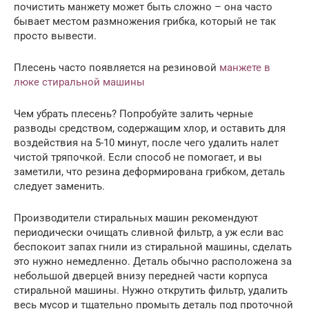
почистить манжету может быть сложно – она часто
бывает местом размножения грибка, который не так
просто вывести.
Плесень часто появляется на резиновой
манжете в
люке стиральной машины
Чем убрать плесень? Попробуйте залить черные
разводы средством, содержащим хлор, и оставить для
воздействия на 5-10 минут, после чего удалить налет
чистой тряпочкой. Если способ не помогает, и вы
заметили, что резина деформирована грибком, деталь
следует заменить.
Производители стиральных машин рекомендуют
периодически очищать сливной фильтр, а уж если вас
беспокоит запах гнили из стиральной машины, сделать
это нужно немедленно. Деталь обычно расположена за
небольшой дверцей внизу передней части корпуса
стиральной машины. Нужно открутить фильтр, удалить
весь мусор и тщательно промыть деталь под проточной