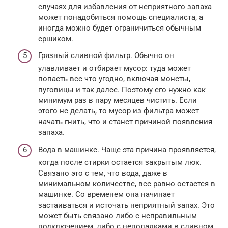
случаях для избавления от неприятного запаха
может понадобиться помощь специалиста, а
иногда можно будет ограничиться обычным
ершиком.
Грязный сливной фильтр. Обычно он
улавливает и отбирает мусор: туда может
попасть все что угодно, включая монеты,
пуговицы и так далее. Поэтому его нужно как
минимум раз в пару месяцев чистить. Если
этого не делать, то мусор из фильтра может
начать гнить, что и станет причиной появления
запаха.
Вода в машинке. Чаще эта причина проявляется,
когда после стирки остается закрытым люк.
Связано это с тем, что вода, даже в
минимальном количестве, все равно остается в
машинке. Со временем она начинает
застаиваться и источать неприятный запах. Это
может быть связано либо с неправильным
подключением, либо с неполадками в сливном