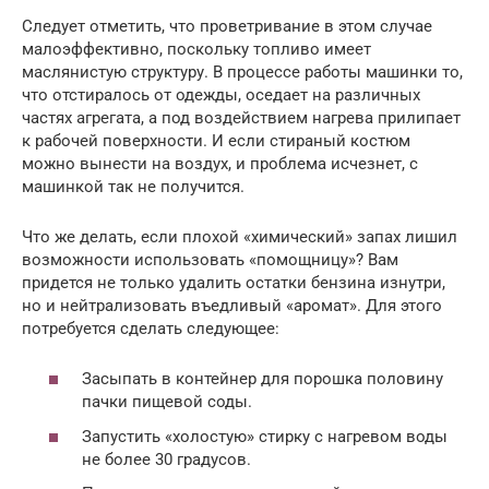
Следует отметить, что проветривание в этом случае
малоэффективно, поскольку топливо имеет
маслянистую структуру. В процессе работы машинки то,
что отстиралось от одежды, оседает на различных
частях агрегата, а под воздействием нагрева прилипает
к рабочей поверхности. И если стираный костюм
можно вынести на воздух, и проблема исчезнет, с
машинкой так не получится.
Что же делать, если плохой «химический» запах лишил
возможности использовать «помощницу»? Вам
придется не только удалить остатки бензина изнутри,
но и нейтрализовать въедливый «аромат». Для этого
потребуется сделать следующее:
Засыпать в контейнер для порошка половину
пачки пищевой соды.
Запустить «холостую» стирку с нагревом воды
не более 30 градусов.