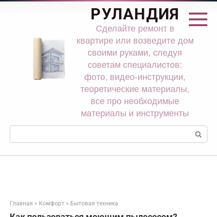
Перейти
РУЛАНДИЯ
к
контенту
Сделайте ремонт в
квартире или возведите дом
своими руками, следуя
советам специалистов:
фото, видео-инструкции,
теоретические материалы,
все про необходимые
материалы и инструменты
Поиск:
Главная
»
Комфорт
»
Бытовая техника
Как пользоваться моющим пылесосом?