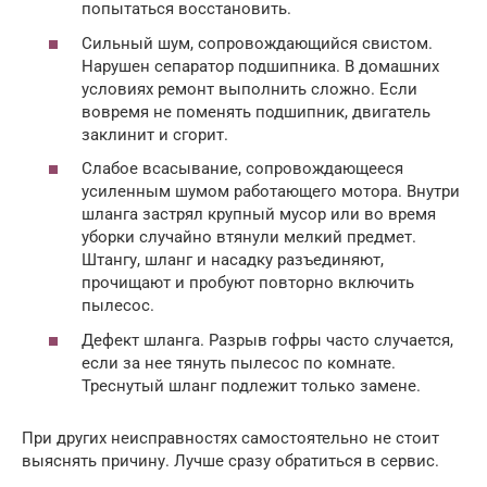
попытаться восстановить.
Сильный шум, сопровождающийся свистом.
Нарушен сепаратор подшипника. В домашних
условиях ремонт выполнить сложно. Если
вовремя не поменять подшипник, двигатель
заклинит и сгорит.
Слабое всасывание, сопровождающееся
усиленным шумом работающего мотора. Внутри
шланга застрял крупный мусор или во время
уборки случайно втянули мелкий предмет.
Штангу, шланг и насадку разъединяют,
прочищают и пробуют повторно включить
пылесос.
Дефект шланга. Разрыв гофры часто случается,
если за нее тянуть пылесос по комнате.
Треснутый шланг подлежит только замене.
При других неисправностях самостоятельно не стоит
выяснять причину. Лучше сразу обратиться в сервис.