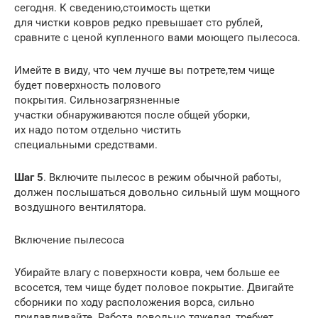
сегодня. К сведению,стоимость щетки
для чистки ковров редко превышает сто рублей,
сравните с ценой купленного вами моющего пылесоса.
Имейте в виду, что чем лучше вы потрете,тем чище
будет поверхность полового
покрытия. Сильнозагрязненные
участки обнаруживаются после общей уборки,
их надо потом отдельно чистить
специальными средствами.
Шаг 5
. Включите пылесос в режим обычной работы,
должен послышаться довольно сильный шум мощного
воздушного вентилятора.
Включение пылесоса
Убирайте влагу с поверхности ковра, чем больше ее
всосется, тем чище будет половое покрытие. Двигайте
сборники по ходу расположения ворса, сильно
придавливайте. Работа довольно тяжелая, требует