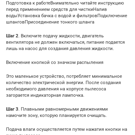
Подготовка к работеВнимательно читайте инструкцию
перед применением средств для чисткиНалив
водыУстановка бачка с водой и фильтровПодключение
шланговПрисоединение тонкого шланга
Шаг 2
. Включите подачу жидкости, двигатель
вентилятора не должен включаться, питание подается
лишь на насос для создания давления жидкости.
Включение кнопкой со значком распыления
Это маленькое устройство, потребляет минимальное
количество электрической энергии. После создания
необходимого давления на корпусе пылесоса
загорается индикаторная лампочка.
Шаг 3
. Плавными равномерными движениями
намочите зону, которую планируется очищать.
Подача влаги осуществляется путем нажатия кнопки на