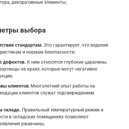
тура, декоративные элементы;
метры выбора
тствия стандартам.
Это гарантирует, что изделия
еристикам и нормам безопасности;
е дефектов.
К ним относятся глубокие царапины,
заусенцы на краях, которые могут негативно
укции;
ывы клиентов
; Многолетний опыт работы на
ендации клиентов служат подтверждением
а складе.
Правильный температурный режим и
ости в складских помещениях позволяют
оявления ржавчины;