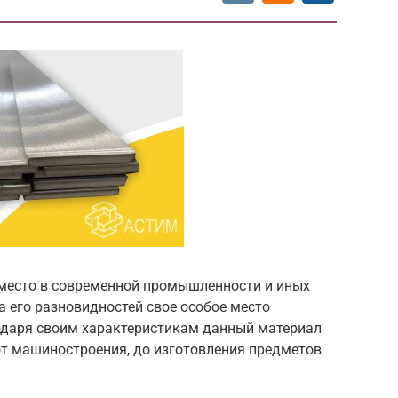
место в современной промышленности и иных
 его разновидностей свое особое место
одаря своим характеристикам данный материал
от машиностроения, до изготовления предметов