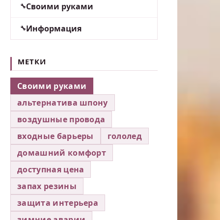
Своими руками
Информация
МЕТКИ
Своими руками
альтернатива шпону
воздушные провода
входные барьеры
гололед
домашний комфорт
доступная цена
запах резины
защита интерьера
зимние аварии