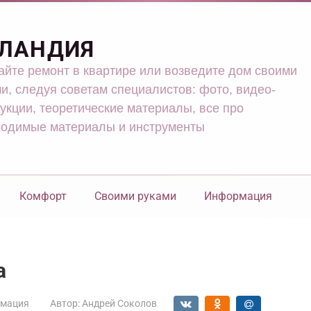
ЛАНДИЯ
йте ремонт в квартире или возведите дом своими
и, следуя советам специалистов: фото, видео-
укции, теоретические материалы, все про
ходимые материалы и инструменты
Комфорт
Своими руками
Информация
а
мация
Автор:
Андрей Соколов