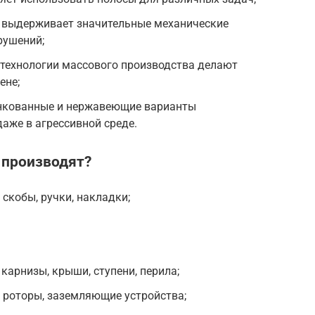
выдерживает значительные механические
рушений;
технологии массового производства делают
ене;
инкованные и нержавеющие варианты
аже в агрессивной среде.
 производят?
 скобы, ручки, накладки;
карнизы, крыши, ступени, перила;
 роторы, заземляющие устройства;