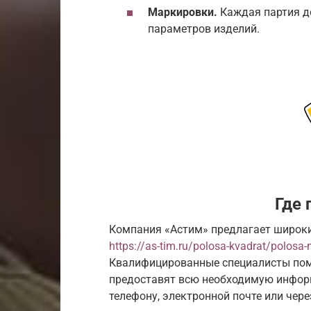
Маркировки.
Каждая партия д
параметров изделий.
Где 
Компания «Астим» предлагает широки
https://as-tim.ru/polosa-kvadrat/polos
Квалифицированные специалисты пом
предоставят всю необходимую инфор
телефону, электронной почте или чер