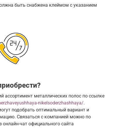
олжна быть снабжена клеймом с указанием
приобрести?
й ассортимент металлических полос по ссылке
a-nerzhaveyushhaya-nikelsoderzhashhaya/
.
огут подобрать оптимальный вариант и
мацию. Связаться с компанией можно по
ез онлайн-чат официального сайта