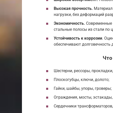
Высокая прочность.
Материал 
нагрузки, без деформаций раз
Экономичность.
Современные 
стальные полосы из стали по ц
Устойчивость к коррозии
. Оц
обеспечивают долговечность д
Что
Шестерни, рессоры, прокладки,
Плоскогубцы, ключи, долото;
Гайки, шайбы, упоры, гроверы;
Ограждения, мосты, эстакады, 
Сердечники трансформаторов,