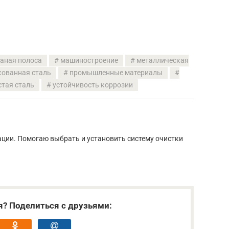
аная полоса
машиностроение
металлическая
кованная сталь
промышленные материалы
стая сталь
устойчивость коррозии
ации. Помогаю выбрать и установить систему очистки
я? Поделиться с друзьями: