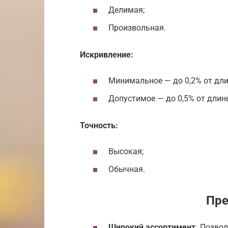
Делимая;
Произвольная.
Искривление:
Минимальное — до 0,2% от дли
Допустимое — до 0,5% от длин
Точность:
Высокая;
Обычная.
Пр
Широкий ассортимент.
Позвол