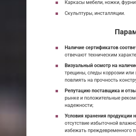
Каркасы мебели, ножки, фурни
Скульптуры, инсталляции.
Пара
Наличие сертификатов соотве
отвечают техническим характ
Визуальный осмотр на наличи
трещины, следы коррозии или 
повлиять на прочность констр
Репутацию поставщика и отз
рынке и положительные реком
надежности;
Условия хранения продукции н
отсутствие избыточной влажн
избежать преждевременного п