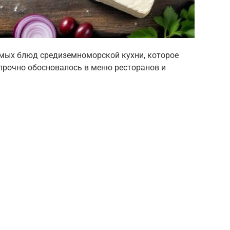
емых блюд средиземноморской кухни, которое
прочно обосновалось в меню ресторанов и