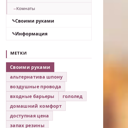
Комнаты
Своими руками
Информация
МЕТКИ
Своими руками
альтернатива шпону
воздушные провода
входные барьеры
гололед
домашний комфорт
доступная цена
запах резины