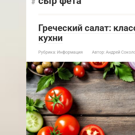
сыр фета
Греческий салат: кла
кухни
Рубрика:
Информация
Автор:
Андрей Сокол