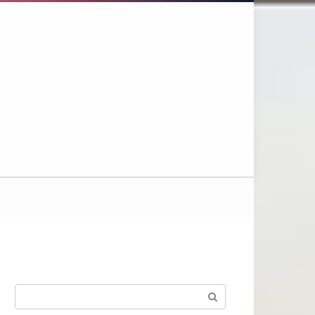
Поиск: