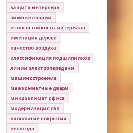
защита интерьера
зимние аварии
износостойкость материала
имитация дерева
качество воздуха
классификация подшипников
линии электропередачи
машиностроение
межкомнатные двери
микроклимат офиса
модернизация лэп
напольные покрытия
непогода