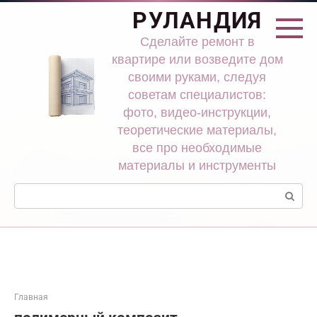
Перейти
РУЛАНДИЯ
к
контенту
Сделайте ремонт в
квартире или возведите дом
своими руками, следуя
советам специалистов:
фото, видео-инструкции,
теоретические материалы,
все про необходимые
материалы и инструменты
Поиск:
Главная