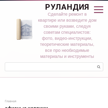
Перейти
РУЛАНДИЯ
к
контенту
Сделайте ремонт в
квартире или возведите дом
своими руками, следуя
советам специалистов:
фото, видео-инструкции,
теоретические материалы,
все про необходимые
материалы и инструменты
Поиск:
Главная