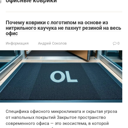
офисные коврики
Почему коврики с логотипом на основе из
нитрильного каучука не пахнут резиной на весь
офис
Информация
Андрей Соколов
0
Специфика офисного микроклимата и скрытая угроза
от напольных покрытий Закрытое пространство
современного офиса — это экосистема, в которой