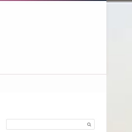
Поиск: