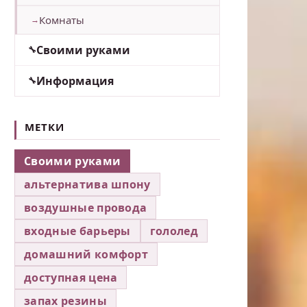
Комнаты
Своими руками
Информация
МЕТКИ
Своими руками
альтернатива шпону
воздушные провода
входные барьеры
гололед
домашний комфорт
доступная цена
запах резины