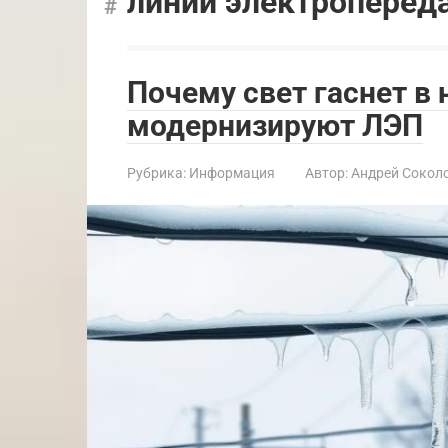
линии электроперед
Почему свет гаснет в 
модернизируют ЛЭП
Рубрика:
Информация
Автор:
Андрей Сокол