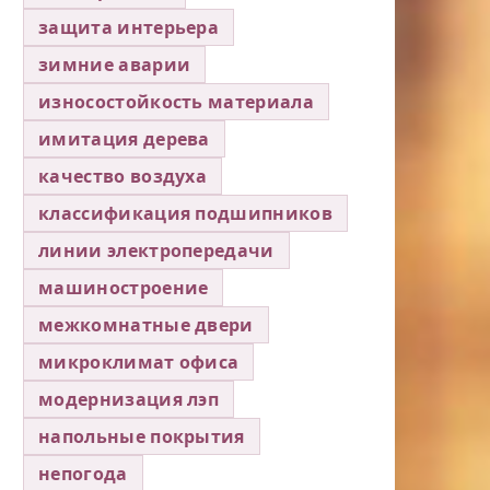
защита интерьера
зимние аварии
износостойкость материала
имитация дерева
качество воздуха
классификация подшипников
линии электропередачи
машиностроение
межкомнатные двери
микроклимат офиса
модернизация лэп
напольные покрытия
непогода