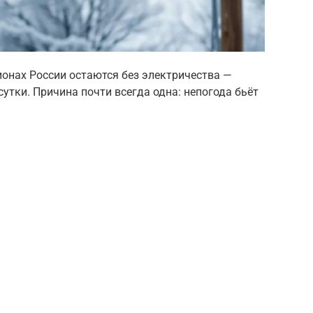
онах России остаются без электричества —
 сутки. Причина почти всегда одна: непогода бьёт