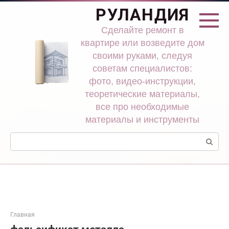
Перейти
РУЛАНДИЯ
к
контенту
Сделайте ремонт в
квартире или возведите дом
своими руками, следуя
советам специалистов:
фото, видео-инструкции,
теоретические материалы,
все про необходимые
материалы и инструменты
Поиск:
Главная