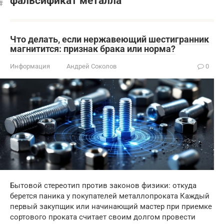
фальсификат металла
Что делать, если нержавеющий шестигранник
магнитится: признак брака или норма?
Информация
Андрей Соколов
0
Бытовой стереотип против законов физики: откуда
берется паника у покупателей металлопроката Каждый
первый закупщик или начинающий мастер при приемке
сортового проката считает своим долгом провести