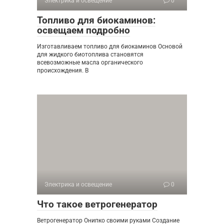
Электрика и освещение
0
Топливо для биокаминов:
освещаем подробно
Изготавливаем топливо для биокаминов Основой
для жидкого биотоплива становятся
всевозможные масла органического
происхождения. В
Электрика и освещение
0
Что такое ветрогенератор
Ветрогенератор Онипко своими руками Создание