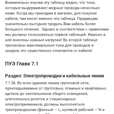
Внимательно изучив эту таблицу видно, что токи,
которые выдерживают медные провода несколько
ниже. Когда мы приходим в магазин, для покупки
кабеля, там висит именно эта таблица. Продавцам
значительно выгоднее продать Вам кабель более
большого сечения. Однако в соответствии с правилами
мы должны пользоваться первой таблицей. Именно в
ней внесены нужные нагрузки! Во второй таблице
прописаны максимальные токи для проводов и
шнуров, это существенно отличается от кабеля!
ПУЭ Глава 7.1
Раздел: Электропроводки и кабельные линии
7.1.36. Во всех зданиях линии групповой сети,
прокладываемые от групповых, этажных и квартирных
щитков до светильников общего освещения,
штепсельных розеток и стационарных
электроприемников, должны выполняться
трехпроводными (фазный — L, нулевой рабочий — N и