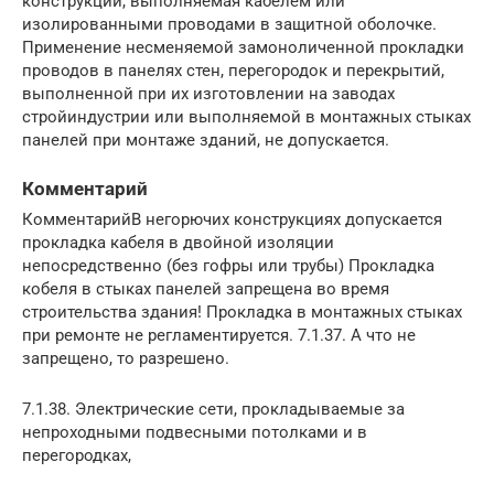
конструкций, выполняемая кабелем или
изолированными проводами в защитной оболочке.
Применение несменяемой замоноличенной прокладки
проводов в панелях стен, перегородок и перекрытий,
выполненной при их изготовлении на заводах
стройиндустрии или выполняемой в монтажных стыках
панелей при монтаже зданий, не допускается.
Комментарий
КомментарийВ негорючих конструкциях допускается
прокладка кабеля в двойной изоляции
непосредственно (без гофры или трубы) Прокладка
кобеля в стыках панелей запрещена во время
строительства здания! Прокладка в монтажных стыках
при ремонте не регламентируется. 7.1.37. А что не
запрещено, то разрешено.
7.1.38. Электрические сети, прокладываемые за
непроходными подвесными потолками и в
перегородках,