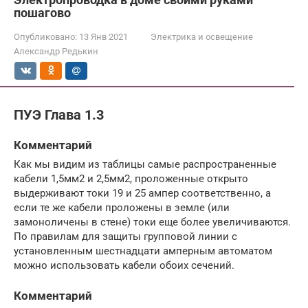
пошагово
Опубликовано:
13 Янв 2021
Электрика и освещение
Александр Редькин
ПУЭ Глава 1.3
Комментарий
Как мы видим из таблицы самые распространенные
кабели 1,5мм2 и 2,5мм2, проложенные открыто
выдерживают токи 19 и 25 ампер соответственно, а
если те же кабели проложены в земле (или
замоноличены в стене) токи еще более увеличиваются.
По правилам для защиты групповой линии с
установленным шестнадцати амперным автоматом
можно использовать кабели обоих сечений.
Комментарий