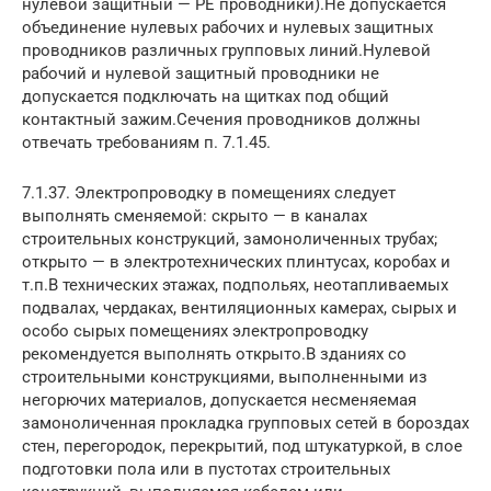
нулевой защитный — РЕ проводники).Не допускается
объединение нулевых рабочих и нулевых защитных
проводников различных групповых линий.Нулевой
рабочий и нулевой защитный проводники не
допускается подключать на щитках под общий
контактный зажим.Сечения проводников должны
отвечать требованиям п. 7.1.45.
7.1.37. Электропроводку в помещениях следует
выполнять сменяемой: скрыто — в каналах
строительных конструкций, замоноличенных трубах;
открыто — в электротехнических плинтусах, коробах и
т.п.В технических этажах, подпольях, неотапливаемых
подвалах, чердаках, вентиляционных камерах, сырых и
особо сырых помещениях электропроводку
рекомендуется выполнять открыто.В зданиях со
строительными конструкциями, выполненными из
негорючих материалов, допускается несменяемая
замоноличенная прокладка групповых сетей в бороздах
стен, перегородок, перекрытий, под штукатуркой, в слое
подготовки пола или в пустотах строительных