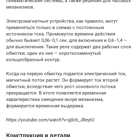
пневматические системы, а также решения для часовых
механизмов.
Электромагнитные устройства, как правило, могут
применяться только в схемах с постоянным
источником тока. Промежуток времени действия
обычно бывает 0,06−0,1 сек. для включения и 0,6−1,4 —
для выключения. Такие реле содержат два рабочих слоя
обмотки, один из них — короткозамкнутый
кольцеобразный контур.
Когда на первую обмотку подается электрический ток,
магнитный поток растет. Он формирует ток второй
обмотки, вследствие чего рост основного потока
прекращается. В итоге появляется временная
характеристика смещения якоря механизма,
формируется временная выдержка.
https://youtube.com/watch?v=g0ch_JReytU
Конструкция и детали.