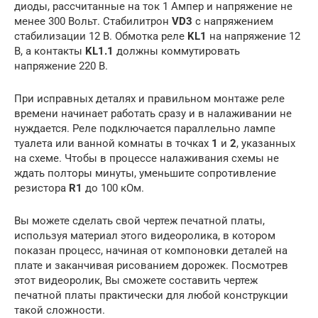
диоды, рассчитанные на ток 1 Ампер и напряжение не
менее 300 Вольт. Стабилитрон
VD3
с напряжением
стабилизации 12 В. Обмотка реле
KL1
на напряжение 12
В, а контакты
KL1.1
должны коммутировать
напряжение 220 В.
При исправных деталях и правильном монтаже реле
времени начинает работать сразу и в налаживании не
нуждается. Реле подключается параллельно лампе
туалета или ванной комнаты в точках
1
и
2
, указанных
на схеме. Чтобы в процессе налаживания схемы не
ждать полторы минуты, уменьшите сопротивление
резистора
R1
до 100 кОм.
Вы можете сделать свой чертеж печатной платы,
используя материал этого видеоролика, в котором
показан процесс, начиная от компоновки деталей на
плате и заканчивая рисованием дорожек. Посмотрев
этот видеоролик, Вы сможете составить чертеж
печатной платы практически для любой конструкции
такой сложности.