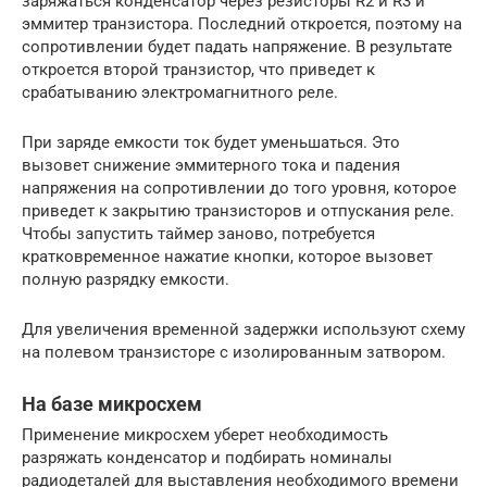
заряжаться конденсатор через резисторы R2 и R3 и
эммитер транзистора. Последний откроется, поэтому на
сопротивлении будет падать напряжение. В результате
откроется второй транзистор, что приведет к
срабатыванию электромагнитного реле.
При заряде емкости ток будет уменьшаться. Это
вызовет снижение эммитерного тока и падения
напряжения на сопротивлении до того уровня, которое
приведет к закрытию транзисторов и отпускания реле.
Чтобы запустить таймер заново, потребуется
кратковременное нажатие кнопки, которое вызовет
полную разрядку емкости.
Для увеличения временной задержки используют схему
на полевом транзисторе с изолированным затвором.
На базе микросхем
Применение микросхем уберет необходимость
разряжать конденсатор и подбирать номиналы
радиодеталей для выставления необходимого времени