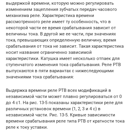
выдержкой времени, которую можно регулировать
изменением зацепления зубчатых передач часового
механизма реле. Характеристика времени
рассмотренного реле имеет ту особенность, что в
некоторой части ее время срабатывания зависит от
величины тока. В другой же ее части, при значениях
тока, превышающих определенную величину, время
срабатывания от тока не зависит. Такая характеристика
носит название ограниченно зависимой
характеристики. Катушка имеет несколько отпаек для
ступенчатого изменения тока срабатывания. Реле РТВ
выпускаются в пяти вариантах с нижеследующими
значениями тока срабатывания:
Выдержка времени реле РТВ всех модификаций в
независимой части может плавно регулироваться от 0
до 4 с1. На рис. 13-5 показаны характеристики реле для
различных установок времени (1, 2, 3 и 4 с) в
независимой части. Рис. 13-5. Кривые зависимости
времени срабатывания реле типа РТВ от кратности тока
реле к току уставки.