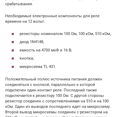
срабатывания.
Необходимые электронные компоненты для реле
времени на 12 вольт:
резисторы номиналом 100 Ом, 100 кОм, 510 кОм;
диод 1N4148;
емкость на 4700 мкФ и 16 В;
кнопка;
микросхема TL 431.
Положительный полюс источника питания должен
соединяться с кнопкой, параллельно к которой
подключен один контакт реле. Последний также
подключается к резистору 100 Ом. С другой стороны
резистор соединен с сопротивлениями на 510 и на 100
кОм. Один из выводов последнего идет на микросхему.
Второй вывод микросхемы соединен с резистором на