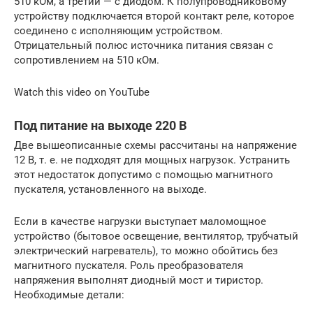
510 кОм, а третий — с диодом. К полупроводниковому
устройству подключается второй контакт реле, которое
соединено с исполняющим устройством.
Отрицательный полюс источника питания связан с
сопротивлением на 510 кОм.
Watch this video on YouTube
Под питание на выходе 220 В
Две вышеописанные схемы рассчитаны на напряжение
12 В, т. е. не подходят для мощных нагрузок. Устранить
этот недостаток допустимо с помощью магнитного
пускателя, установленного на выходе.
Если в качестве нагрузки выступает маломощное
устройство (бытовое освещение, вентилятор, трубчатый
электрический нагреватель), то можно обойтись без
магнитного пускателя. Роль преобразователя
напряжения выполнят диодный мост и тиристор.
Необходимые детали: