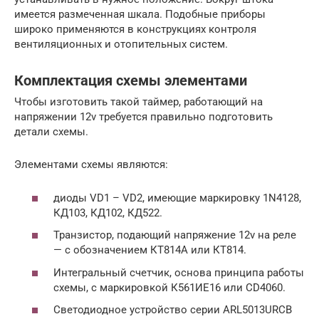
имеется размеченная шкала. Подобные приборы
широко применяются в конструкциях контроля
вентиляционных и отопительных систем.
Комплектация схемы элементами
Чтобы изготовить такой таймер, работающий на
напряжении 12v требуется правильно подготовить
детали схемы.
Элементами схемы являются:
диоды VD1 – VD2, имеющие маркировку 1N4128,
КД103, КД102, КД522.
Транзистор, подающий напряжение 12v на реле
— с обозначением КТ814А или КТ814.
Интегральный счетчик, основа принципа работы
схемы, с маркировкой К561ИЕ16 или CD4060.
Светодиодное устройство серии ARL5013URCB