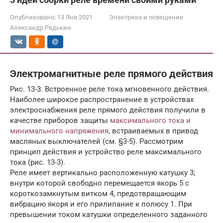
Опубликовано:
13 Янв 2021
Электрика и освещение
Александр Редькин
Электромагнитные реле прямого действия
Рис. 13-3. Встроенное реле тока мгновенного действия.
Наиболее широкое распространение в устройствах
электроснабжения реле прямого действия получили в
качестве приборов защиты
максимального тока и
минимального напряжения
, встраиваемых в привод
масляных выключателей (см. §3-5). Рассмотрим
принцип действия и устройство реле максимального
тока (рис. 13-3).
Реле имеет вертикально расположенную катушку 3;
внутри которой свободно перемещается якорь 5 с
короткозамкнутым витком 4, предотвращающим
вибрацию якоря и его прилипание к полюсу 1. При
превышении током катушки определенного заданного