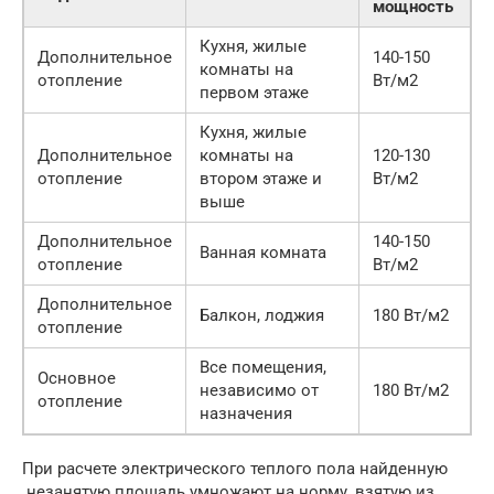
мощность
Кухня, жилые
Дополнительное
140-150
комнаты на
отопление
Вт/м2
первом этаже
Кухня, жилые
Дополнительное
комнаты на
120-130
отопление
втором этаже и
Вт/м2
выше
Дополнительное
140-150
Ванная комната
отопление
Вт/м2
Дополнительное
Балкон, лоджия
180 Вт/м2
отопление
Все помещения,
Основное
независимо от
180 Вт/м2
отопление
назначения
При расчете электрического теплого пола найденную
незанятую площадь умножают на норму, взятую из