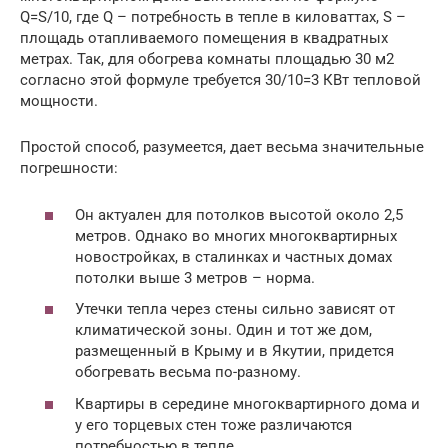
Q=S/10, где Q – потребность в тепле в киловаттах, S –
площадь отапливаемого помещения в квадратных
метрах. Так, для обогрева комнаты площадью 30 м2
согласно этой формуле требуется 30/10=3 КВт тепловой
мощности.
Простой способ, разумеется, дает весьма значительные
погрешности:
Он актуален для потолков высотой около 2,5
метров. Однако во многих многоквартирных
новостройках, в сталинках и частных домах
потолки выше 3 метров – норма.
Утечки тепла через стены сильно зависят от
климатической зоны. Один и тот же дом,
размещенный в Крыму и в Якутии, придется
обогревать весьма по-разному.
Квартиры в середине многоквартирного дома и
у его торцевых стен тоже различаются
потребностью в тепле.