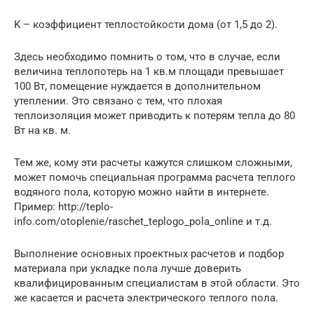
K – коэффициент теплостойкости дома (от 1,5 до 2).
Здесь необходимо помнить о том, что в случае, если
величина теплопотерь на 1 кв.м площади превышает
100 Вт, помещение нуждается в дополнительном
утеплении. Это связано с тем, что плохая
теплоизоляция может приводить к потерям тепла до 80
Вт на кв. м.
Тем же, кому эти расчеты кажутся слишком сложными,
может помочь специальная программа расчета теплого
водяного пола, которую можно найти в интернете.
Пример: http://teplo-
info.com/otoplenie/raschet_teplogo_pola_online и т.д.
Выполнение основных проектных расчетов и подбор
материала при укладке пола лучше доверить
квалифицированным специалистам в этой области. Это
же касается и расчета электрического теплого пола.