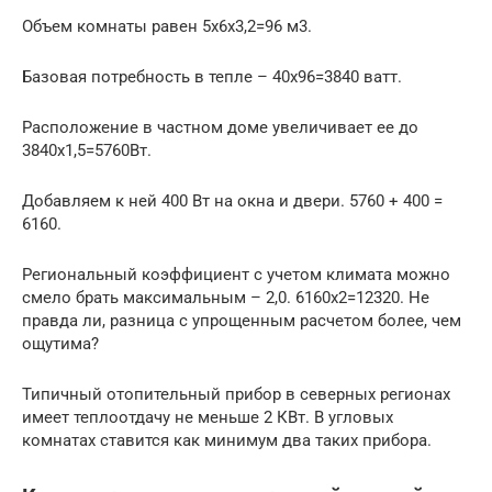
Объем комнаты равен 5х6х3,2=96 м3.
Базовая потребность в тепле – 40х96=3840 ватт.
Расположение в частном доме увеличивает ее до
3840х1,5=5760Вт.
Добавляем к ней 400 Вт на окна и двери. 5760 + 400 =
6160.
Региональный коэффициент с учетом климата можно
смело брать максимальным – 2,0. 6160х2=12320. Не
правда ли, разница с упрощенным расчетом более, чем
ощутима?
Типичный отопительный прибор в северных регионах
имеет теплоотдачу не меньше 2 КВт. В угловых
комнатах ставится как минимум два таких прибора.