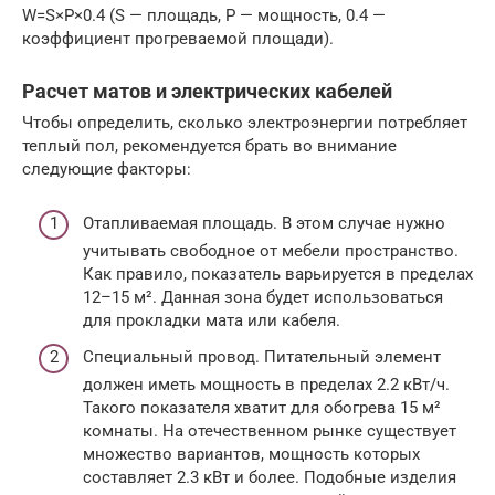
W=S×P×0.4 (S — площадь, P — мощность, 0.4 —
коэффициент прогреваемой площади).
Расчет матов и электрических кабелей
Чтобы определить, сколько электроэнергии потребляет
теплый пол, рекомендуется брать во внимание
следующие факторы:
Отапливаемая площадь. В этом случае нужно
учитывать свободное от мебели пространство.
Как правило, показатель варьируется в пределах
12–15 м². Данная зона будет использоваться
для прокладки мата или кабеля.
Специальный провод. Питательный элемент
должен иметь мощность в пределах 2.2 кВт/ч.
Такого показателя хватит для обогрева 15 м²
комнаты. На отечественном рынке существует
множество вариантов, мощность которых
составляет 2.3 кВт и более. Подобные изделия