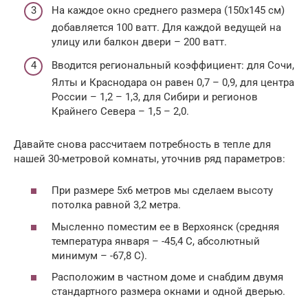
На каждое окно среднего размера (150х145 см)
добавляется 100 ватт. Для каждой ведущей на
улицу или балкон двери – 200 ватт.
Вводится региональный коэффициент: для Сочи,
Ялты и Краснодара он равен 0,7 – 0,9, для центра
России – 1,2 – 1,3, для Сибири и регионов
Крайнего Севера – 1,5 – 2,0.
Давайте снова рассчитаем потребность в тепле для
нашей 30-метровой комнаты, уточнив ряд параметров:
При размере 5х6 метров мы сделаем высоту
потолка равной 3,2 метра.
Мысленно поместим ее в Верхоянск (средняя
температура января – -45,4 С, абсолютный
минимум – -67,8 С).
Расположим в частном доме и снабдим двумя
стандартного размера окнами и одной дверью.