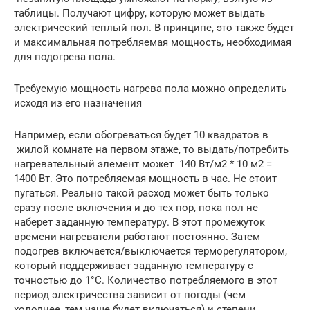
таблицы. Получают цифру, которую может выдать
электрический теплый пол. В принципе, это также будет
и максимальная потребляемая мощность, необходимая
для подогрева пола.
Требуемую мощность нагрева пола можно определить
исходя из его назначения
Например, если обогреваться будет 10 квадратов в
жилой комнате на первом этаже, то выдать/потребить
нагревательный элемент может 140 Вт/м2 * 10 м2 =
1400 Вт. Это потребляемая мощность в час. Не стоит
пугаться. Реально такой расход может быть только
сразу после включения и до тех пор, пока пол не
наберет заданную температуру. В этот промежуток
времени нагреватели работают постоянно. Затем
подогрев включается/выключается терморегулятором,
который поддерживает заданную температуру с
точностью до 1°C. Количество потребляемого в этот
период электричества зависит от погоды (чем
холоднее, тем чаще будет включаться) и степени