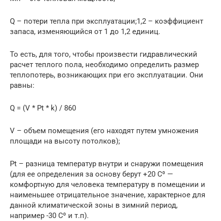
Q – потери тепла при эксплуатации;1,2 – коэффициент
запаса, изменяющийся от 1 до 1,2 единиц.
То есть, для того, чтобы произвести гидравлический
расчет теплого пола, необходимо определить размер
теплопотерь, возникающих при его эксплуатации. Они
равны:
Q = (V * Pt * k) / 860
V – объем помещения (его находят путем умножения
площади на высоту потолков);
Pt – разница температур внутри и снаружи помещения
(для ее определения за основу берут +20 С⁰ —
комфортную для человека температуру в помещении и
наименьшее отрицательное значение, характерное для
данной климатической зоны в зимний период,
например -30 С⁰ и т.п).