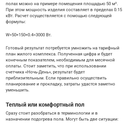
полах можно на примере помещения площадью 50 м².
При этом мощность изделия составляет в пределах 0.15
кВт. Расчет осуществляется с помощью следующей
формулы:
W=50×150×0.4=3000 Вт.
Готовый результат потребуется умножить на тарифный
план жилого комплекса. Полученная цифра и будет
конечным показателем, необходимым для месячной
оплаты. Стоит заметить, что при использовании
счетчика «Ночь-День», результат будет
приблизительным. Если правильно осуществить
планирование и прокладку, затраты удастся заметно
уменьшить.
Теплый или комфортный пол
Сразу стоит разобраться в терминологии и в
назначении подогрева пола. Могут быть две ситуации: