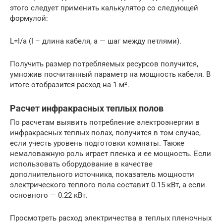
этого следует применить калькулятор со следующей
формулой:
L=I/a (I – длина кабеля, a — шаг между петлями).
Получить размер потребляемых ресурсов получится,
умножив посчитанный параметр на мощность кабеля. В
итоге отобразится расход на 1 м².
Расчет инфракрасных теплых полов
По расчетам выявить потребление электроэнергии в
инфракрасных теплых полах, получится в том случае,
если учесть уровень подготовки комнаты. Также
немаловажную роль играет пленка и ее мощность. Если
использовать оборудование в качестве
дополнительного источника, показатель мощности
электрического теплого пола составит 0.15 кВт, а если
основного — 0.22 кВт.
Просмотреть расход электричества в теплых пленочных