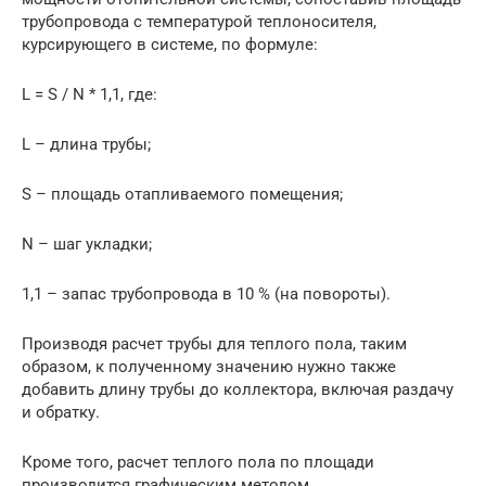
трубопровода с температурой теплоносителя,
курсирующего в системе, по формуле:
L = S / N * 1,1, где:
L – длина трубы;
S – площадь отапливаемого помещения;
N – шаг укладки;
1,1 – запас трубопровода в 10 % (на повороты).
Производя расчет трубы для теплого пола, таким
образом, к полученному значению нужно также
добавить длину трубы до коллектора, включая раздачу
и обратку.
Кроме того, расчет теплого пола по площади
производится графическим методом.