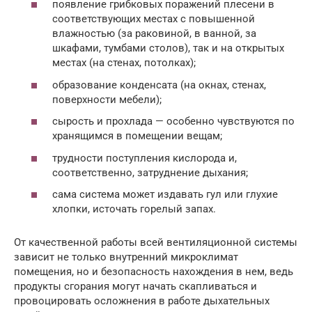
появление грибковых поражений плесени в
соответствующих местах с повышенной
влажностью (за раковиной, в ванной, за
шкафами, тумбами столов), так и на открытых
местах (на стенах, потолках);
образование конденсата (на окнах, стенах,
поверхности мебели);
сырость и прохлада — особенно чувствуются по
хранящимся в помещении вещам;
трудности поступления кислорода и,
соответственно, затруднение дыхания;
сама система может издавать гул или глухие
хлопки, источать горелый запах.
От качественной работы всей вентиляционной системы
зависит не только внутренний микроклимат
помещения, но и безопасность нахождения в нем, ведь
продукты сгорания могут начать скапливаться и
провоцировать осложнения в работе дыхательных