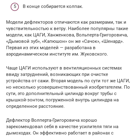
В конце собирается колпак.
Модели дефлекторов отличаются как размерами, так и
чувствительностью к ветру. Наиболее популярны такие
модели, как ЦАГИ, Ханженкова, Вольперта-Григоровича,
«Дымовой зуб», «Капюшон» он же «Сачок», «Шенард».
Первая из этих моделей — разработана в
аэродинамическом институте им. Жуковского.
Чаще ЦАГИ используют в вентиляционных системах
ввиду затруднений, возникающих при очистке
устройства от сажи. Вторая модель по сути тот же ЦАГИ,
но несколько усовершенствованный изобретателем. По
сути, это дополнительный цилиндр вокруг трубы с
крышкой-зонтом, погруженной внутрь цилиндра на
определенное расстояние.
Дефлектор Волперта-Григоровича хорошо
зарекомендовал себя в качестве усилителя тяги на
дымоходах. Он эффективно работает в районах с