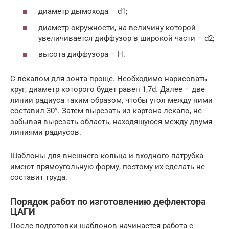
диаметр дымохода – d1;
диаметр окружности, на величину которой
увеличивается диффузор в широкой части – d2;
высота диффузора – H.
С лекалом для зонта проще. Необходимо нарисовать
круг, диаметр которого будет равен 1,7d. Далее – две
линии радиуса таким образом, чтобы угол между ними
составил 30°. Затем вырезать из картона лекало, не
забывая вырезать область, находящуюся между двумя
линиями радиусов.
Шаблоны для внешнего кольца и входного патрубка
имеют прямоугольную форму, поэтому их сделать не
составит труда.
Порядок работ по изготовлению дефлектора
ЦАГИ
После подготовки шаблонов начинается работа с