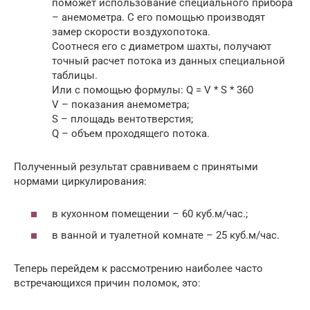
поможет использование специального прибора
– анемометра. С его помощью производят
замер скорости воздухопотока.
Соотнеся его с диаметром шахты, получают
точный расчет потока из данных специальной
таблицы.
Или с помощью формулы: Q = V * S * 360
V – показания анемометра;
S – площадь вентотверстия;
Q – объем проходящего потока.
Полученный результат сравниваем с принятыми
нормами циркулирования:
в кухонном помещении – 60 куб.м/час.;
в ванной и туалетной комнате – 25 куб.м/час.
Теперь перейдем к рассмотрению наиболее часто
встречающихся причин поломок, это: