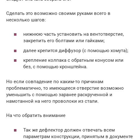
Сделать это возможно своими руками всего в
несколько шагов:
нижнюю часть установить на вентотверстие,
закрепить его болтами или гайками;
далее крепится диффузор (с помощью хомута);
крепление колпака с обратным конусом или
без, с помощью кронштейна.
Но если совпадение по каким-то причинам
проблематично, то имеющееся отверстие возможно
уменьшить с помощью заранее раскрученной и
намотанной на него проволоки из стали.
На что обратить внимание
Так же дефлектор должен отвечать всем
параметрам конструкции, принятым в документе