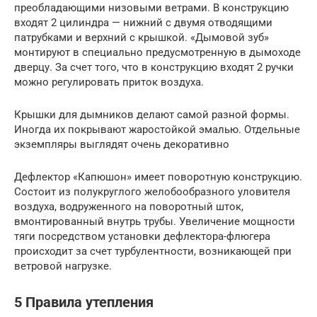
преобладающими низовыми ветрами. В конструкцию
входят 2 цилиндра — нижний с двумя отводящими
патрубками и верхний с крышкой. «Дымовой зуб»
монтируют в специально предусмотренную в дымоходе
дверцу. За счет того, что в конструкцию входят 2 ручки
можно регулировать приток воздуха.
Крышки для дымников делают самой разной формы.
Иногда их покрывают жаростойкой эмалью. Отдельные
экземпляры выглядят очень декоративно
Дефлектор «Капюшон» имеет поворотную конструкцию.
Состоит из полукруглого желобообразного уловителя
воздуха, водруженного на поворотный шток,
вмонтированный внутрь трубы. Увеличение мощности
тяги посредством установки дефлектора-флюгера
происходит за счет турбулентности, возникающей при
ветровой нагрузке.
5 Правила утепления