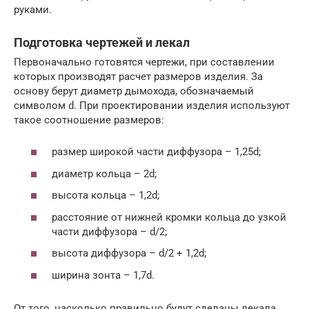
руками.
Подготовка чертежей и лекал
Первоначально готовятся чертежи, при составлении
которых производят расчет размеров изделия. За
основу берут диаметр дымохода, обозначаемый
символом d. При проектировании изделия используют
такое соотношение размеров:
размер широкой части диффузора – 1,25d;
диаметр кольца – 2d;
высота кольца – 1,2d;
расстояние от нижней кромки кольца до узкой
части диффузора – d/2;
высота диффузора – d/2 + 1,2d;
ширина зонта – 1,7d.
От того, насколько правильно будут сделаны лекала,