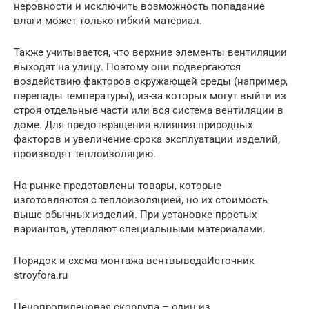
неровности и исключить возможность попадание
влаги может только гибкий материал.
Также учитывается, что верхние элементы вентиляции
выходят на улицу. Поэтому они подвергаются
воздействию факторов окружающей среды (например,
перепады температуры), из-за которых могут выйти из
строя отдельные части или вся система вентиляции в
доме. Для предотвращения влияния природных
факторов и увеличение срока эксплуатации изделий,
производят теплоизоляцию.
На рынке представлены товары, которые
изготовляются с теплоизоляцией, но их стоимость
выше обычных изделий. При установке простых
вариантов, утепляют специальными материалами.
Порядок и схема монтажа вентвыводаИсточник
stroyfora.ru
Пенопропиленовая скорлупа – один из