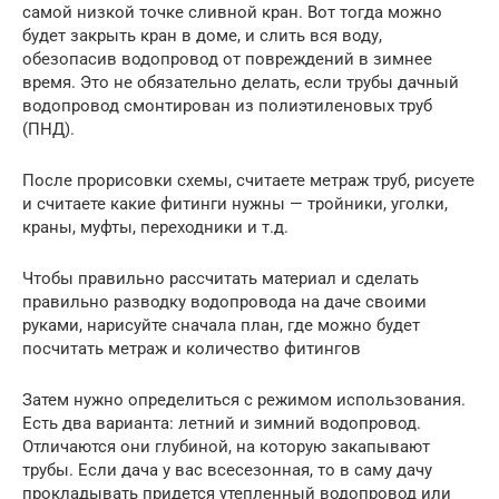
самой низкой точке сливной кран. Вот тогда можно
будет закрыть кран в доме, и слить вся воду,
обезопасив водопровод от повреждений в зимнее
время. Это не обязательно делать, если трубы дачный
водопровод смонтирован из полиэтиленовых труб
(ПНД).
После прорисовки схемы, считаете метраж труб, рисуете
и считаете какие фитинги нужны — тройники, уголки,
краны, муфты, переходники и т.д.
Чтобы правильно рассчитать материал и сделать
правильно разводку водопровода на даче своими
руками, нарисуйте сначала план, где можно будет
посчитать метраж и количество фитингов
Затем нужно определиться с режимом использования.
Есть два варианта: летний и зимний водопровод.
Отличаются они глубиной, на которую закапывают
трубы. Если дача у вас всесезонная, то в саму дачу
прокладывать придется утепленный водопровод или