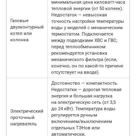
минимальная цена киловатт-часа
тепловой энергии (от 50 копеек).
Недостаток — невысокая
Газовые
точность настройки температуры
двухконтурный
воды у моделей с механическим
котел или
термостатом. Подключается
колонка
между подводками ХВС и ГВС;
перед теплообменником
рекомендуется установка
механического фильтра (если,
конечно, он по какой-то причине
отсутствует на вводе).
Достоинство — компактность.
Недостатки — дорогая тепловая
энергия и большая нагрузка
на электрическую сеть (от 3,5
до 24 кВт). Температура воды
Электрический
регулируется ручным
проточный
включением/выключением
нагреватель
отдельных ТЭНов или
автоматически,