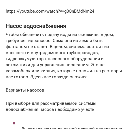
https://youtube.com/watch?v=g8QnBMdNm24
Насос водоснабжения
Чтобы обеспечить подачу воды из скважины в дом,
требуется гидронасос. Сама она из земли бить
фонтаном не станет. В целом, система состоит из
внешнего и внутридомового трубопроводов,
гидроаккумулятора, насосного оборудования и
автоматики для управления последним. Это не
керамоблок или кирпич, которые положил на раствор и
все готово. Здесь все гораздо сложнее.
Варианты насосов
При выборе для рассматриваемой системы
водоснабжения насоса необходимо учесть:
Высоту от земли до самой верхней водорозетки