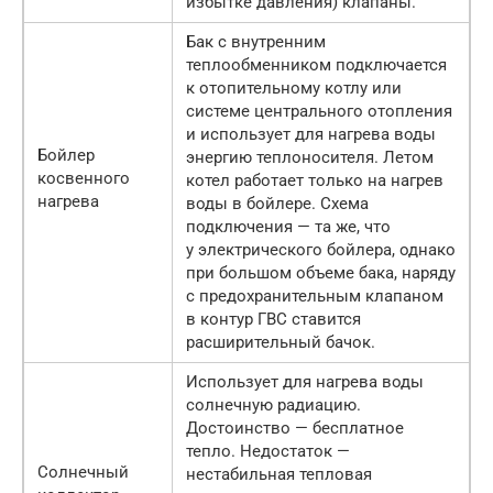
избытке давления) клапаны.
Бак с внутренним
теплообменником подключается
к отопительному котлу или
системе центрального отопления
и использует для нагрева воды
Бойлер
энергию теплоносителя. Летом
косвенного
котел работает только на нагрев
нагрева
воды в бойлере. Схема
подключения — та же, что
у электрического бойлера, однако
при большом объеме бака, наряду
с предохранительным клапаном
в контур ГВС ставится
расширительный бачок.
Использует для нагрева воды
солнечную радиацию.
Достоинство — бесплатное
тепло. Недостаток —
Солнечный
нестабильная тепловая