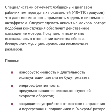
Специалистами отмечаетсяобширный диапазон
рабочих температурных показателей (-10+110 градусов),
что даст возможность применять модель в системах с
антифризом. Следует сделать акцент на мокром роторе,
подобная конструкция обеспечит действенное
охлаждение мотора. Покупатели позитивно
высказались в отношении качества сборки,
бесшумного функционированияи компактных
размеров.
Плюсы:
износоустойчивость и длительность
эксплуатации: детали не будут ржаветь;
энергоэффективность:
предусматриваютсянесколько ступеней
скорости оборотов;
защищается устройство от скачков напряжения
и перегревания: подшипники в “мокром” роторе