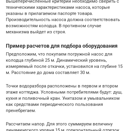
Вышеперечисленные критерии необходимо сверить с
техническими характеристиками насоса, которые
указаны в прилагаемом паспорте товара.
Производительность насоса должна соответствовать
возможностям колодца. В противном случае
механизма выйдет из строя.
Пример расчетов для подбора оборудования
Предположим, что покупаем погружной насос для
колодца глубиной 25 м. Динамический уровень,
измеряемый после откачки, установился на глубине 15
м. Расстояние до дома составляет 30 м.
Точки водоразбора расположены в первом и втором
этаже коттеджа. Условными потребителями будут: душ,
кухня и поливочный кран. Унитазом и умывальником
как средствами периодического пользования
пренебрегаем.
Рассчитаем напор. Для этого суммируем величину
динамического уровня 15 м, горизонтальный отрезок