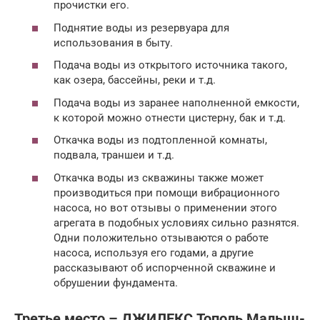
прочистки его.
Поднятие воды из резервуара для
использования в быту.
Подача воды из открытого источника такого,
как озера, бассейны, реки и т.д.
Подача воды из заранее наполненной емкости,
к которой можно отнести цистерну, бак и т.д.
Откачка воды из подтопленной комнаты,
подвала, траншеи и т.д.
Откачка воды из скважины также может
производиться при помощи вибрационного
насоса, но вот отзывы о применении этого
агрегата в подобных условиях сильно разнятся.
Одни положительно отзываются о работе
насоса, используя его годами, а другие
рассказывают об испорченной скважине и
обрушении фундамента.
Третье место – ДЖИЛЕКС Тополь Малыш-