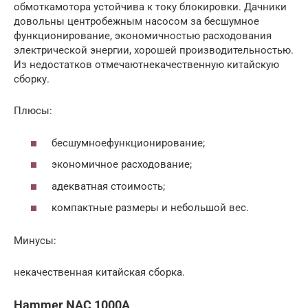
обмоткамотора устойчива к току блокировки. Дачники
довольны центробежным насосом за бесшумное
функционирование, экономичностью расходования
электрической энергии, хорошей производительностью.
Из недостатков отмечаютнекачественную китайскую
сборку.
Плюсы:
бесшумноефункционирование;
экономичное расходование;
адекватная стоимость;
компактные размеры и небольшой вес.
Минусы:
некачественная китайская сборка.
Hammer NAC 1000A