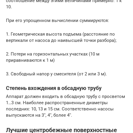
соотношение между этими величинами примерно: 1 к
10.
При его упрощенном вычислении суммируются:
1. Геометрическая высота подъема (расстояние по
вертикали от насоса до наивысшей точки разбора);
2. Потери на горизонтальных участках (10 м
приравниваются к 1 м)
3. Свободный напор у смесителя (от 2 или 3 м).
Степень вхождения в обсадную трубу
Аппарат должен входить в обсадную трубу с просветом
1…3 см. Наиболее распространенные диаметры
последних: 10, 13 и 15 см. Соответственно насосы
выпускаются на 3ʺ, 4ʺ, более 4ʺ.
Лучшие центробежные поверхностные