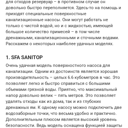
для отходов резервуар – в противном случае он
довольно быстро переполняется. Здесь-то на помощь и
приходят специальные поверхностные
канализационные насосы. Они могут работать не
только с чистой водой, но и с жидкостью, имеющей
большое количество примесей – в том числе
дренажными, канализационными и сточными водами.
Расскажем о некоторых наиболее удачных моделях.
1. SFA SANITOP
Очень удачная модель поверхностного насоса для
канализации. Одним из достоинств является хорошая
производительность – целых 6.6 кубометров в час. Это
позволяет легко и быстро справиться с большими
объемами грязной воды. Приятно, что максимальный
напор довольно велик – пять метров. Это позволяет
удалять отходы как из дома, так и из глубоких
дренажных ям. К одному насосу можно подключить две
водозаборные точки, что весьма удобно и практично.
Дополнительным плюсом является высокий уровень
безопасности. Ведь модель оснащена функцией защиты