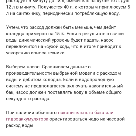
расходует в минуту до 18 л, смеситель на кухне 10 л, душ
12 л в минуту. Получается 40 л, к которым приплюсуем 5
л на сантехнику, периодически потребляющую воду.
Учтем, что расход должен быть меньше, чем дебит
колодца примерно на 15 %. Если в результате откачки
воды динамический уровень будет падать, насос
переключится на «сухой ход», что в итоге приводит к
ускорению износа техники.
Выберем насос. Сравниваем данные о
производительности выбранной модели с расходом
воды и дебитом колодца. Если в водопроводную
систему не предполагается включать накопительный
бак, насос должен поставлять воду в объеме общего
секундного расхода.
При наличии обычного
накопительного бака или
гидроаккумулятора
ориентироваться надо на часовой
расход воды.