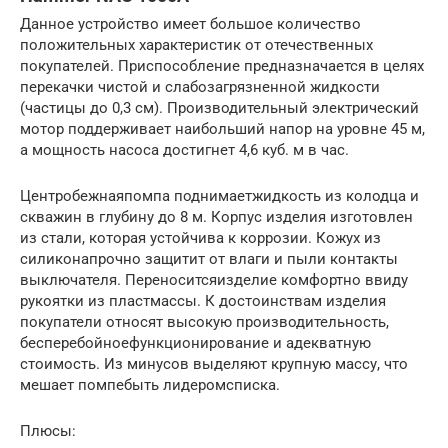
Данное устройство имеет большое количество
положительных характеристик от отечественных
покупателей. Приспособление предназначается в целях
перекачки чистой и слабозагрязненной жидкости
(частицы до 0,3 см). Производительный электрический
мотор поддерживает наибольший напор на уровне 45 м,
а мощность насоса достигнет 4,6 куб. м в час.
Центробежнаяпомпа поднимаетжидкость из колодца и
скважин в глубину до 8 м. Корпус изделия изготовлен
из стали, которая устойчива к коррозии. Кожух из
силиконапрочно защитит от влаги и пыли контакты
выключателя. Переноситсяизделие комфортно ввиду
рукоятки из пластмассы. К достоинствам изделия
покупатели относят высокую производительность,
бесперебойноефункционирование и адекватную
стоимость. Из минусов выделяют крупную массу, что
мешает помпебыть лидеромсписка.
Плюсы: