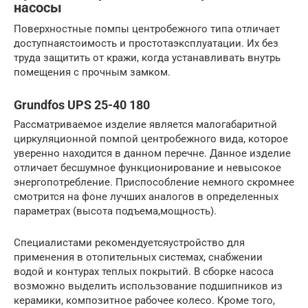
насосы
Поверхностные помпы центробежного типа отличает
доступнаястоимость и простотаэксплуатации. Их без
труда защитить от кражи, когда устанавливать внутрь
помещения с прочным замком.
Grundfos UPS 25-40 180
Рассматриваемое изделие является малогабаритной
циркуляционной помпой центробежного вида, которое
уверенно находится в данном перечне. Данное изделие
отличает бесшумное функционирование и невысокое
энергопотребление. Приспособление немного скромнее
смотрится на фоне лучших аналогов в определенных
параметрах (высота подъема,мощность).
Специалистами рекомендуетсяустройство для
применения в отопительных системах, снабжении
водой и контурах теплых покрытий. В сборке насоса
возможно выделить использование подшипников из
керамики, композитное рабочее колесо. Кроме того,