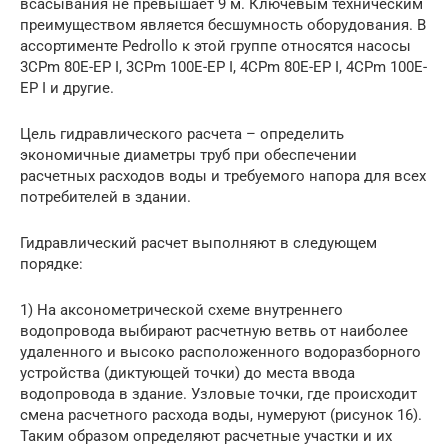
всасывания не превышает 9 м. Ключевым техническим
преимуществом является бесшумность оборудования. В
ассортименте Pedrollo к этой группе относятся насосы
3CPm 80E-EP I, 3CPm 100E-EP I, 4CPm 80E-EP I, 4CPm 100E-
EP I и другие.
Цель гидравлического расчета – определить
экономичные диаметры труб при обеспечении
расчетных расходов воды и требуемого напора для всех
потребителей в здании.
Гидравлический расчет выполняют в следующем
порядке:
1) На аксонометрической схеме внутреннего
водопровода выбирают расчетную ветвь от наиболее
удаленного и высоко расположенного водоразборного
устройства (диктующей точки) до места ввода
водопровода в здание. Узловые точки, где происходит
смена расчетного расхода воды, нумеруют (рисунок 16).
Таким образом определяют расчетные участки и их