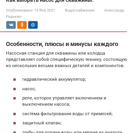
Опубликовано:
13 Янв 2021
Водоснабжение
Александр
Редькин
Особенности, плюсы и минусы каждого
Насосная станция для скважины или колодца
представляет собой специфическую технику, состоящую
из нескольких весьма важных деталей и компонентов:
гидравлический аккумулятор;
насос;
реле, которое управляет включением и
выключением насоса;
система фильтрования воды от примесей;
защитный клапан;
трубы для подачи воды или мягкие их аналоги.