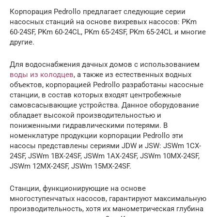
Корпорация Pedrollo предлагает следующие серии
насосных станций на основе вихревых насосов: PKm
60-24SF, PKm 60-24CL, PKm 65-24SF, PKm 65-24CL и многие
другие.
Для водоснабжения дачных домов с использованием
воды из колодцев
, а также из естественных водных
объектов, корпорацией Pedrollo разработаны насосные
станции, в состав которых входят центробежные
самовсасывающие устройства. Данное оборудование
обладает высокой производительностью и
пониженными гидравлическими потерями. В
номенклатуре продукции корпорации Pedrollo эти
насосы представлены сериями JDW и JSW: JSWm 1CX-
24SF, JSWm 1BX-24SF, JSWm 1AX-24SF, JSWm 10MX-24SF,
JSWm 12MX-24SF, JSWm 15MX-24SF.
Станции, функционирующие на основе
многоступенчатых насосов, гарантируют максимальную
производительность, хотя их манометрическая глубина