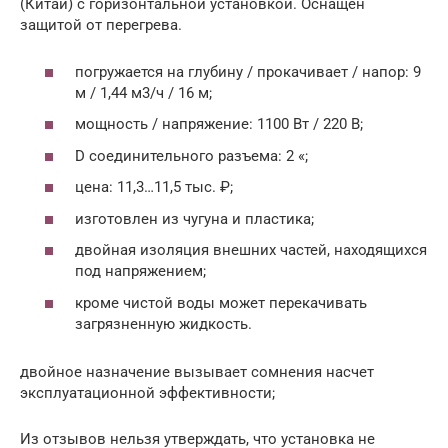
(Китай) с горизонтальной установкой. Оснащен
защитой от перегрева.
погружается на глубину / прокачивает / напор: 9
м / 1,44 м3/ч / 16 м;
мощность / напряжение: 1100 Вт / 220 В;
D соединительного разъема: 2 «;
цена: 11,3…11,5 тыс. ₽;
изготовлен из чугуна и пластика;
двойная изоляция внешних частей, находящихся
под напряжением;
кроме чистой воды может перекачивать
загрязненную жидкость.
двойное назначение вызывает сомнения насчет
эксплуатационной эффективности;
Из отзывов нельзя утверждать, что установка не