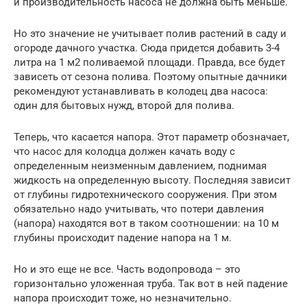
и производительность насоса не должна быть меньше.
Но это значение не учитывает полив растений в саду и
огороде дачного участка. Сюда придется добавить 3-4
литра на 1 м2 поливаемой площади. Правда, все будет
зависеть от сезона полива. Поэтому опытные дачники
рекомендуют устанавливать в колодец два насоса:
один для бытовых нужд, второй для полива.
Теперь, что касается напора. Этот параметр обозначает,
что насос для колодца должен качать воду с
определенным неизменным давлением, поднимая
жидкость на определенную высоту. Последняя зависит
от глубины гидротехнического сооружения. При этом
обязательно надо учитывать, что потери давления
(напора) находятся вот в таком соотношении: на 10 м
глубины происходит падение напора на 1 м.
Но и это еще не все. Часть водопровода – это
горизонтально уложенная труба. Так вот в ней падение
напора происходит тоже, но незначительно.