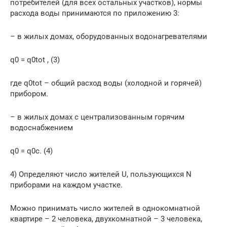
потребителей (для всех остальных участков), нормы
расхода воды принимаются по приложению 3:
– в жилых домах, оборудованных водонагревателями
q0 = q0tot , (3)
где q0tot – общий расход воды (холодной и горячей)
прибором.
– в жилых домах с централизованным горячим
водоснабжением
q0 = q0c. (4)
4) Определяют число жителей U, пользующихся N
приборами на каждом участке.
Можно принимать число жителей в однокомнатной
квартире – 2 человека, двухкомнатной – 3 человека,