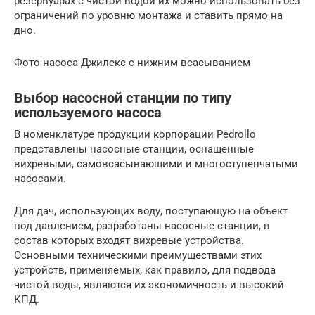
резервуарах с чистой водой их можно использовать без
ограничений по уровню монтажа и ставить прямо на
дно.
Фото насоса Джилекс с нижним всасыванием
Выбор насосной станции по типу
используемого насоса
В номенклатуре продукции корпорации Pedrollo
представлены насосные станции, оснащенные
вихревыми, самовсасывающими и многоступенчатыми
насосами.
Для дач, использующих воду, поступающую на объект
под давлением, разработаны насосные станции, в
состав которых входят вихревые устройства.
Основными техническими преимуществами этих
устройств, применяемых, как правило, для подвода
чистой воды, являются их экономичность и высокий
КПД.