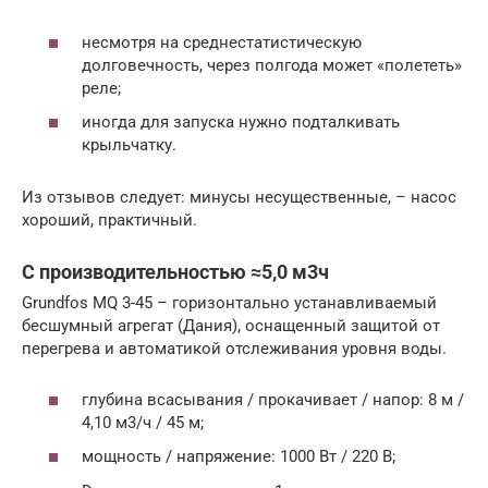
несмотря на среднестатистическую
долговечность, через полгода может «полететь»
реле;
иногда для запуска нужно подталкивать
крыльчатку.
Из отзывов следует: минусы несущественные, – насос
хороший, практичный.
С производительностью ≈5,0 м3ч
Grundfos MQ 3-45 – горизонтально устанавливаемый
бесшумный агрегат (Дания), оснащенный защитой от
перегрева и автоматикой отслеживания уровня воды.
глубина всасывания / прокачивает / напор: 8 м /
4,10 м3/ч / 45 м;
мощность / напряжение: 1000 Вт / 220 В;