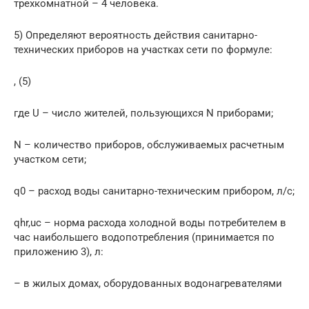
трехкомнатной – 4 человека.
5) Определяют вероятность действия санитарно-
технических приборов на участках сети по формуле:
, (5)
где U – число жителей, пользующихся N приборами;
N – количество приборов, обслуживаемых расчетным
участком сети;
q0 – расход воды санитарно-техническим прибором, л/с;
qhr,uс – норма расхода холодной воды потребителем в
час наибольшего водопотребления (принимается по
приложению 3), л:
– в жилых домах, оборудованных водонагревателями