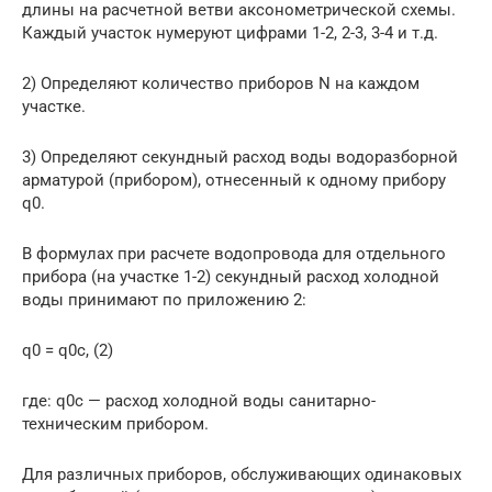
длины на расчетной ветви аксонометрической схемы.
Каждый участок нумеруют цифрами 1-2, 2-3, 3-4 и т.д.
2) Определяют количество приборов N на каждом
участке.
3) Определяют секундный расход воды водоразборной
арматурой (прибором), отнесенный к одному прибору
q0.
В формулах при расчете водопровода для отдельного
прибора (на участке 1-2) секундный расход холодной
воды принимают по приложению 2:
q0 = q0c, (2)
где: q0c — расход холодной воды санитарно-
техническим прибором.
Для различных приборов, обслуживающих одинаковых