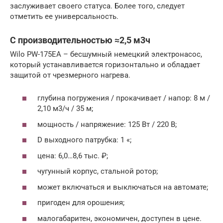
заслуживает своего статуса. Более того, следует
отметить ее универсальность.
С производительностью ≈2,5 м3ч
Wilo PW-175EA – бесшумный немецкий электронасос,
который устанавливается горизонтально и обладает
защитой от чрезмерного нагрева.
глубина погружения / прокачивает / напор: 8 м /
2,10 м3/ч / 35 м;
мощность / напряжение: 125 Вт / 220 В;
D выходного патрубка: 1 «;
цена: 6,0…8,6 тыс. ₽;
чугунный корпус, стальной ротор;
может включаться и выключаться на автомате;
пригоден для орошения;
малогабаритен, экономичен, доступен в цене.