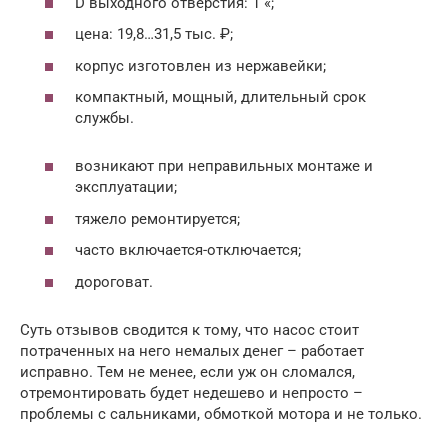
D выходного отверстия: 1 «;
цена: 19,8…31,5 тыс. ₽;
корпус изготовлен из нержавейки;
компактный, мощный, длительный срок
службы.
возникают при неправильных монтаже и
эксплуатации;
тяжело ремонтируется;
часто включается-отключается;
дороговат.
Суть отзывов сводится к тому, что насос стоит
потраченных на него немалых денег – работает
исправно. Тем не менее, если уж он сломался,
отремонтировать будет недешево и непросто –
проблемы с сальниками, обмоткой мотора и не только.