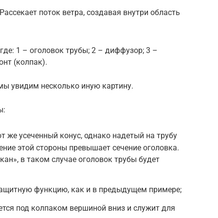
Рассекает поток ветра, создавая внутри область
де: 1 – оголовок трубы; 2 – диффузор; 3 –
онт (колпак).
мы увидим несколько иную картину.
ы:
 же усеченный конус, однако надетый на трубу
ение этой стороны превышает сечение оголовка.
кан», в таком случае оголовок трубы будет
защитную функцию, как и в предыдущем примере;
тся под колпаком вершиной вниз и служит для