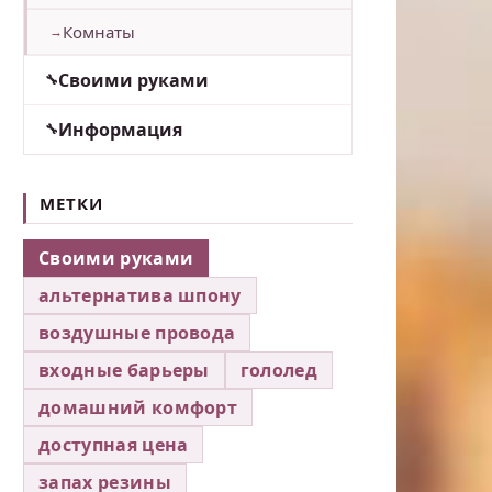
Комнаты
Своими руками
Информация
МЕТКИ
Своими руками
альтернатива шпону
воздушные провода
входные барьеры
гололед
домашний комфорт
доступная цена
запах резины