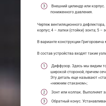
Внешний цилиндр или корпус. 
пониженного давления.
Чертеж вентиляционного дефлектора, г
корпус; 4 – лапки (стойки) зонта; 5 – з
В варианте конструкции Григоровича 
В состав устройства входят такие узл
Диффузор. Здесь мы видим тот
широкой стороной, причем сеч
Эту деталь еще называют «ста
«нижним стаканом»;
Зонт или колпак. Выполняет 
Обратный конус. Устанавливае