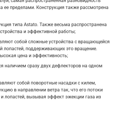
алуй, самая распространенная разновидность
за ее пределами. Конструкция также рассмотрена
кция типа Astato. Также весьма распространена
 устройства и эффективной работы;
вляют собой сложные устройства с вращающейся
й лопастей, поддерживающих это вращение.
высокая цена и эффективность;
ся наличием сразу двух дефлекторов на одном
вляют собой поворотные насадки с килем,
кцию в направлении ветра так, что его потоки
 и лопастей, вызывая эффект эжекции газа из