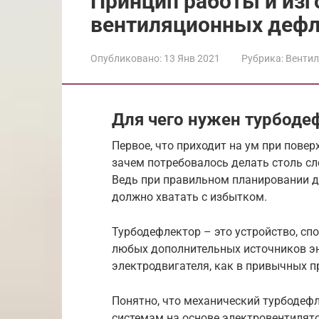
Принцип работы и изг
вентиляционных дефл
Опубликовано:
13 Янв 2021
Рубрика:
Венти
Для чего нужен турбоде
Первое, что приходит на ум при повер
зачем потребовалось делать столь с
Ведь при правильном планировании д
должно хватать с избытком.
Турбодефлектор – это устройство, спо
любых дополнительных источников эн
электродвигателя, как в привычных 
Понятно, что механический турбодефл
системам на основе электровентилято