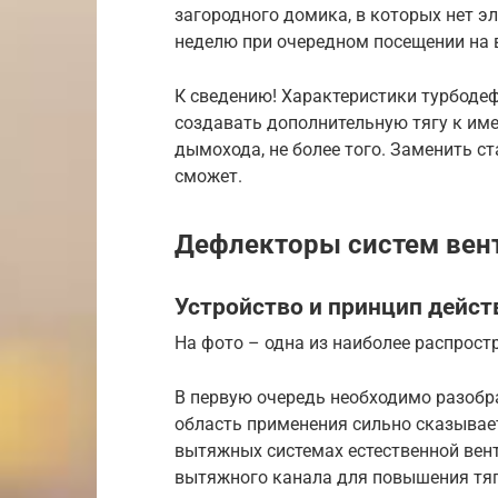
загородного домика, в которых нет э
неделю при очередном посещении на 
К сведению! Характеристики турбоде
создавать дополнительную тягу к им
дымохода, не более того. Заменить ст
сможет.
Дефлекторы систем вен
Устройство и принцип дейст
На фото – одна из наиболее распрос
В первую очередь необходимо разобра
область применения сильно сказывает
вытяжных системах естественной вен
вытяжного канала для повышения тяг