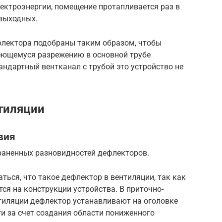
лектроэнергии, помещение протапливается раз в
выходных.
флектора подобраны таким образом, чтобы
еющемуся разрежению в основной трубе
андартный вентканал с трубой это устройство не
тиляции
вия
траненных разновидностей дефлекторов.
ться, что такое дефлектор в вентиляции, так как
ся на конструкции устройства. В приточно-
тиляции дефлектор устанавливают на оголовке
и за счет создания области пониженного