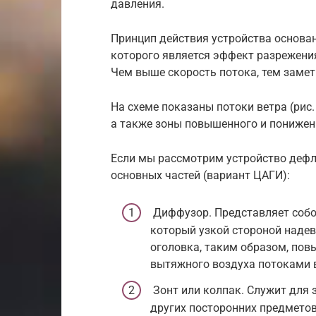
давления.
Принцип действия устройства основан
которого является эффект разрежени
Чем выше скорость потока, тем замет
На схеме показаны потоки ветра (рис. 
а также зоны повышенного и пониженн
Если мы рассмотрим устройство дефл
основных частей (вариант ЦАГИ):
Диффузор. Представляет собой
который узкой стороной надев
оголовка, таким образом, пов
вытяжного воздуха потоками 
Зонт или колпак. Служит для 
других посторонних предметов