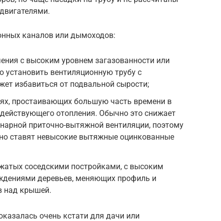
двигателями.
онных каналов или дымоходов:
чения с высоким уровнем загазованности или
 установить вентиляционную трубу с
жет избавиться от подвальной сырости;
ях, простаивающих большую часть времени в
 действующего отопления. Обычно это снижает
нарной приточно-вытяжной вентиляции, поэтому
нно ставят невысокие вытяжные оцинкованные
ажатых соседскими постройками, с высоким
ждениями деревьев, меняющих профиль и
в над крышей.
оказалась очень кстати для дачи или