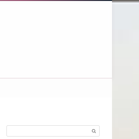
Поиск: