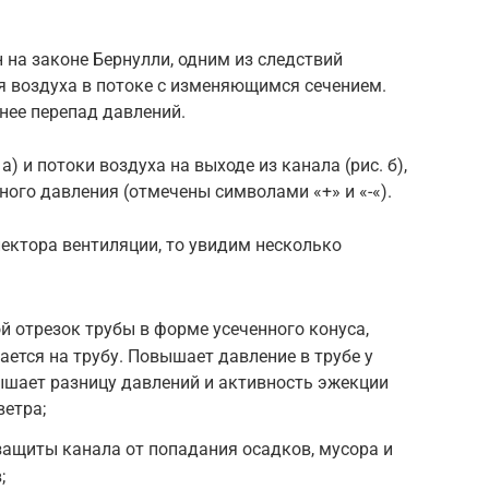
 на законе Бернулли, одним из следствий
я воздуха в потоке с изменяющимся сечением.
нее перепад давлений.
а) и потоки воздуха на выходе из канала (рис. б),
ого давления (отмечены символами «+» и «-«).
ектора вентиляции, то увидим несколько
 отрезок трубы в форме усеченного конуса,
ается на трубу. Повышает давление в трубе у
ышает разницу давлений и активность эжекции
ветра;
защиты канала от попадания осадков, мусора и
;