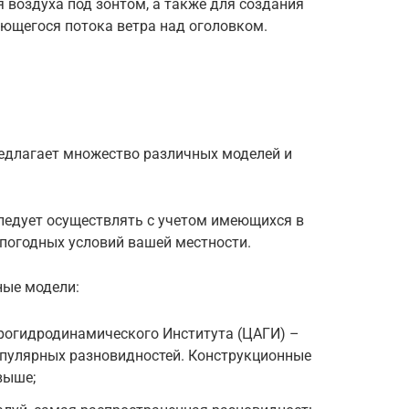
воздуха под зонтом, а также для создания
ющегося потока ветра над оголовком.
едлагает множество различных моделей и
ледует осуществлять с учетом имеющихся в
 погодных условий вашей местности.
ные модели:
рогидродинамического Института (ЦАГИ) –
опулярных разновидностей. Конструкционные
выше;