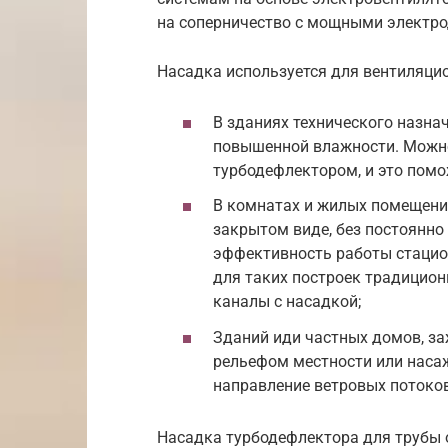
на соперничество с мощными электро
Насадка используется для вентиляци
В зданиях технического назна
повышенной влажности. Можно
турбодефлектором, и это помо
В комнатах и жилых помещени
закрытом виде, без постоянно
эффективность работы стацио
для таких построек традицио
каналы с насадкой;
Зданий иди частных домов, з
рельефом местности или наса
направление ветровых потоко
Насадка турбодефлектора для трубы 