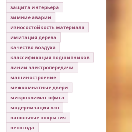
защита интерьера
зимние аварии
износостойкость материала
имитация дерева
качество воздуха
классификация подшипников
линии электропередачи
машиностроение
межкомнатные двери
микроклимат офиса
модернизация лэп
напольные покрытия
непогода