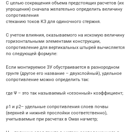
С целью сокращения объема предстоящих расчетов (их
упрощения) сначала желательно определить величину
сопротивления
стеканию токов КЗ для одиночного стержня.
С учетом влияния, оказываемого на искомую величину
горизонтальными элементами конструкции,
сопротивление для вертикальных штырей вычисляется
по следующей формуле:
Если монтируемое ЗУ обустраивается в разнородном
грунте (другое его название – двухслойный), удельное
сопротивление можно определить так:
где Ψ – это так называемый «сезонный» коэффициент;
ρ1 и ρ2– удельные сопротивления слоев почвы
(верхней и нижней прослойки соответственно),
учитываемые при расчетах в Омах на•метр;