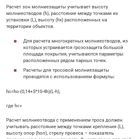
Расчет зон молниезащиты учитывает высоту
молниеотводов (h), расстояние между точками их
установки (L), высоту (hx) расположенных на
территории объектов.
Для расчета многократных молниеотводов, из
которых устраивается грозозащита большой
площади покрытия, учитываются параметры
расположенных рядом парных точек.
Расчеты для тросовой молниезащиты
проводятся с использованием формулы:
hc=ho-(0,14+5*10-4h)(L-h);
где h<>
Расчет молниеотвода с применением троса должен
учитывать расстояние между точками крепления (L),
высоту опор (hоп), стрелу провеса – показатель