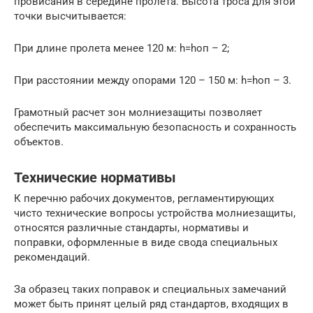
провисания в середине пролета. Высота троса для этой
точки высчитывается:
При длине пролета менее 120 м: h=hоп – 2;
При расстоянии между опорами 120 – 150 м: h=hоп – 3.
Грамотный расчет зон молниезащиты позволяет
обеспечить максимальную безопасность и сохранность
объектов.
Технические нормативы
К перечню рабочих документов, регламентирующих
чисто технические вопросы устройства молниезащиты,
относятся различные стандарты, нормативы и
поправки, оформленные в виде свода специальных
рекомендаций.
За образец таких поправок и специальных замечаний
может быть принят целый ряд стандартов, входящих в