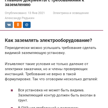
заземлению
Опубликовано:
13 Янв 2021
Электрика и освещение
Александр Редькин
Как заземлять электрооборудование?
Периодически можно услышать требование сделать
видимой заземляющую установку.
Изъявляют такие условия не только далекие от
электрики заказчики, но и члены проверяющих
инстанций. Требование не верно в такой
формулировке. Так что оговорим несколько деталей:
Вся установка не может быть видима.
Заземляющий контур должен быть вкопан в
грунт.
В ПУЭ нет требований к видимому