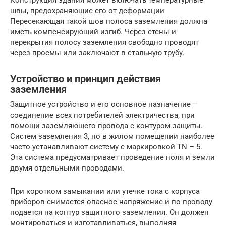
Конструкция здания может включать температурные
швы, предохраняющие его от деформации
Пересекающая такой шов полоса заземления должна
иметь компенсирующий изгиб. Через стены и
перекрытия полосу заземления свободно проводят
через проемы или заключают в стальную трубу.
Устройство и принцип действия
заземления
Защитное устройство и его основное назначение –
соединение всех потребителей электричества, при
помощи заземляющего провода с контуром защиты.
Систем заземления 3, но в жилом помещении наиболее
часто устанавливают систему с маркировкой TN – 5.
Эта система предусматривает проведение ноля и земли
двумя отдельными проводами.
При коротком замыкании или утечке тока с корпуса
приборов снимается опасное напряжение и по проводу
подается на контур защитного заземления. Он должен
монтироваться и изготавливаться, выполняя