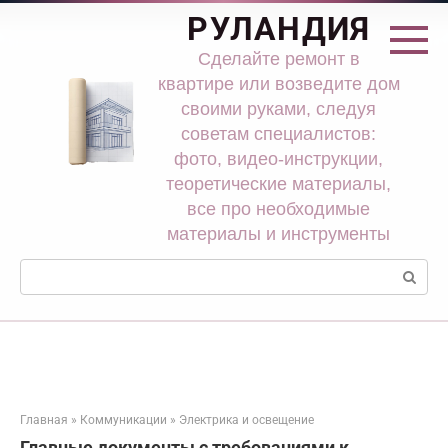
Перейти
РУЛАНДИЯ
к
контенту
Сделайте ремонт в
квартире или возведите дом
своими руками, следуя
советам специалистов:
фото, видео-инструкции,
теоретические материалы,
все про необходимые
материалы и инструменты
Поиск:
Главная
»
Коммуникации
»
Электрика и освещение
Главные документы с требованиями к