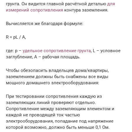
грунта. Он видится главной расчётной деталью
для
измерений сопротивления
контура заземления.
Вычисляется же благодаря формуле:
R = pL / A,
где: p –
удельное сопротивление грунта
, L – условное
заглубление, А – рабочая площадь.
Чтобы обезопасить владельцев дома/квартиры,
заземлением должны быть снабжены все виды
мощного домашнего электрооборудования:
При тестировании сопротивления каждую из
заземляющих линий проверяют отдельно.
Сопротивление между заземляющим элементом и
каждой не проводящей ток частью
электрооборудования, попадание под напряжение
которой возможно, должно быть меньше 0,1 Ом.