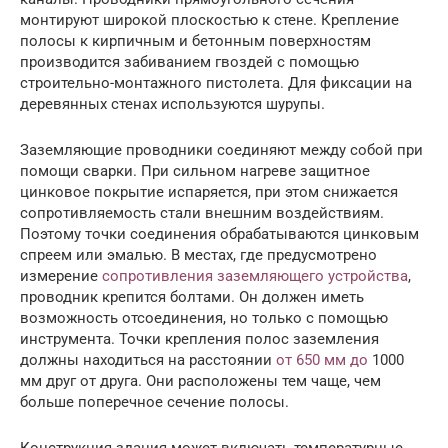
монтируют широкой плоскостью к стене. Крепление
полосы к кирпичным и бетонным поверхностям
производится забиванием гвоздей с помощью
строительно-монтажного пистолета. Для фиксации на
деревянных стенах используются шурупы.
Заземляющие проводники соединяют между собой при
помощи сварки. При сильном нагреве защитное
цинковое покрытие испаряется, при этом снижается
сопротивляемость стали внешним воздействиям.
Поэтому точки соединения обрабатываются цинковым
спреем или эмалью. В местах, где предусмотрено
измерение
сопротивления заземляющего устройства
,
проводник крепится болтами. Он должен иметь
возможность отсоединения, но только с помощью
инструмента. Точки крепления полос заземления
должны находиться на расстоянии
от 650 мм до
1000
мм друг от друга. Они расположены тем чаще, чем
больше поперечное сечение полосы.