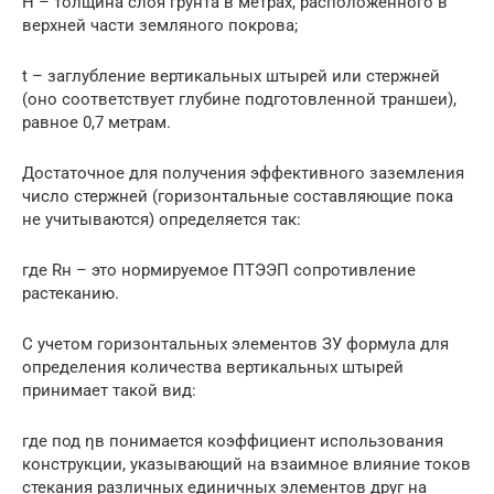
Н – толщина слоя грунта в метрах, расположенного в
верхней части земляного покрова;
t – заглубление вертикальных штырей или стержней
(оно соответствует глубине подготовленной траншеи),
равное 0,7 метрам.
Достаточное для получения эффективного заземления
число стержней (горизонтальные составляющие пока
не учитываются) определяется так:
где Rн – это нормируемое ПТЭЭП сопротивление
растеканию.
С учетом горизонтальных элементов ЗУ формула для
определения количества вертикальных штырей
принимает такой вид:
где под ηв понимается коэффициент использования
конструкции, указывающий на взаимное влияние токов
стекания различных единичных элементов друг на