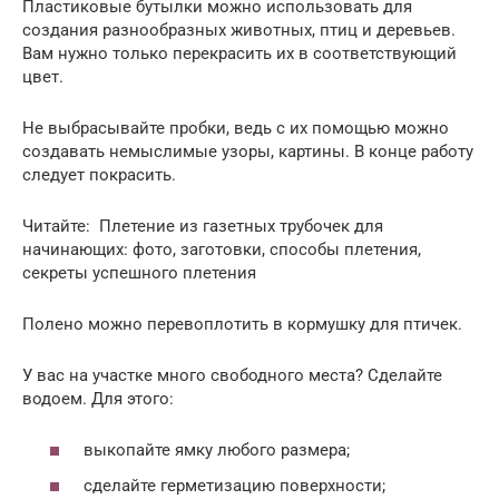
Пластиковые бутылки можно использовать для
создания разнообразных животных, птиц и деревьев.
Вам нужно только перекрасить их в соответствующий
цвет.
Не выбрасывайте пробки, ведь с их помощью можно
создавать немыслимые узоры, картины. В конце работу
следует покрасить.
Читайте: Плетение из газетных трубочек для
начинающих: фото, заготовки, способы плетения,
секреты успешного плетения
Полено можно перевоплотить в кормушку для птичек.
У вас на участке много свободного места? Сделайте
водоем. Для этого:
выкопайте ямку любого размера;
сделайте герметизацию поверхности;