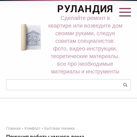
Перейти
РУЛАНДИЯ
к
контенту
Сделайте ремонт в
квартире или возведите дом
своими руками, следуя
советам специалистов:
фото, видео-инструкции,
теоретические материалы,
все про необходимые
материалы и инструменты
Поиск:
Главная
»
Комфорт
»
Бытовая техника
Принцип работы умного дома