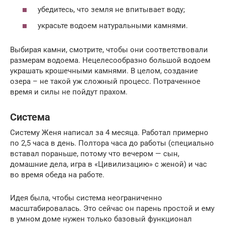
убедитесь, что земля не впитывает воду;
украсьте водоем натуральными камнями.
Выбирая камни, смотрите, чтобы они соответствовали
размерам водоема. Нецелесообразно большой водоем
украшать крошечными камнями. В целом, создание
озера – не такой уж сложный процесс. Потраченное
время и силы не пойдут прахом.
Система
Систему Женя написал за 4 месяца. Работал примерно
по 2,5 часа в день. Полтора часа до работы (специально
вставал пораньше, потому что вечером — сын,
домашние дела, игра в «Цивилизацию» с женой) и час
во время обеда на работе.
Идея была, чтобы система неограниченно
масштабировалась. Это сейчас он парень простой и ему
в умном доме нужен только базовый функционал