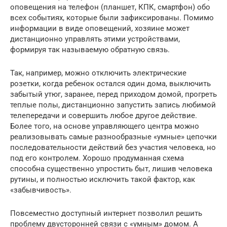
оповещения на телефон (планшет, КПК, смартфон) обо
всех событиях, которые были зафиксированы. Помимо
информации в виде оповещений, хозяине может
дистанционно управлять этими устройствами,
формируя так называемую обратную связь.
Так, например, можно отключить электрические
розетки, когда ребенок остался один дома, выключить
забытый утюг, заранее, перед приходом домой, прогреть
теплые полы, дистанционно запустить запись любимой
телепередачи и совершить любое другое действие.
Более того, на основе управляющего центра можно
реализовывать самые разнообразные «умные» цепочки
последовательности действий без участия человека, но
под его контролем. Хорошо продуманная схема
способна существенно упростить быт, лишив человека
рутины, и полностью исключить такой фактор, как
«забывчивость».
Повсеместно доступный интернет позволил решить
проблему двусторонней связи с «умным» домом. А