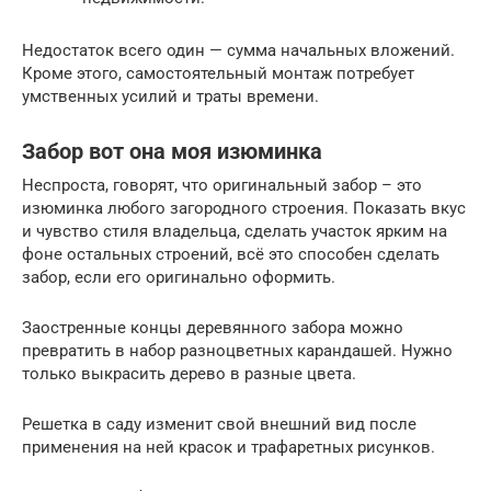
Недостаток всего один — сумма начальных вложений.
Кроме этого, самостоятельный монтаж потребует
умственных усилий и траты времени.
Забор вот она моя изюминка
Неспроста, говорят, что оригинальный забор – это
изюминка любого загородного строения. Показать вкус
и чувство стиля владельца, сделать участок ярким на
фоне остальных строений, всё это способен сделать
забор, если его оригинально оформить.
Заостренные концы деревянного забора можно
превратить в набор разноцветных карандашей. Нужно
только выкрасить дерево в разные цвета.
Решетка в саду изменит свой внешний вид после
применения на ней красок и трафаретных рисунков.