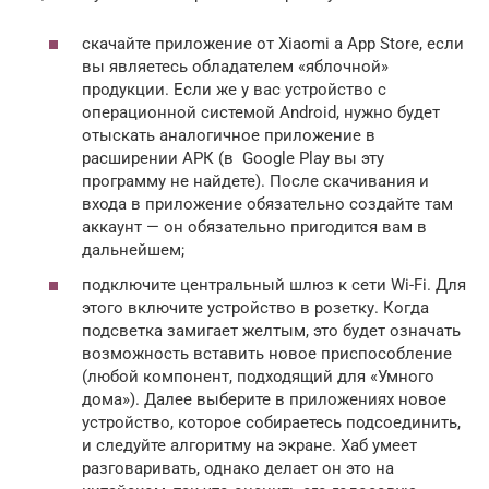
скачайте приложение от Xiaomi а App Store, если
вы являетесь обладателем «яблочной»
продукции. Если же у вас устройство с
операционной системой Android, нужно будет
отыскать аналогичное приложение в
расширении АРК (в Google Play вы эту
программу не найдете). После скачивания и
входа в приложение обязательно создайте там
аккаунт — он обязательно пригодится вам в
дальнейшем;
подключите центральный шлюз к сети Wi-Fi. Для
этого включите устройство в розетку. Когда
подсветка замигает желтым, это будет означать
возможность вставить новое приспособление
(любой компонент, подходящий для «Умного
дома»). Далее выберите в приложениях новое
устройство, которое собираетесь подсоединить,
и следуйте алгоритму на экране. Хаб умеет
разговаривать, однако делает он это на