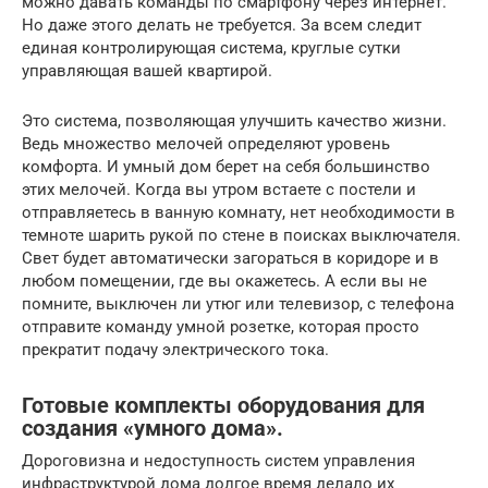
можно давать команды по смартфону через интернет.
Но даже этого делать не требуется. За всем следит
единая контролирующая система, круглые сутки
управляющая вашей квартирой.
Это система, позволяющая улучшить качество жизни.
Ведь множество мелочей определяют уровень
комфорта. И умный дом берет на себя большинство
этих мелочей. Когда вы утром встаете с постели и
отправляетесь в ванную комнату, нет необходимости в
темноте шарить рукой по стене в поисках выключателя.
Свет будет автоматически загораться в коридоре и в
любом помещении, где вы окажетесь. А если вы не
помните, выключен ли утюг или телевизор, с телефона
отправите команду умной розетке, которая просто
прекратит подачу электрического тока.
Готовые комплекты оборудования для
создания «умного дома».
Дороговизна и недоступность систем управления
инфраструктурой дома долгое время делало их