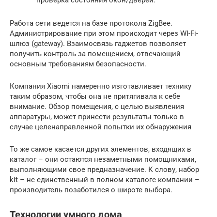
проверка состояния окон/дверей.
Работа сети ведется на базе протокола ZigBee.
Администрирование при этом происходит через WI-Fi-
шлюз (gateway). Взаимосвязь гаджетов позволяет
получить контроль за помещением, отвечающий
основным требованиям безопасности.
Компания Xiaomi намеренно изготавливает технику
таким образом, чтобы она не притягивала к себе
внимание. Обзор помещения, с целью выявления
аппаратуры, может принести результаты только в
случае целенаправленной попытки их обнаружения
То же самое касается других элементов, входящих в
каталог – они остаются незаметными помощниками,
выполняющими свое предназначение. К слову, набор
kit – не единственный в полном каталоге компании –
производитель позаботился о широте выбора.
Технологии умного дома