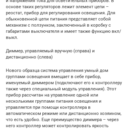
и напряжения тока для осветительных приборов. В
основе таких регуляторов лежит элемент цепи –
реостат, прибор для регулирования освещения. Для
обыкновенной цепи питания представляет собой
механизм с ползунком, заключенный в коробку с
габаритами выключателя и имеет также функцию вкл/
выкл.
Диммер, управляемый вручную (справа) и
дистанционно (слева)
Нового образца система управления умный дом
группами освещения вмещает в себе прибор,
именуемый диммером (подключают его к контроллеру
также через специальный модуль управления). Этот
прибор рассчитан на управление одной или
несколькими группами питания освещения и
управляется при помощи контроллера в
автоматическом режиме или дистанционно хозяином,
что есть удобно. Еще преимущество диммера – через
него контроллер может контролировать яркость