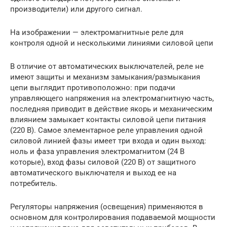
производители) или другого сигнал.
На изображении — электромагнитные реле для
контроля одной и несколькими линиями силовой цепи
В отличие от автоматических выключателей, реле не
имеют защиты и механизм замыкания/размыкания
цепи выглядит противоположно: при подачи
управляющего напряжения на электромагнитную часть,
последняя приводит в действие якорь и механическим
влиянием замыкает контакты силовой цепи питания
(220 В). Самое элементарное реле управления одной
силовой линией фазы имеет три входа и один выход:
ноль и фаза управления электромагнитом (24 В
которые), вход фазы силовой (220 В) от защитного
автоматического выключателя и выход ее на
потребитель.
Регуляторы напряжения (освещения) применяются в
основном для контролирования подаваемой мощности