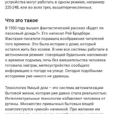
устройства могут работать в одном режиме, например
220-24В, или во всех трех, вышеперечисленных.
Что это такое
В 1950 году вышел фантастический рассказ «Будет ли
ласковый дождь?». Его написал Рэй Брэдбери.
Фантазия писателя поражала воображение читателей
того времени. Это была история о доме, который
остался жить без хозяев. В нем все системы работали в
автономном режиме: говорящий будильник напоминал
о времени подъема, печь без вмешательства человека
готовила завтрак, метеоустройство сообщало
информацию о погоде на улице. Сегодня подобными
историями уже никого не удивишь.
Технология Умный дом – это система автоматизации
бытовой жизни, которая уже давно стала реальностью.
Интеллектуальные технологии избавляют человека от
рутины. Множество привычных бытовых вещей
комплектуются «умной» начинкой. При желании им