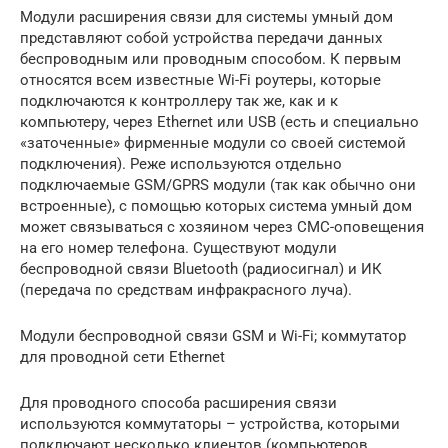
Модули расширения связи для системы умный дом
представляют собой устройства передачи данных
беспроводным или проводным способом. К первым
относятся всем известные Wi-Fi роутеры, которые
подключаются к контроллеру так же, как и к
компьютеру, через Ethernet или USB (есть и специально
«заточенные» фирменные модули со своей системой
подключения). Реже используются отдельно
подключаемые GSM/GPRS модули (так как обычно они
встроенные), с помощью которых система умный дом
может связываться с хозяином через СМС-оповещения
на его номер телефона. Существуют модули
беспроводной связи Bluetooth (радиосигнал) и ИК
(передача по средствам инфракрасного луча).
Модули беспроводной связи GSM и Wi-Fi; коммутатор
для проводной сети Ethernet
Для проводного способа расширения связи
используются коммутаторы – устройства, которыми
подключают несколько клиентов (компьютеров,