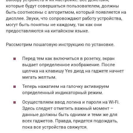
которые будут совершаться пользователем, должны
быть соотнесены с алгоритмом, который появляется на
дисплее. Звуки, что сопровождают работу устройства,
могут быть понятны не каждому, так как они
предоставляются на китайском языке.
Рассмотрим пошаговую инструкцию по установке.
Перед тем как включиться в розетку, экран
выдает определенное изображение. После
щелчка на клавишу Yes диод на гаджете начнет
мигать желтым.
Теперь нажатием на галочку активируем
определенный индикаторный режим.
Осуществляем ввод логина и пароля на Wi-Fi.
Здесь следует отметить важный момент –
данные должны быть одними и теми же для
всех гаджетов. Правда, придется подождать,
пока все устройства свяжутся.