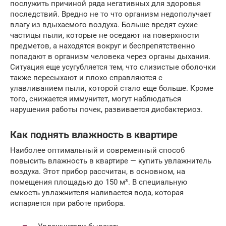
послужить причиной ряда негативных для здоровья
последствий. Вредно не то что организм недополучает
влагу из вдыхаемого воздуха. Больше вредят сухие
частицы пыли, которые не оседают на поверхности
предметов, а находятся вокруг и беспрепятственно
попадают в организм человека через органы дыхания.
Ситуация еще усугубляется тем, что слизистые оболочки
также пересыхают и плохо справляются с
улавливанием пыли, которой стало еще больше. Кроме
того, снижается иммунитет, могут наблюдаться
нарушения работы почек, развивается дисбактериоз.
Как поднять влажность в квартире
Наиболее оптимальный и современный способ
повысить влажность в квартире — купить увлажнитель
воздуха. Этот прибор рассчитан, в основном, на
помещения площадью до 150 м³. В специальную
емкость увлажнителя наливается вода, которая
испаряется при работе прибора.