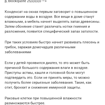
p, blockquote 25,0,0,0,0 —>
Конденсат на окнах первым заговорит о повышенном
содержании воды в воздухе. Все вещи в доме станут
влажными, а мебель начнет выделять запах древесины.
Затем обоняние станет различать нотки гниения и
разложения, появится специфический запах затхлости.
При таких условиях быстро начнет развивать плесень и
грибок, заражая домочадцев различными
заболеваниями
Если у детей проявился диатез, то это может быть
причиной большого содержания влаги в воздухе.
Приступы астмы, кашля и головной боли могут
подтвердить это. Если не принять меры, то можно
получить более серьезные заболевания. Такие, как
отит, бронхит и снижение иммунной защиты.
Раковые клетки при повышенной влажности
размножаются быстрее.