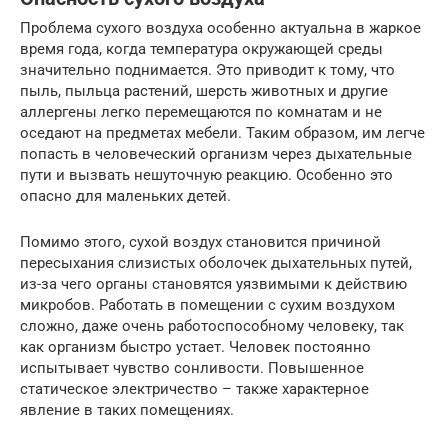
Проблема сухого воздуха особенно актуальна в жаркое
время года, когда температура окружающей среды
значительно поднимается. Это приводит к тому, что
пыль, пыльца растений, шерсть животных и другие
аллергены легко перемещаются по комнатам и не
оседают на предметах мебели. Таким образом, им легче
попасть в человеческий организм через дыхательные
пути и вызвать нешуточную реакцию. Особенно это
опасно для маленьких детей.
Помимо этого, сухой воздух становится причиной
пересыхания слизистых оболочек дыхательных путей,
из-за чего органы становятся уязвимыми к действию
микробов. Работать в помещении с сухим воздухом
сложно, даже очень работоспособному человеку, так
как организм быстро устает. Человек постоянно
испытывает чувство сонливости. Повышенное
статическое электричество – также характерное
явление в таких помещениях.