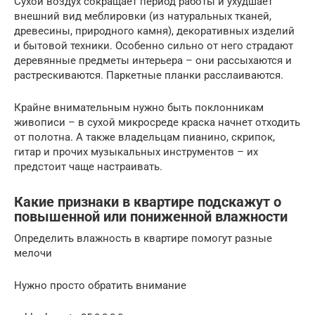
Сухой воздух сокращает период работы и ухудшает
внешний вид меблировки (из натуральных тканей,
древесины, природного камня), декоративных изделий
и бытовой техники. Особенно сильно от него страдают
деревянные предметы интерьера – они рассыхаются и
растрескиваются. Паркетные планки расслаиваются.
Крайне внимательным нужно быть поклонникам
живописи – в сухой микросреде краска начнет отходить
от полотна. А также владельцам пианино, скрипок,
гитар и прочих музыкальных инструментов – их
предстоит чаще настраивать.
Какие признаки в квартире подскажут о
повышенной или пониженной влажности
Определить влажность в квартире помогут разные
мелочи
Нужно просто обратить внимание