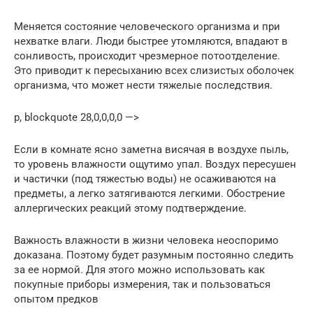
Меняется состояние человеческого организма и при
нехватке влаги. Люди быстрее утомляются, впадают в
сонливость, происходит чрезмерное потоотделение.
Это приводит к пересыханию всех слизистых оболочек
организма, что может нести тяжелые последствия.
p, blockquote 28,0,0,0,0 —>
Если в комнате ясно заметна висячая в воздухе пыль,
то уровень влажности ощутимо упал. Воздух пересушен
и частички (под тяжестью воды) не осаживаются на
предметы, а легко затягиваются легкими. Обострение
аллергических реакций этому подтверждение.
Важность влажности в жизни человека неоспоримо
доказана. Поэтому будет разумным постоянно следить
за ее нормой. Для этого можно использовать как
покупные приборы измерения, так и пользоваться
опытом предков