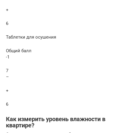
+
6
Таблетки для осушения
Общий балл
-1
7
–
+
6
Как измерить уровень влажности в
квартире?