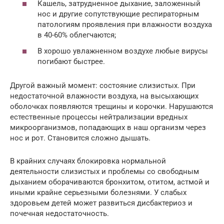
Кашель, затрудненное дыхание, заложенный
нос и другие сопутствующие респираторным
патологиям проявления при влажности воздуха
в 40-60% облегчаются;
В хорошо увлажненном воздухе любые вирусы
погибают быстрее.
Другой важный момент: состояние слизистых. При
недостаточной влажности воздуха, на высыхающих
оболочках появляются трещины и корочки. Нарушаются
естественные процессы нейтрализации вредных
микроорганизмов, попадающих в наш организм через
нос и рот. Становится сложно дышать.
В крайних случаях блокировка нормальной
деятельности слизистых и проблемы со свободным
дыханием оборачиваются бронхитом, отитом, астмой и
иными крайне серьезными болезнями. У слабых
здоровьем детей может развиться дисбактериоз и
почечная недостаточность.