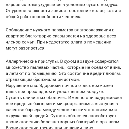
взрослых тоже ухудшается в условиях сухого воздуха.
От уровня влажности зависит состояние волос, кожи и
общей работоспособности человека.
Соблюдение нужного параметра влагосодержания в
квартире благотворно сказывается на здоровье всех
членов семьи. При недостатке влаги в помещении
могут развиваться:
Аллергические приступы. В сухом воздухе содержится
множество пылевых частиц, которые не оседают вниз,
а летают по помещению. Это состояние вредит людям,
страдающим бронхиальной астмой.
Нарушение сна. Здоровый ночной отдых возможен
лишь при прохладном и увлажненном воздухе.
Сухость слизистых оболочек. Именно они задерживают
все вредные бактерии и микроорганизмы, выступая в
качестве барьера между человеческим организмом и
окружающей средой. Сухость оболочек способствует
проникновению болезнетворных бактерий в организм.
Возникновение трения при ношении линз