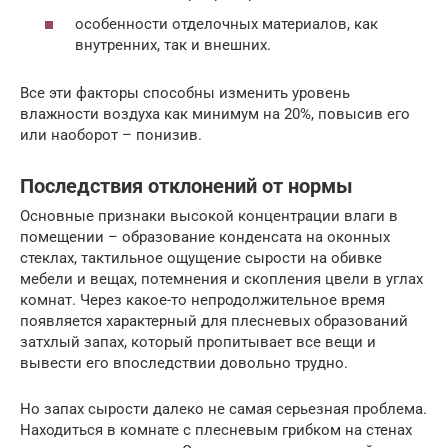
особенности отделочных материалов, как
внутренних, так и внешних.
Все эти факторы способны изменить уровень
влажности воздуха как минимум на 20%, повысив его
или наоборот – понизив.
Последствия отклонений от нормы
Основные признаки высокой концентрации влаги в
помещении – образование конденсата на оконных
стеклах, тактильное ощущение сырости на обивке
мебели и вещах, потемнения и скопления цвели в углах
комнат. Через какое-то непродолжительное время
появляется характерный для плесневых образований
затхлый запах, который пропитывает все вещи и
вывести его впоследствии довольно трудно.
Но запах сырости далеко не самая серьезная проблема.
Находиться в комнате с плесневым грибком на стенах