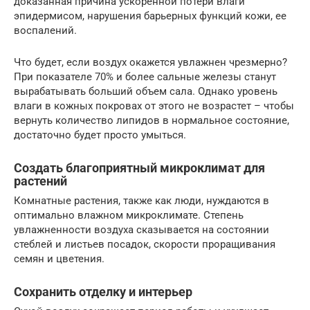
доказанная причина ускоренной потери влаги
эпидермисом, нарушения барьерных функций кожи, ее
воспалений.
Что будет, если воздух окажется увлажнен чрезмерно?
При показателе 70% и более сальные железы станут
вырабатывать больший объем сала. Однако уровень
влаги в кожных покровах от этого не возрастет – чтобы
вернуть количество липидов в нормальное состояние,
достаточно будет просто умыться.
Создать благоприятный микроклимат для
растений
Комнатные растения, также как люди, нуждаются в
оптимально влажном микроклимате. Степень
увлажненности воздуха сказывается на состоянии
стеблей и листьев посадок, скорости проращивания
семян и цветения.
Сохранить отделку и интерьер