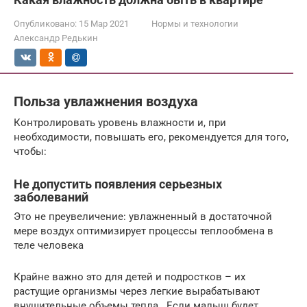
Опубликовано:
15 Мар 2021
Нормы и технологии
Александр Редькин
Польза увлажнения воздуха
Контролировать уровень влажности и, при
необходимости, повышать его, рекомендуется для того,
чтобы:
Не допустить появления серьезных
заболеваний
Это не преувеличение: увлажненный в достаточной
мере воздух оптимизирует процессы теплообмена в
теле человека
Крайне важно это для детей и подростков – их
растущие организмы через легкие вырабатывают
внушительные объемы тепла.. Если малыш будет