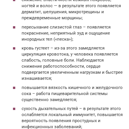
ногтей и волос — в результате этого появляется
дерматит, шелушения, микротрещины и
преждевременные морщины;
пересыхание слизистой глаз – появляется
покраснение, неприятный зуд и ощущение
инородных тел («песка»);
кровь густеет – из-за этого замедляется
циркуляция кровотока, у человека появляется
слабость, головные боли. Наблюдается
снижение работоспособности, сердце
подвергается увеличенным нагрузкам и быстрее
изнашивается;
повышается вязкость кишечного и желудочного
сока – работа пищеварительной системы
существенно замедляется;
сухость дыхательных путей – в результате этого
ослабляется локальный иммунитет, повышается
вероятность появления простудных и
инфекционных заболеваний;