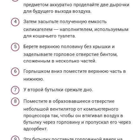
предметом аккуратно проделайте две дырочки
для будущего выхода воздуха.
Затем засыпьте полученную емкость
силикагелем ― наполнителем, используемым
для кошачьего туалета.
Берете верхнюю половину без крышки и
заделываете горловое отверстие бинтом,
сложенным в несколько частей.
Горлышком вниз поместите верхнюю часть в
нижнюю.
У второй бутылки срежьте дно.
Поместите в образовавшееся отверстие
небольшой вентилятор от компьютерного
процессора так, чтобы он втягивал воздух в
бутылку через горловину и пропускал его через
адсорбент.
Эту бутылку поставьте горловиной вверх на