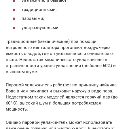
Увлажнители бывают:
традиционными;
паровыми;
ультразвуковыми.
Традиционные (механические) при помощи
встроенного вентилятора прогоняют воздух через
емкость с водой, где он увлажняется и очищается от
пыли. Недостаток механического увлажнителя в
ограниченности уровня увлажнения (не более 60%) и
высоком шуме.
Паровой увлажнитель работает по принципу чайника.
Вода в нем закипает и выходит наружу в виде пара.
Недостатком таких моделей является горячий пар (до
60° C), высокий шум и большая потребляемая
мощность.
Однако паровой увлажнитель может использовать
даже очень грязную или жесткую воду. В некоторых