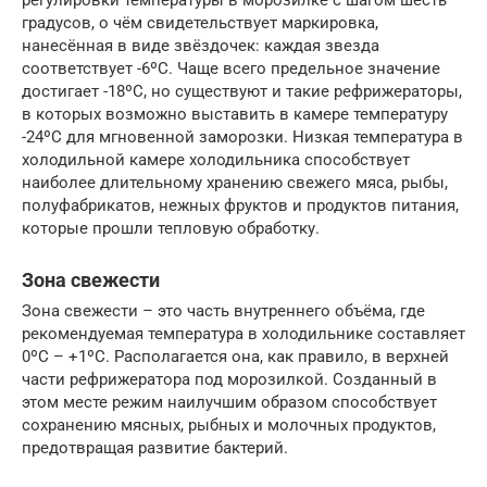
регулировки температуры в морозилке с шагом шесть
градусов, о чём свидетельствует маркировка,
нанесённая в виде звёздочек: каждая звезда
соответствует -6ºС. Чаще всего предельное значение
достигает -18ºС, но существуют и такие рефрижераторы,
в которых возможно выставить в камере температуру
-24ºС для мгновенной заморозки. Низкая температура в
холодильной камере холодильника способствует
наиболее длительному хранению свежего мяса, рыбы,
полуфабрикатов, нежных фруктов и продуктов питания,
которые прошли тепловую обработку.
Зона свежести
Зона свежести – это часть внутреннего объёма, где
рекомендуемая температура в холодильнике составляет
0ºС – +1ºС. Располагается она, как правило, в верхней
части рефрижератора под морозилкой. Созданный в
этом месте режим наилучшим образом способствует
сохранению мясных, рыбных и молочных продуктов,
предотвращая развитие бактерий.