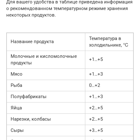
Для вашего удобства в таблице приведена информация
о рекомендованном температурном режиме хранения
некоторых продуктов.
Температура в
Название продукта
холодильнике, ℃
Молочные и кисломолочные
+1…+5
продукты
Мясо
+1…+3
Рыба
0…+2
Полуфабрикаты
+1…+3
Яйца
+2…+5
Нарезки, колбасы
+2…+5
Сыры
+3…+5