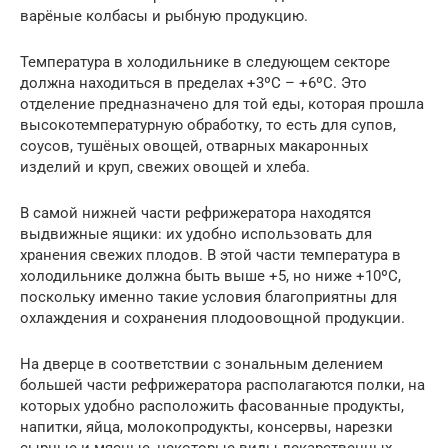
варёные колбасы и рыбную продукцию.
Температура в холодильнике в следующем секторе
должна находиться в пределах +3ºС – +6ºС. Это
отделение предназначено для той еды, которая прошла
высокотемпературную обработку, то есть для супов,
соусов, тушёных овощей, отварных макаронных
изделий и круп, свежих овощей и хлеба.
В самой нижней части рефрижератора находятся
выдвижные ящики: их удобно использовать для
хранения свежих плодов. В этой части температура в
холодильнике должна быть выше +5, но ниже +10ºС,
поскольку именно такие условия благоприятны для
охлаждения и сохранения плодоовощной продукции.
На дверце в соответствии с зональным делением
большей части рефрижератора располагаются полки, на
которых удобно расположить фасованные продукты,
напитки, яйца, молокопродукты, консервы, нарезки