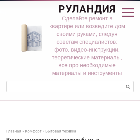
Перейти
РУЛАНДИЯ
к
контенту
Сделайте ремонт в
квартире или возведите дом
своими руками, следуя
советам специалистов:
фото, видео-инструкции,
теоретические материалы,
все про необходимые
материалы и инструменты
Поиск:
Главная
»
Комфорт
»
Бытовая техника
Какая температура должна быть в