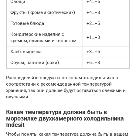
Овощи
+4…+6
Фрукты (кроме экзотических)
+4…+8
Готовые блюда
+2…+5
Кондитерские изделия с
+1…+3
кремом, сливками и творогом
Хлеб, выпечка
+3…+5
Соусы, напитки (соки)
+6…+8
Распределяйте продукты по зонам холодильника в
соответствии с рекомендованной температурой
хранения, так они дольше будут оставаться свежими и
вкусными
Какая температура должна быть в
морозилке двухкамерного холодильника
Indesit
Чтобы понять, какая температура должна быть в вашем