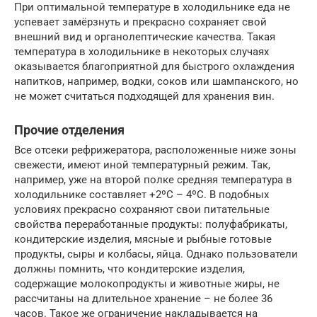
При оптимальной температуре в холодильнике еда не
успевает замёрзнуть и прекрасно сохраняет свой
внешний вид и органолептические качества. Такая
температура в холодильнике в некоторых случаях
оказывается благоприятной для быстрого охлаждения
напитков, например, водки, соков или шампанского, но
не может считаться подходящей для хранения вин.
Прочие отделения
Все отсеки рефрижератора, расположенные ниже зоны
свежести, имеют иной температурный режим. Так,
например, уже на второй полке средняя температура в
холодильнике составляет +2ºС – 4ºС. В подобных
условиях прекрасно сохраняют свои питательные
свойства переработанные продукты: полуфабрикаты,
кондитерские изделия, мясные и рыбные готовые
продукты, сыры и колбасы, яйца. Однако пользователи
должны помнить, что кондитерские изделия,
содержащие молокопродукты и животные жиры, не
рассчитаны на длительное хранение – не более 36
часов. Такое же ограничение накладывается на