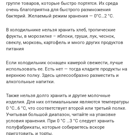
группе товаров, которые быстро портятся. Их среда
очень благоприятна для быстрого размножения
бактерий. Желаемый режим хранения — 0°C…2 °C.
В холодильнике нельзя хранить хлеб, тропические
фрукты, в морозилке – яблоки, груши, лук, чеснок,
свеклу, морковь, картофель и много других продуктов
питания
Если холодильник оснащен камерой свежести, лучше
использовать ее. Есть нет — тогда кладите продукты на
верхнюю полку. Здесь целесообразно разместить и
алкогольные напитки.
Также нельзя долго хранить и другие молочные
изделия. Для них оптимальными являются температуры
0 °C…6 °C, что соответствует второй или третьей полке.
Учитывая большой диапазон, читайте на упаковке
условия хранения. При 0 °C …3 °C следует хранить
полуфабрикаты, которые собираетесь вскоре
приготовить, и торты.