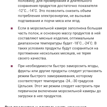
половину, для промерзания и длительного
сохранения продуктов достаточно показателя
-12˚С…-14˚С. Это позволить снизить объем
потребления электроэнергии, не вызывая
подтаивания и порчи мяса или ягод.
Если в морозильной камере заполнена большая
часть полок, и основную массу продуктов в ней
составляют мясные изделия, оптимальным
диапазоном температуры будет -18˚С…-24˚С. В
таких условиях продукты будут сохраняться на
протяжении нескольких месяцев, не теряя
своего качества.
При необходимости быстро заморозить ягоды,
фрукты или другие продукты следует установить
режим быстрого замораживания, которому
соответствует температура -24…-30 градусов
Цельсия. Этот же режим следует настроить при
первичном включении морозильной камеры до
загрузки в нее продуктов.