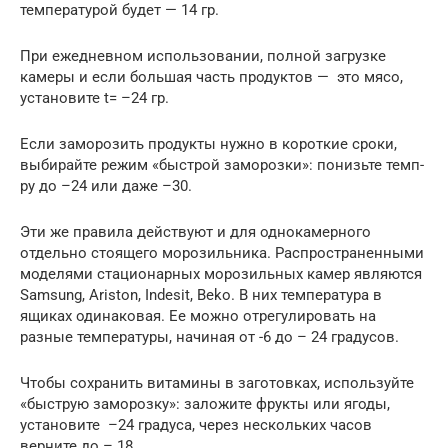
температурой будет — 14 гр.
При ежедневном использовании, полной загрузке
камеры и если большая часть продуктов — это мясо,
установите t= –24 гр.
Если заморозить продукты нужно в короткие сроки,
выбирайте режим «быстрой заморозки»: понизьте темп-
ру до –24 или даже –30.
Эти же правила действуют и для однокамерного
отдельно стоящего морозильника. Распространенными
моделями стационарных морозильных камер являются
Samsung, Ariston, Indesit, Beko. В них температура в
ящиках одинаковая. Ее можно отрегулировать на
разные температуры, начиная от -6 до – 24 градусов.
Чтобы сохранить витамины в заготовках, используйте
«быструю заморозку»: заложите фрукты или ягоды,
установите –24 градуса, через нескольких часов
верните до – 18.