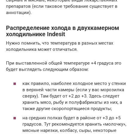
сырные и мясные, некоторые виды лекарственных
препаратов (если таковое требование существует в
аннотации).
Распределение холода в двухкамерном
холодильнике Indesit
Нужно помнить, что температура в разных местах
холодильника может отличаться.
При выставленной общей температуре +4 градуса это
будет выглядеть следующим образом:
как правило, наиболее холодное место у стенки
в верхней части камеры (если у вас морозилка
сверху). Там будет от +2 до +3. Здесь следует
хранить мясо, рыбу и полуфабрикаты из них, а
также другие скоропортящиеся продукты;
на средних полках будет в районе от +3 до +5
градусов. Тут рекомендуется хранить «молочку»,
мясные нарезки, колбасу, сыры, некоторые