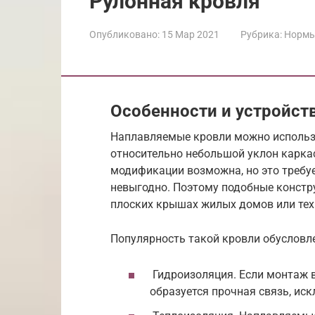
Рулонная кровля
Опубликовано:
15 Мар 2021
Рубрика:
Нормы
Особенности и устройст
Наплавляемые кровли можно использо
относительно небольшой уклон каркас
модификации возможна, но это требуе
невыгодно. Поэтому подобные констр
плоских крышах жилых домов или тех
Популярность такой кровли обусловл
Гидроизоляция. Если монтаж 
образуется прочная связь, и