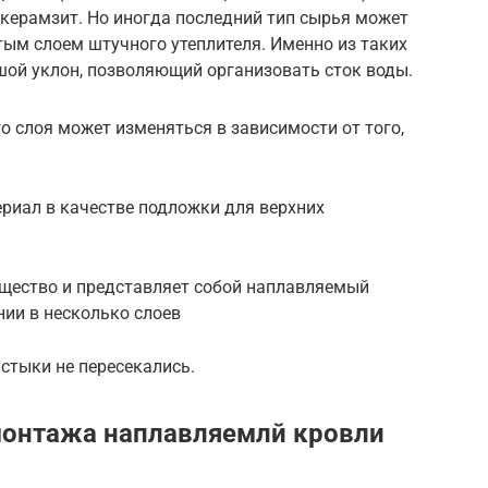
керамзит. Но иногда последний тип сырья может
тым слоем штучного утеплителя. Именно из таких
ой уклон, позволяющий организовать сток воды.
 слоя может изменяться в зависимости от того,
риал в качестве подложки для верхних
щество и представляет собой наплавляемый
нии в несколько слоев
 стыки не пересекались.
монтажа наплавляемлй кровли