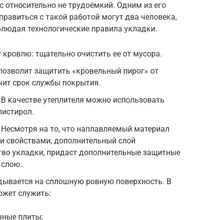
 относительно не трудоёмкий. Одним из его
правиться с такой работой могут два человека,
блюдая технологические правила укладки.
кровлю: тщательно очистить ее от мусора.
позволит защитить «кровельный пирог» от
чит срок службы покрытия.
 В качестве утеплителя можно использовать
листирол.
 Несмотря на то, что наплавляемый материал
 свойствами, дополнительный слой
тво укладки, придаст дополнительные защитные
 слою.
ывается на сплошную ровную поверхность. В
ожет служить:
чные плиты;