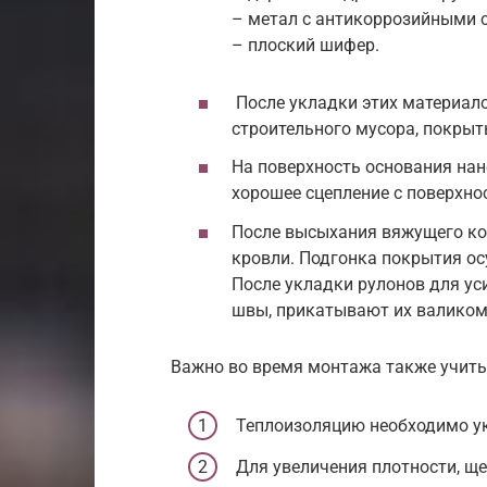
– метал с антикоррозийными 
– плоский шифер.
После укладки этих материало
строительного мусора, покры
На поверхность основания нан
хорошее сцепление с поверхно
После высыхания вяжущего к
кровли. Подгонка покрытия о
После укладки рулонов для у
швы, прикатывают их валиком
Важно во время монтажа также учит
Теплоизоляцию необходимо ук
Для увеличения плотности, щ