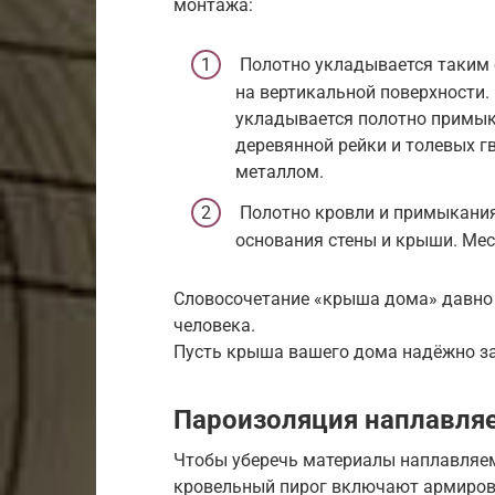
монтажа:
Полотно укладывается таким о
на вертикальной поверхности.
укладывается полотно примык
деревянной рейки и толевых г
металлом.
Полотно кровли и примыкания 
основания стены и крыши. Мес
Словосочетание «крыша дома» давно
человека.
Пусть крыша вашего дома надёжно з
Пароизоляция наплавля
Чтобы уберечь материалы наплавляемо
кровельный пирог включают армиров