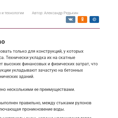
 и технологии
Автор:
Александр Редькин
во
вать только для конструкций, у которых
а. Технически укладка их на скатные
т высоких финансовых и физических затрат, что
укции укладывают зачастую на бетонных
нических зданий.
ено несколькими ее преимуществами.
выполнен правильно, между стыками рулонов
сключающая проникновение воды.