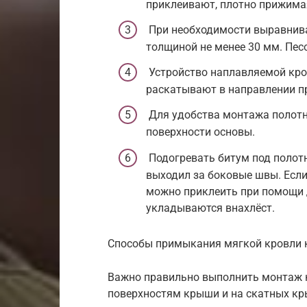
приклеивают, плотно прижимая
При необходимости выравнива
толщиной не менее 30 мм. Пес
Устройство наплавляемой кро
раскатывают в направлении п
Для удобства монтажа полотн
поверхности основы.
Подогревать битум под полот
выходил за боковые швы. Если 
можно приклеить при помощи 
укладываются внахлёст.
Способы примыкания мягкой кровли к
Важно правильно выполнить монтаж 
поверхностям крыши и на скатных кры