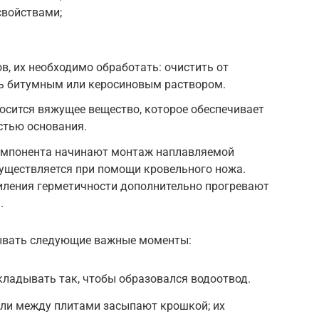
свойствами;
в, их необходимо обработать: очистить от
ть битумным или керосиновым раствором.
осится вяжущее вещество, которое обеспечивает
стью основания.
омпонента начинают монтаж наплавляемой
существляется при помощи кровельного ножа.
силения герметичности дополнительно прогревают
.
ывать следующие важные моменты:
ладывать так, чтобы образовался водоотвод.
ели между плитами засыпают крошкой; их