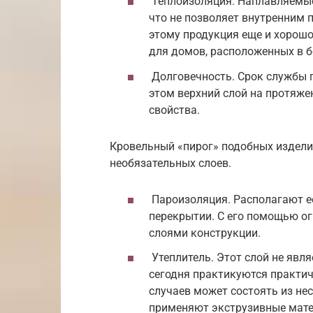
Теплоизоляция. Наплавляемые
что не позволяет внутренним 
этому продукция еще и хорошо
для домов, расположенных в б
Долговечность. Срок службы 
этом верхний слой на протяже
свойства.
Кровельный «пирог» подобных издели
необязательных слоев.
Пароизоляция. Располагают е
перекрытии. С его помощью о
слоями конструкции.
Утеплитель. Этот слой не явл
сегодня практикуются практич
случаев может состоять из не
применяют экструзивные матер