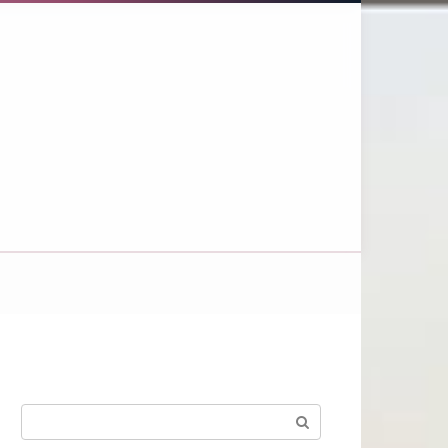
Поиск: