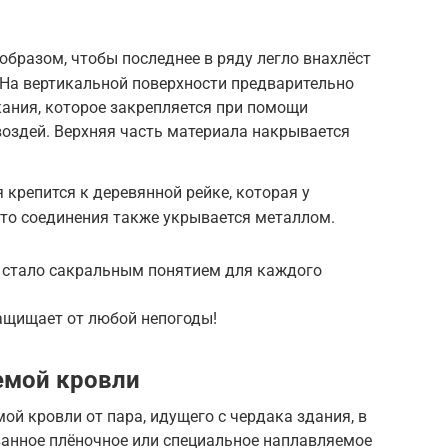
бразом, чтобы последнее в ряду легло внахлёст
 На вертикальной поверхности предварительно
ания, которое закрепляется при помощи
воздей. Верхняя часть материала накрывается
крепится к деревянной рейке, которая у
то соединения также укрывается металлом.
 стало сакральным понятием для каждого
ащищает от любой непогоды!
емой кровли
й кровли от пара, идущего с чердака здания, в
анное плёночное или специальное наплавляемое