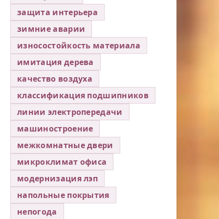
защита интерьера
зимние аварии
износостойкость материала
имитация дерева
качество воздуха
классификация подшипников
линии электропередачи
машиностроение
межкомнатные двери
микроклимат офиса
модернизация лэп
напольные покрытия
непогода