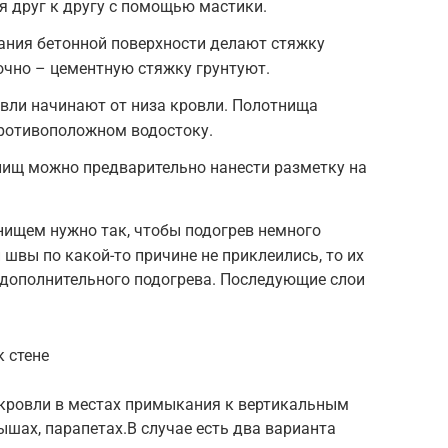
 друг к другу с помощью мастики.
ния бетонной поверхности делают стяжку
очно – цементную стяжку грунтуют.
вли начинают от низа кровли. Полотнища
ротивоположном водостоку.
ищ можно предварительно нанести разметку на
нищем нужно так, чтобы подогрев немного
швы по какой-то причине не приклеились, то их
дополнительного подогрева. Последующие слои
 стене
кровли в местах примыкания к вертикальным
шах, парапетах.В случае есть два варианта