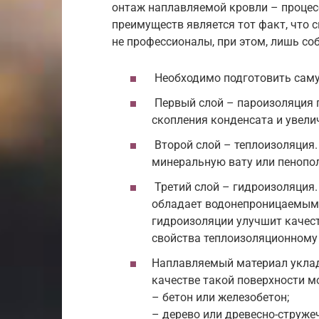
онтаж наплавляемой кровли – процесс
преимуществ является тот факт, что с
не профессионалы, при этом, лишь со
Необходимо подготовить саму 
Первый слой – пароизоляция 
скопления конденсата и увели
Второй слой – теплоизоляция.
минеральную вату или пенопо
Третий слой – гидроизоляция.
обладает водонепроницаемыми
гидроизоляции улучшит качес
свойства теплоизоляционному
Наплавляемый материал уклад
качестве такой поверхности м
– бетон или железобетон;
– дерево или древесно-струже