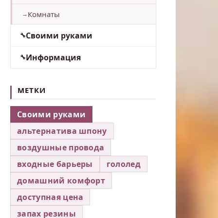
Комнаты
Своими руками
Информация
МЕТКИ
Своими руками
альтернатива шпону
воздушные провода
входные барьеры
гололед
домашний комфорт
доступная цена
запах резины