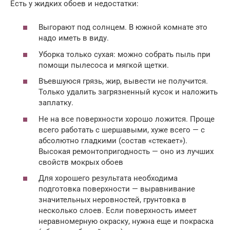
Есть у жидких обоев и недостатки:
Выгорают под солнцем. В южной комнате это
надо иметь в виду.
Уборка только сухая: можно собрать пыль при
помощи пылесоса и мягкой щетки.
Въевшуюся грязь, жир, вывести не получится.
Только удалить загрязненный кусок и наложить
заплатку.
Не на все поверхности хорошо ложится. Проще
всего работать с шершавыми, хуже всего — с
абсолютно гладкими (состав «стекает»).
Высокая ремонтопригодность — оно из лучших
свойств мокрых обоев
Для хорошего результата необходима
подготовка поверхности — выравнивание
значительных неровностей, грунтовка в
несколько слоев. Если поверхность имеет
неравномерную окраску, нужна еще и покраска