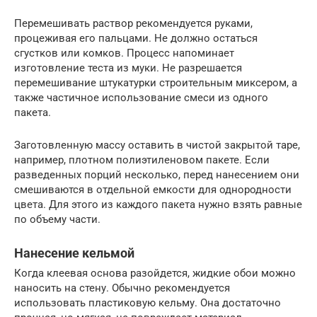
Перемешивать раствор рекомендуется руками,
процеживая его пальцами. Не должно остаться
сгустков или комков. Процесс напоминает
изготовление теста из муки. Не разрешается
перемешивание штукатурки строительным миксером, а
также частичное использование смеси из одного
пакета.
Заготовленную массу оставить в чистой закрытой таре,
например, плотном полиэтиленовом пакете. Если
разведенных порций несколько, перед нанесением они
смешиваются в отдельной емкости для однородности
цвета. Для этого из каждого пакета нужно взять равные
по объему части.
Нанесение кельмой
Когда клеевая основа разойдется, жидкие обои можно
наносить на стену. Обычно рекомендуется
использовать пластиковую кельму. Она достаточно