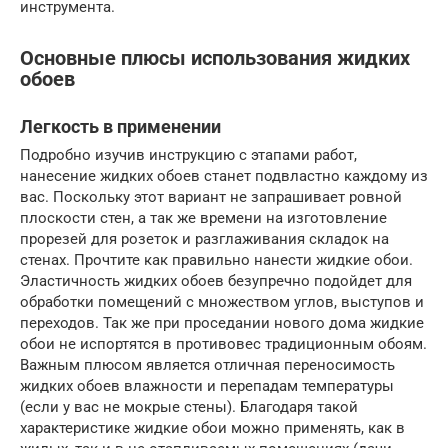
инструмента.
Основные плюсы использования жидких
обоев
Легкость в применении
Подробно изучив инструкцию с этапами работ,
нанесение жидких обоев станет подвластно каждому из
вас. Поскольку этот вариант не запрашивает ровной
плоскости стен, а так же времени на изготовление
прорезей для розеток и разглаживания складок на
стенах. Прочтите как правильно нанести жидкие обои.
Эластичность жидких обоев безупречно подойдет для
обработки помещений с множеством углов, выступов и
переходов. Так же при проседании нового дома жидкие
обои не испортятся в противовес традиционным обоям.
Важным плюсом является отличная переносимость
жидких обоев влажности и перепадам температуры
(если у вас не мокрые стены). Благодаря такой
характеристике жидкие обои можно применять, как в