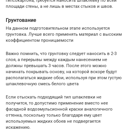
гипсокартона, требуется наносить шпаклевку по всей
площади стены, а не лишь в местах стыков и швов.
Грунтование
На данном подготовительном этапе используется
грунтовка. Лучше всего применять материал с высоким
коэффициентом проницаемости
Важно помнить, что грунтовку следует наносить в 2-3
слоя, а перерывы между каждым нанесением не
должны превышать 3 часов. После этого можно
начинать покрывать основу, на которой вскоре будут
располагаться жидкие обои, используя при этом густую
шпаклевочную смесь белого цвета
Если отыскать подходящий тип шпаклевки не
получится, то допустимо применение вместо нее
фасадной водоэмульсионной краски аналогичного
оттенка, поскольку только благодаря ему цвет
используемых жидких обоев не подвергается
искажению.