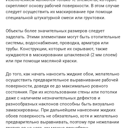
скрепляют основу рабочей поверхности. В этом случае
следует осуществить их маскирование при помощи
специальной штукатурной смеси или грунтовки.
Объекты более значительных размеров следует
заделать. Этими элементами могут быть отопительные
системы, водоснабжение, проводка, арматура или
трубы. Конструкции, которые их скрывают, также
нуждаются в маскировании шпаклевкой (2 мм слоем)
или при помощи масляной краски.
До того, как начать наносить жидкие обои, желательно
осуществить предварительное выравнивание рабочей
поверхности, доведя ее до максимально ровного
состояния. При их использовании стены или потолки
даже с наличием незначительных дефектов и
разнообразных наклонов способны быть визуально
замаскированы. При дальнейшем нанесении жидких
обоев поверхность не обязательно, хотя и желательно
предварительно выравнивать, поэтому при нежелании
тратиться на него, им можно пренебречь.