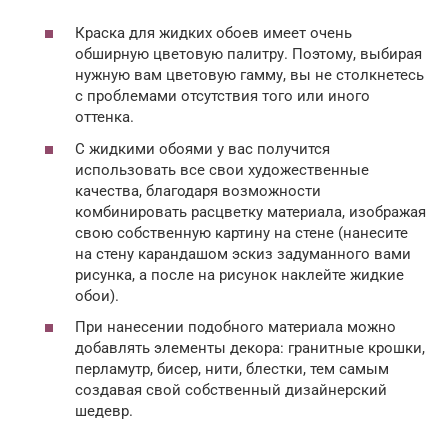
Краска для жидких обоев имеет очень
обширную цветовую палитру. Поэтому, выбирая
нужную вам цветовую гамму, вы не столкнетесь
с проблемами отсутствия того или иного
оттенка.
С жидкими обоями у вас получится
использовать все свои художественные
качества, благодаря возможности
комбинировать расцветку материала, изображая
свою собственную картину на стене (нанесите
на стену карандашом эскиз задуманного вами
рисунка, а после на рисунок наклейте жидкие
обои).
При нанесении подобного материала можно
добавлять элементы декора: гранитные крошки,
перламутр, бисер, нити, блестки, тем самым
создавая свой собственный дизайнерский
шедевр.