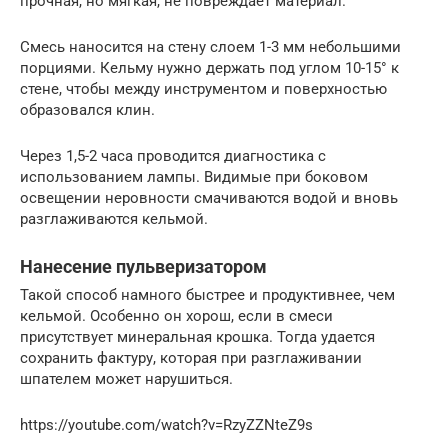
прочная, но мягкая, не повреждает материал.
Смесь наносится на стену слоем 1-3 мм небольшими
порциями. Кельму нужно держать под углом 10-15° к
стене, чтобы между инструментом и поверхностью
образовался клин.
Через 1,5-2 часа проводится диагностика с
использованием лампы. Видимые при боковом
освещении неровности смачиваются водой и вновь
разглаживаются кельмой.
Нанесение пульверизатором
Такой способ намного быстрее и продуктивнее, чем
кельмой. Особенно он хорош, если в смеси
присутствует минеральная крошка. Тогда удается
сохранить фактуру, которая при разглаживании
шпателем может нарушиться.
https://youtube.com/watch?v=RzyZZNteZ9s