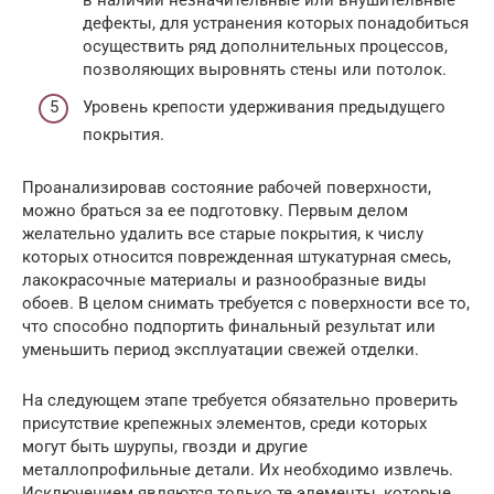
в наличии незначительные или внушительные
дефекты, для устранения которых понадобиться
осуществить ряд дополнительных процессов,
позволяющих выровнять стены или потолок.
Уровень крепости удерживания предыдущего
покрытия.
Проанализировав состояние рабочей поверхности,
можно браться за ее подготовку. Первым делом
желательно удалить все старые покрытия, к числу
которых относится поврежденная штукатурная смесь,
лакокрасочные материалы и разнообразные виды
обоев. В целом снимать требуется с поверхности все то,
что способно подпортить финальный результат или
уменьшить период эксплуатации свежей отделки.
На следующем этапе требуется обязательно проверить
присутствие крепежных элементов, среди которых
могут быть шурупы, гвозди и другие
металлопрофильные детали. Их необходимо извлечь.
Исключением являются только те элементы, которые