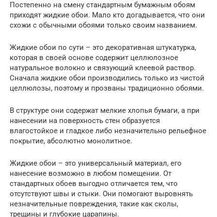
Постепенно на смену стандартным бумажным обоям
приходят жидкие обои. Мало кто догадывается, что они
схожи с обычными обоями только своим названием.
Жидкие обои по сути – это декоративная штукатурка,
которая в своей основе содержит целлюлозное
натуральное волокно и связующий клеевой раствор.
Сначала жидкие обои производились только из чистой
целлюлозы, поэтому и прозваны традиционно обоями.
В структуре они содержат мелкие хлопья бумаги, а при
нанесении на поверхность стен образуется
влагостойкое и гладкое либо незначительно рельефное
покрытие, абсолютно монолитное.
Жидкие обои – это универсальный материал, его
нанесение возможно в любом помещении. От
стандартных обоев выгодно отличается тем, что
отсутствуют швы и стыки. Они помогают выровнять
незначительные повреждения, такие как сколы,
трещины и глубокие царапины.