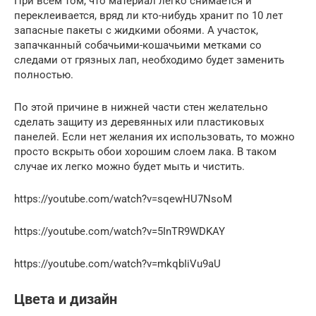
При всем том, что материал легко снимается и
переклеивается, вряд ли кто-нибудь хранит по 10 лет
запасные пакеты с жидкими обоями. А участок,
запачканный собачьими-кошачьими метками со
следами от грязных лап, необходимо будет заменить
полностью.
По этой причине в нижней части стен желательно
сделать защиту из деревянных или пластиковых
панелей. Если нет желания их использовать, то можно
просто вскрыть обои хорошим слоем лака. В таком
случае их легко можно будет мыть и чистить.
https://youtube.com/watch?v=sqewHU7NsoM
https://youtube.com/watch?v=5InTR9WDKAY
https://youtube.com/watch?v=mkqbIiVu9aU
Цвета и дизайн