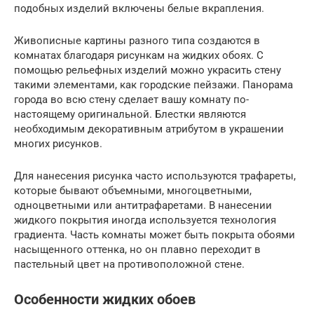
подобных изделий включены белые вкрапления.
Живописные картины разного типа создаются в
комнатах благодаря рисункам на жидких обоях. С
помощью рельефных изделий можно украсить стену
такими элементами, как городские пейзажи. Панорама
города во всю стену сделает вашу комнату по-
настоящему оригинальной. Блестки являются
необходимым декоративным атрибутом в украшении
многих рисунков.
Для нанесения рисунка часто используются трафареты,
которые бывают объемными, многоцветными,
одноцветными или антитрафаретами. В нанесении
жидкого покрытия иногда используется технология
градиента. Часть комнаты может быть покрыта обоями
насыщенного оттенка, но он плавно переходит в
пастельный цвет на противоположной стене.
Особенности жидких обоев