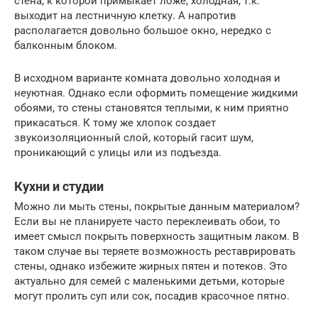
стена, к которой примыкает ложе, холодная, т.к.
выходит на лестничную клетку. А напротив
располагается довольно большое окно, нередко с
балконным блоком.
В исходном варианте комната довольно холодная и
неуютная. Однако если оформить помещение жидкими
обоями, то стены становятся теплыми, к ним приятно
прикасаться. К тому же хлопок создает
звукоизоляционный слой, который гасит шум,
проникающий с улицы или из подъезда.
Кухни и студии
Можно ли мыть стены, покрытые данным материалом?
Если вы не планируете часто переклеивать обои, то
имеет смысл покрыть поверхность защитным лаком. В
таком случае вы теряете возможность реставрировать
стены, однако избежите жирных пятен и потеков. Это
актуально для семей с маленькими детьми, которые
могут пролить суп или сок, посадив красочное пятно.