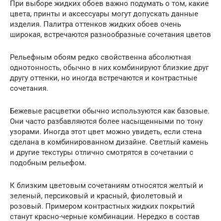
При выборе жидких обоев важно подумать о том, какие
цвета, принты и аксессуары могут допускать данные
изделия. Палитра оттенков жидких обоев очень
широкая, встречаются разнообразные сочетания цветов
Рельефным обоям редко свойственна абсолютная
однотонность, обычно в них комбинируют близкие друг
другу оттенки, но иногда встречаются и контрастные
сочетания.
Бежевые расцветки обычно используются как базовые.
Они часто разбавляются более насыщенными по тону
узорами. Иногда этот цвет можно увидеть, если стена
сделана в комбинированном дизайне. Светлый камень
и другие текстуры отлично смотрятся в сочетании с
подобным рельефом.
К близким цветовым сочетаниям относятся желтый и
зеленый, персиковый и красный, фиолетовый и
розовый. Примером контрастных жидких покрытий
станут красно-черные комбинации. Нередко в состав