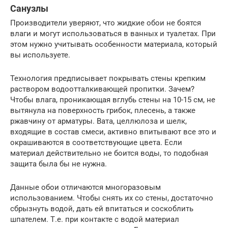
Санузлы
Производители уверяют, что жидкие обои не боятся
влаги и могут использоваться в ванных и туалетах. При
этом нужно учитывать особенности материала, который
вы используете.
Технология предписывает покрывать стены крепким
раствором водоотталкивающей пропитки. Зачем?
Чтобы влага, проникающая вглубь стены на 10-15 см, не
вытянула на поверхность грибок, плесень, а также
ржавчину от арматуры. Вата, целлюлоза и шелк,
входящие в состав смеси, активно впитывают все это и
окрашиваются в соответствующие цвета. Если
материал действительно не боится воды, то подобная
защита была бы не нужна.
Данные обои отличаются многоразовым
использованием. Чтобы снять их со стены, достаточно
сбрызнуть водой, дать ей впитаться и соскоблить
шпателем. Т.е. при контакте с водой материал