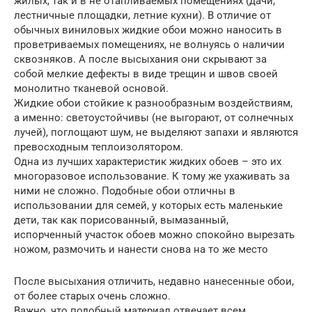
жилых, так и в не отапливаемых помещениях (дачи,
лестничные площадки, летние кухни). В отличие от
обычных виниловых жидкие обои можно наносить в
проветриваемых помещениях, не волнуясь о наличии
сквозняков. А после высыхания они скрывают за
собой мелкие дефекты в виде трещин и швов своей
монолитно тканевой основой.
Жидкие обои стойкие к разнообразным воздействиям,
а именно: светоустойчивы (не выгорают, от солнечных
лучей), поглощают шум, не выделяют запахи и являются
превосходным теплоизолятором.
Одна из лучших характеристик жидких обоев – это их
многоразовое использование. К тому же ухаживать за
ними не сложно. Подобные обои отличны в
использовании для семей, у которых есть маленькие
дети, так как порисованный, вымазанный,
испорченный участок обоев можно спокойно вырезать
ножом, размочить и нанести снова на то же место
После высыхания отличить, недавно нанесенные обои,
от более старых очень сложно.
Важно, что подобный материал отвечает всем