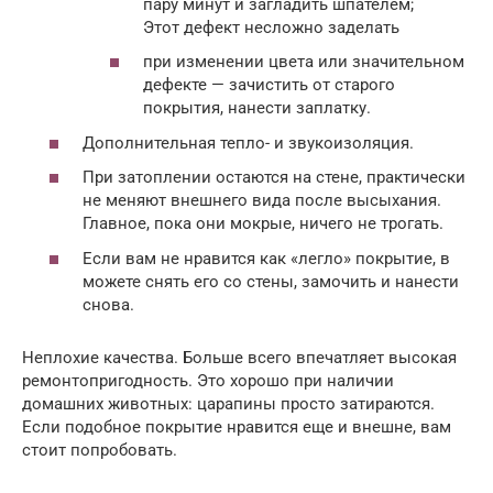
пару минут и загладить шпателем;
Этот дефект несложно заделать
при изменении цвета или значительном
дефекте — зачистить от старого
покрытия, нанести заплатку.
Дополнительная тепло- и звукоизоляция.
При затоплении остаются на стене, практически
не меняют внешнего вида после высыхания.
Главное, пока они мокрые, ничего не трогать.
Если вам не нравится как «легло» покрытие, в
можете снять его со стены, замочить и нанести
снова.
Неплохие качества. Больше всего впечатляет высокая
ремонтопригодность. Это хорошо при наличии
домашних животных: царапины просто затираются.
Если подобное покрытие нравится еще и внешне, вам
стоит попробовать.