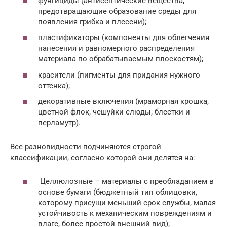
фунгициды (антисептические вещества,
предотвращающие образование среды для
появления грибка и плесени);
пластификаторы (компоненты для облегчения
нанесения и равномерного распределения
материала по обрабатываемым плоскостям);
красители (пигменты для придания нужного
оттенка);
декоративные включения (мраморная крошка,
цветной флок, чешуйки слюды, блестки и
перламутр).
Все разновидности подчиняются строгой
классификации, согласно которой они делятся на:
Целлюлозные – материалы с преобладанием в
основе бумаги (бюджетный тип облицовки,
которому присущи меньший срок службы, малая
устойчивость к механическим повреждениям и
влаге, более простой внешний вид);