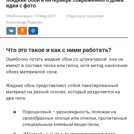
идеи с фото
Опубликовано:
15 Мар 2021
Отделка и покрытия
Александр Редькин
Что это такое и как с ними работать?
Ошибочно путать жидкие обои со штукатуркой: они не
имеют в составе песка или гипса, хотя метод нанесения
обоих материалов схож.
Жидкие обои представляют собой пакетированный
материал на разной основе, который разделяется на
два типа:
Порошковый – разновидность, похожая на
своеобразные хлопья или опилки, пропитанные
специальным клеевым веществом;
«Мокрый» – сырье, выпускающееся в виде